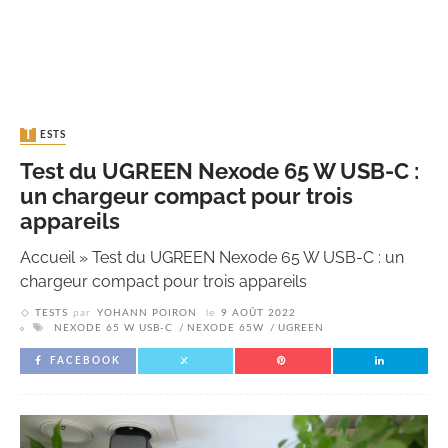
TESTS
Test du UGREEN Nexode 65 W USB-C :
un chargeur compact pour trois
appareils
Accueil
»
Test du UGREEN Nexode 65 W USB-C : un
chargeur compact pour trois appareils
TESTS
par
YOHANN POIRON
le
9 AOÛT 2022
NEXODE 65 W USB-C
NEXODE 65W
UGREEN
FACEBOOK