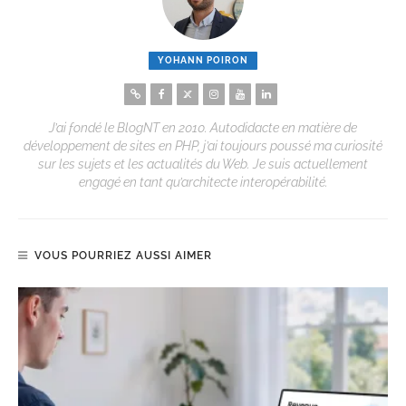
YOHANN POIRON
J’ai fondé le BlogNT en 2010. Autodidacte en matière de
développement de sites en PHP, j’ai toujours poussé ma curiosité
sur les sujets et les actualités du Web. Je suis actuellement
engagé en tant qu’architecte interopérabilité.
VOUS POURRIEZ AUSSI AIMER