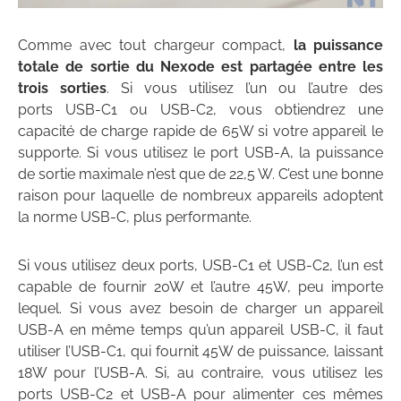
Comme avec tout chargeur compact,
la puissance
totale de sortie du Nexode est partagée entre les
trois sorties
. Si vous utilisez l’un ou l’autre des
ports USB-C1 ou USB-C2, vous obtiendrez une
capacité de charge rapide de 65W si votre appareil le
supporte. Si vous utilisez le port USB-A, la puissance
de sortie maximale n’est que de 22,5 W. C’est une bonne
raison pour laquelle de nombreux appareils adoptent
la norme USB-C, plus performante.
Si vous utilisez deux ports, USB-C1 et USB-C2, l’un est
capable de fournir 20W et l’autre 45W, peu importe
lequel. Si vous avez besoin de charger un appareil
USB-A en même temps qu’un appareil USB-C, il faut
utiliser l’USB-C1, qui fournit 45W de puissance, laissant
18W pour l’USB-A. Si, au contraire, vous utilisez les
ports USB-C2 et USB-A pour alimenter ces mêmes