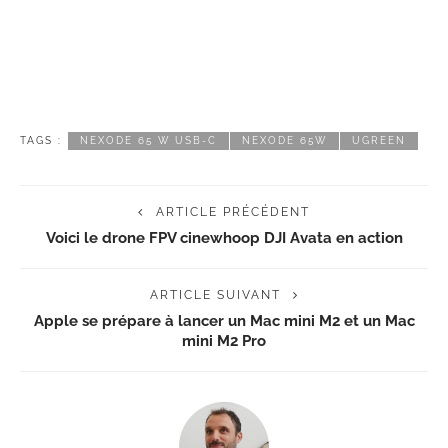
TAGS :
NEXODE 65 W USB-C
NEXODE 65W
UGREEN
ARTICLE PRÉCÉDENT
Voici le drone FPV cinewhoop DJI Avata en action
ARTICLE SUIVANT
Apple se prépare à lancer un Mac mini M2 et un Mac
mini M2 Pro