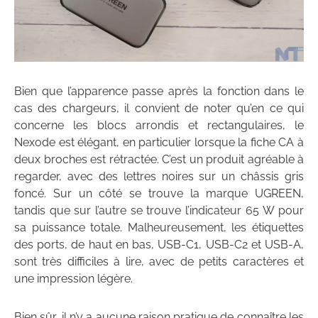
Bien que l’apparence passe après la fonction dans le
cas des chargeurs, il convient de noter qu’en ce qui
concerne les blocs arrondis et rectangulaires, le
Nexode est élégant, en particulier lorsque la fiche CA à
deux broches est rétractée. C’est un produit agréable à
regarder, avec des lettres noires sur un châssis gris
foncé. Sur un côté se trouve la marque UGREEN,
tandis que sur l’autre se trouve l’indicateur 65 W pour
sa puissance totale. Malheureusement, les étiquettes
des ports, de haut en bas, USB-C1, USB-C2 et USB-A,
sont très difficiles à lire, avec de petits caractères et
une impression légère.
Bien sûr, il n’y a aucune raison pratique de connaître les