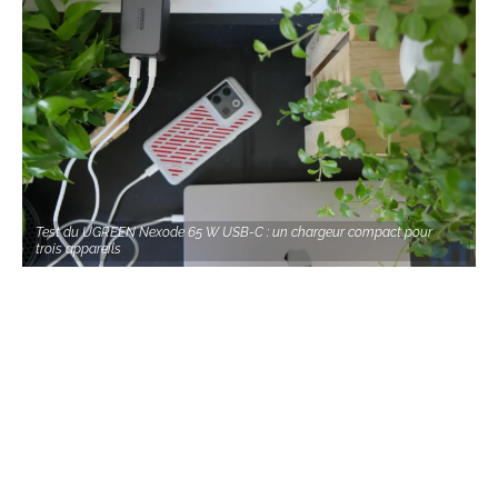
Test du UGREEN Nexode 65 W USB-C : un chargeur compact pour
trois appareils