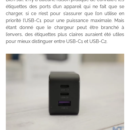
étiquettes des ports d’un appareil qui ne fait que se
charger, si ce n’est pour s’assurer que l’on utilise en
priorité l’USB-C1 pour une puissance maximale. Mais
étant donné que le chargeur peut être branché à
l’envers, des étiquettes plus claires auraient été utiles
pour mieux distinguer entre USB-C1 et USB-C2.