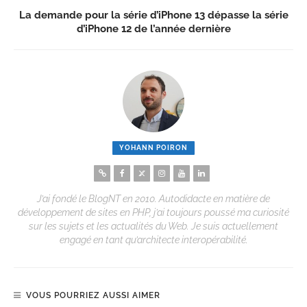
La demande pour la série d’iPhone 13 dépasse la série
d’iPhone 12 de l’année dernière
YOHANN POIRON
J’ai fondé le BlogNT en 2010. Autodidacte en matière de
développement de sites en PHP, j’ai toujours poussé ma curiosité
sur les sujets et les actualités du Web. Je suis actuellement
engagé en tant qu’architecte interopérabilité.
VOUS POURRIEZ AUSSI AIMER