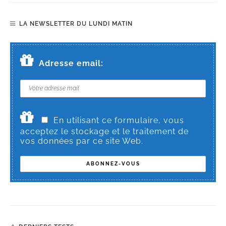
LA NEWSLETTER DU LUNDI MATIN
Adresse email:
En utilisant ce formulaire, vous
acceptez le stockage et le traitement de
vos données par ce site Web.