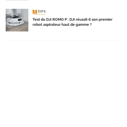
TESTS
Test du DJI ROMO P : DJI réussit-il son premier
robot aspirateur haut de gamme ?