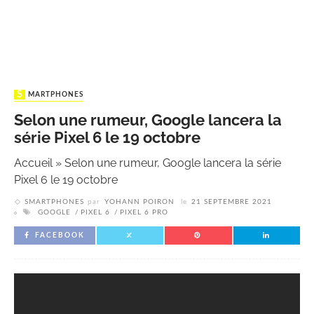
SMARTPHONES
Selon une rumeur, Google lancera la
série Pixel 6 le 19 octobre
Accueil
»
Selon une rumeur, Google lancera la série
Pixel 6 le 19 octobre
SMARTPHONES
par
YOHANN POIRON
le
21 SEPTEMBRE 2021
GOOGLE
PIXEL 6
PIXEL 6 PRO
FACEBOOK