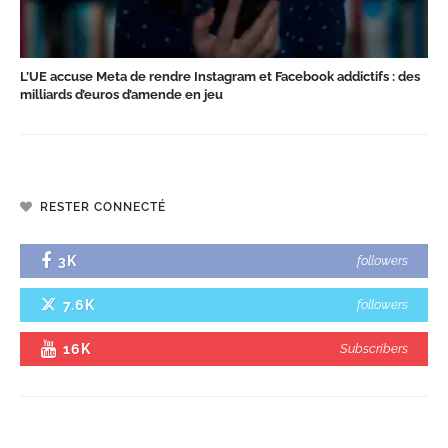
L’UE accuse Meta de rendre Instagram et Facebook addictifs : des
milliards d’euros d’amende en jeu
RESTER CONNECTÉ
3K
followers
7.6K
followers
16K
Subscribers