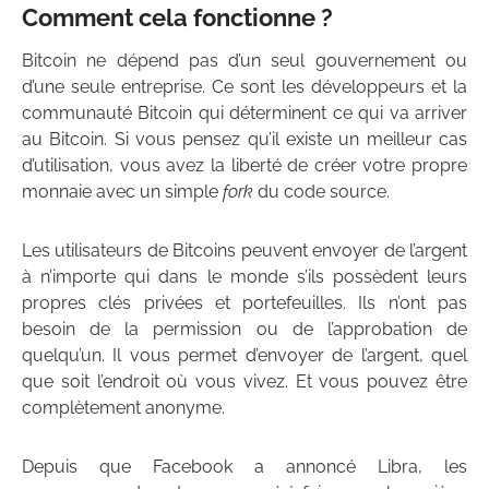
Comment cela fonctionne ?
Bitcoin ne dépend pas d’un seul gouvernement ou
d’une seule entreprise. Ce sont les développeurs et la
communauté Bitcoin qui déterminent ce qui va arriver
au Bitcoin. Si vous pensez qu’il existe un meilleur cas
d’utilisation, vous avez la liberté de créer votre propre
monnaie avec un simple
fork
du code source.
Les utilisateurs de Bitcoins peuvent envoyer de l’argent
à n’importe qui dans le monde s’ils possèdent leurs
propres clés privées et portefeuilles. Ils n’ont pas
besoin de la permission ou de l’approbation de
quelqu’un. Il vous permet d’envoyer de l’argent, quel
que soit l’endroit où vous vivez. Et vous pouvez être
complètement anonyme.
Depuis que Facebook a annoncé Libra, les