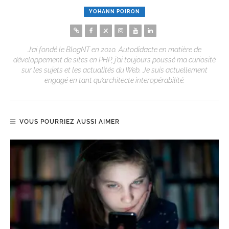
YOHANN POIRON
J’ai fondé le BlogNT en 2010. Autodidacte en matière de
développement de sites en PHP, j’ai toujours poussé ma curiosité
sur les sujets et les actualités du Web. Je suis actuellement
engagé en tant qu’architecte interopérabilité.
VOUS POURRIEZ AUSSI AIMER