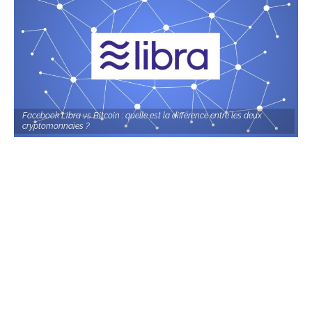
Facebook Libra vs Bitcoin : quelle est la différence entre les deux
cryptomonnaies ?