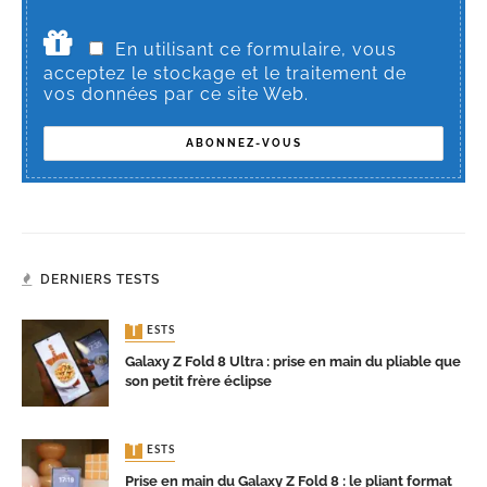
En utilisant ce formulaire, vous
acceptez le stockage et le traitement de
vos données par ce site Web.
DERNIERS TESTS
TESTS
Galaxy Z Fold 8 Ultra : prise en main du pliable que
son petit frère éclipse
TESTS
Prise en main du Galaxy Z Fold 8 : le pliant format