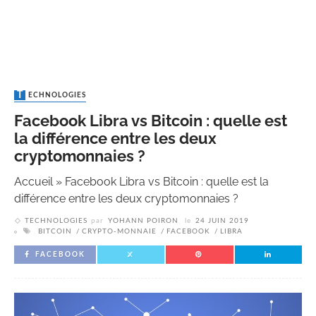
TECHNOLOGIES
Facebook Libra vs Bitcoin : quelle est
la différence entre les deux
cryptomonnaies ?
Accueil
»
Facebook Libra vs Bitcoin : quelle est la
différence entre les deux cryptomonnaies ?
TECHNOLOGIES
par
YOHANN POIRON
le
24 JUIN 2019
BITCOIN
CRYPTO-MONNAIE
FACEBOOK
LIBRA
FACEBOOK