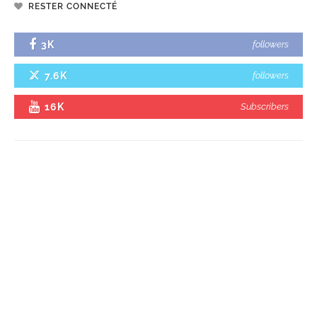
RESTER CONNECTÉ
3K
followers
7.6K
followers
16K
Subscribers