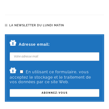
LA NEWSLETTER DU LUNDI MATIN
Adresse email:
En utilisant ce formulaire, vous
acceptez le stockage et le traitement de
vos données par ce site Web.