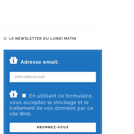
LA NEWSLETTER DU LUNDI MATIN
Adresse email:
En utilisant ce formulaire,
vous acceptez le stockage et le
traitement de vos données par ce
site Web.