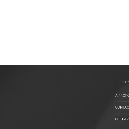
PLUS
À PROP
CONTAC
DÉCLARA