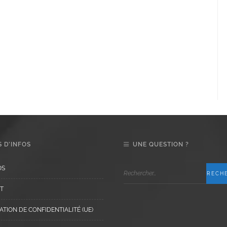
 D’INFOS
UNE QUESTION ?
OS
T
TION DE CONFIDENTIALITÉ (UE)