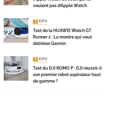
veulent pas d’Apple Watch
TESTS
Test de la HUAWEI Watch GT
Runner 2 : La montre qui veut
détrôner Garmin
TESTS
Test du DJI ROMO P : DJI réussit-il
son premier robot aspirateur haut
de gamme ?