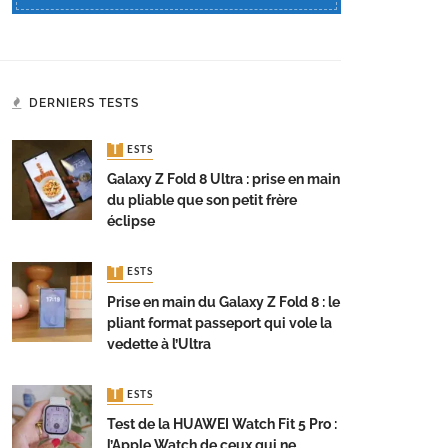
DERNIERS TESTS
TESTS
Galaxy Z Fold 8 Ultra : prise en main
du pliable que son petit frère
éclipse
TESTS
Prise en main du Galaxy Z Fold 8 : le
pliant format passeport qui vole la
vedette à l’Ultra
TESTS
Test de la HUAWEI Watch Fit 5 Pro :
l’Apple Watch de ceux qui ne