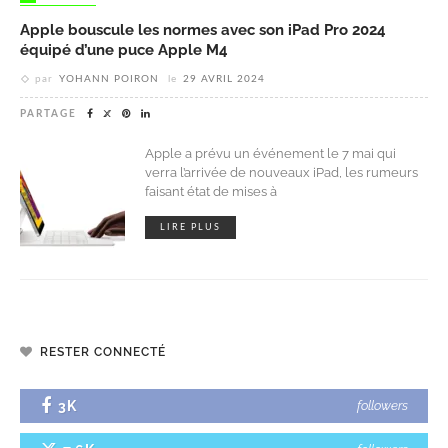
Apple bouscule les normes avec son iPad Pro 2024
équipé d’une puce Apple M4
par
YOHANN POIRON
le
29 AVRIL 2024
PARTAGE
Apple a prévu un événement le 7 mai qui
verra l’arrivée de nouveaux iPad, les rumeurs
faisant état de mises à
LIRE PLUS
RESTER CONNECTÉ
3K
followers