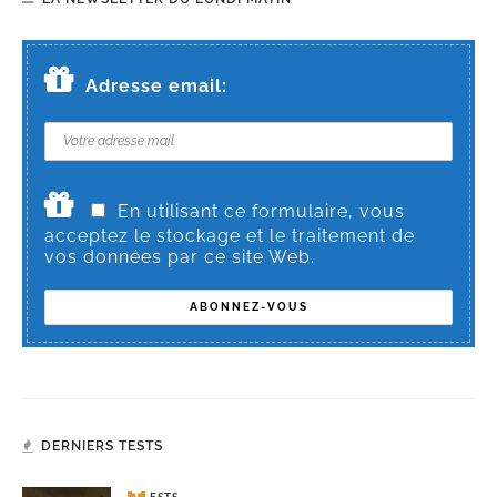
Adresse email:
En utilisant ce formulaire, vous
acceptez le stockage et le traitement de
vos données par ce site Web.
DERNIERS TESTS