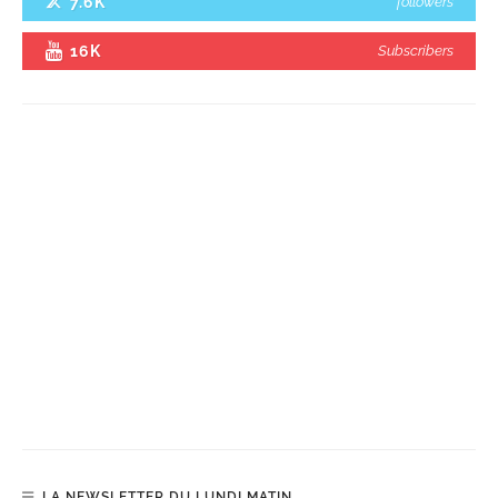
7.6K
followers
16K
Subscribers
LA NEWSLETTER DU LUNDI MATIN