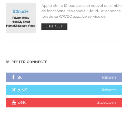
Apple étoffe iCloud avec un nouvel ensemble
de fonctionnalités appelé iCloud+, et annoncé
lors de sa WWDC 2021. Le service de
LIRE PLUS
RESTER CONNECTÉ
3K
followers
7.6K
followers
16K
Subscribers