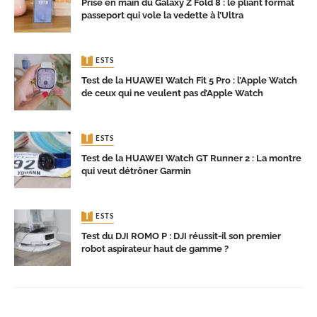
Prise en main du Galaxy Z Fold 8 : le pliant format
passeport qui vole la vedette à l’Ultra
TESTS
Test de la HUAWEI Watch Fit 5 Pro : l’Apple Watch
de ceux qui ne veulent pas d’Apple Watch
TESTS
Test de la HUAWEI Watch GT Runner 2 : La montre
qui veut détrôner Garmin
TESTS
Test du DJI ROMO P : DJI réussit-il son premier
robot aspirateur haut de gamme ?