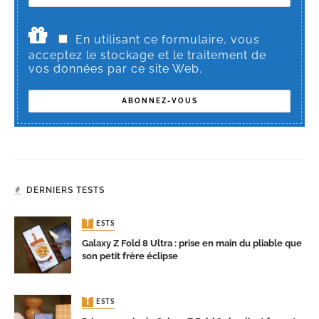
En utilisant ce formulaire, vous
acceptez le stockage et le traitement de
vos données par ce site Web.
DERNIERS TESTS
TESTS
Galaxy Z Fold 8 Ultra : prise en main du pliable que
son petit frère éclipse
TESTS