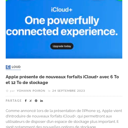
CLOUD
Apple présente de nouveaux forfaits iCloud+ avec 6 To
et 12 To de stockage
par
YOHANN POIRON
le
24 SEPTEMBRE 2023
PARTAGE
Comme annoncé lors de la présentation de l’iPhone 15, Apple vient
d’introduire de nouveaux forfaits iCloud+, qui permettront aux
utilisateurs de disposer d’un espace de stockage plus important. Il
s’agit notamment des nouvelles options de stockage