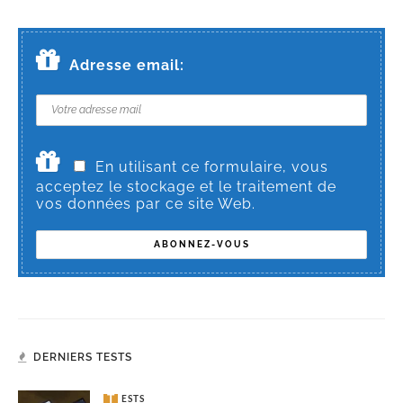
Adresse email:
En utilisant ce formulaire, vous
acceptez le stockage et le traitement de
vos données par ce site Web.
DERNIERS TESTS
TESTS