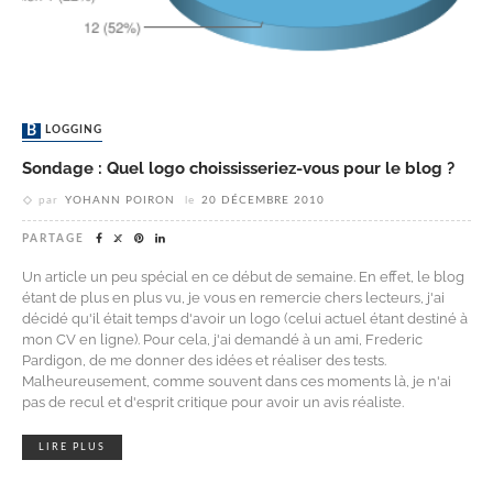
BLOGGING
Sondage : Quel logo choississeriez-vous pour le blog ?
par
YOHANN POIRON
le
20 DÉCEMBRE 2010
PARTAGE
Un article un peu spécial en ce début de semaine. En effet, le blog
étant de plus en plus vu, je vous en remercie chers lecteurs, j'ai
décidé qu'il était temps d'avoir un logo (celui actuel étant destiné à
mon
CV en ligne
). Pour cela, j'ai demandé à un ami,
Frederic
Pardigon
, de me donner des idées et réaliser des tests.
Malheureusement, comme souvent dans ces moments là, je n'ai
pas de recul et d'esprit critique pour avoir un avis réaliste.
LIRE PLUS