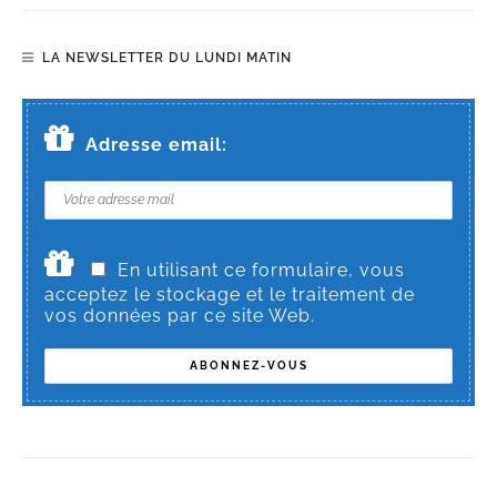
LA NEWSLETTER DU LUNDI MATIN
Adresse email:
En utilisant ce formulaire, vous
acceptez le stockage et le traitement de
vos données par ce site Web.