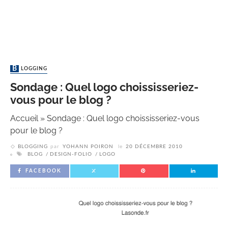
BLOGGING
Sondage : Quel logo choississeriez-
vous pour le blog ?
Accueil
»
Sondage : Quel logo choississeriez-vous
pour le blog ?
BLOGGING
par
YOHANN POIRON
le
20 DÉCEMBRE 2010
BLOG
DESIGN-FOLIO
LOGO
FACEBOOK