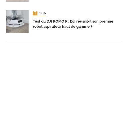
TESTS
Test du DJI ROMO P : DJI réussit-il son premier
robot aspirateur haut de gamme ?