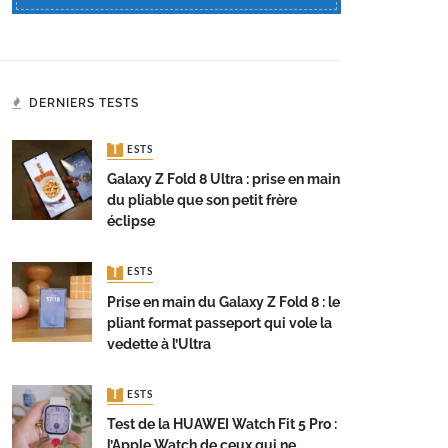
DERNIERS TESTS
TESTS
Galaxy Z Fold 8 Ultra : prise en main
du pliable que son petit frère
éclipse
TESTS
Prise en main du Galaxy Z Fold 8 : le
pliant format passeport qui vole la
vedette à l’Ultra
TESTS
Test de la HUAWEI Watch Fit 5 Pro :
l’Apple Watch de ceux qui ne