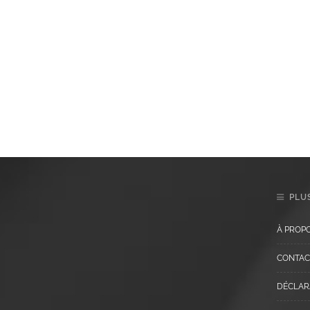
PLUS
À PROP
CONTAC
DÉCLARA