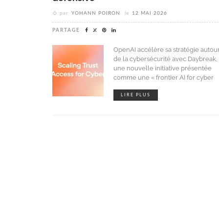
par
YOHANN POIRON
le
12 MAI 2026
PARTAGE
OpenAI accélère sa stratégie autou
de la cybersécurité avec Daybreak,
une nouvelle initiative présentée
comme une « frontier AI for cyber
LIRE PLUS