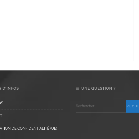
 D’INFOS
UNE QUESTION ?
OS
T
TION DE CONFIDENTIALITÉ (UE)