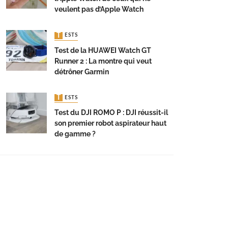
veulent pas d’Apple Watch
TESTS
Test de la HUAWEI Watch GT
Runner 2 : La montre qui veut
détrôner Garmin
TESTS
Test du DJI ROMO P : DJI réussit-il
son premier robot aspirateur haut
de gamme ?