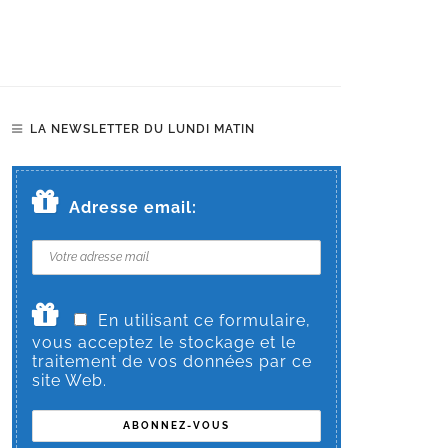
LA NEWSLETTER DU LUNDI MATIN
Adresse email:
En utilisant ce formulaire,
vous acceptez le stockage et le
traitement de vos données par ce
site Web.