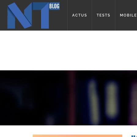
ACTUS
TESTS
MOBILE