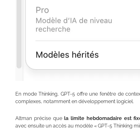
En mode Thinking, GPT-5 offre une fenêtre de contex
complexes, notamment en développement logiciel.
Altman précise que
la limite hebdomadaire est f
avec ensuite un accès au modèle « GPT-5 Thinking min