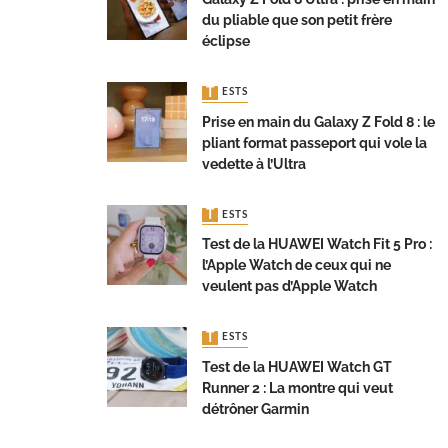
du pliable que son petit frère
éclipse
TESTS
Prise en main du Galaxy Z Fold 8 : le
pliant format passeport qui vole la
vedette à l’Ultra
TESTS
Test de la HUAWEI Watch Fit 5 Pro :
l’Apple Watch de ceux qui ne
veulent pas d’Apple Watch
TESTS
Test de la HUAWEI Watch GT
Runner 2 : La montre qui veut
détrôner Garmin