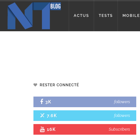
ACTUS
TESTS
MOBILE
RESTER CONNECTÉ
3K
followers
7.6K
followers
16K
Subscribers