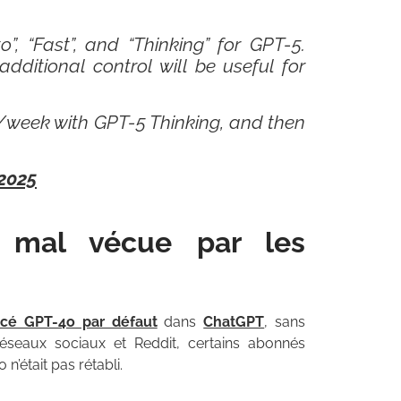
 “Fast”, and “Thinking” for GPT-5.
dditional control will be useful for
/week with GPT-5 Thinking, and then
 2025
n mal vécue par les
cé GPT-4o par défaut
dans
ChatGPT
, sans
s réseaux sociaux et Reddit, certains abonnés
’était pas rétabli.