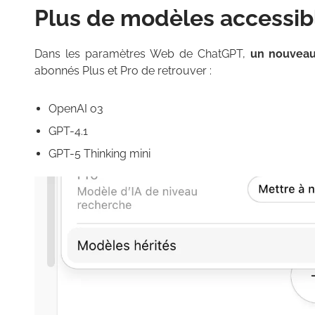
Plus de modèles accessib
Dans les paramètres Web de ChatGPT,
un nouveau
abonnés Plus et Pro de retrouver :
OpenAI o3
GPT-4.1
GPT-5 Thinking mini