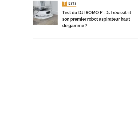
TESTS
Test du DJI ROMO P : DJI réussit-il
son premier robot aspirateur haut
de gamme ?