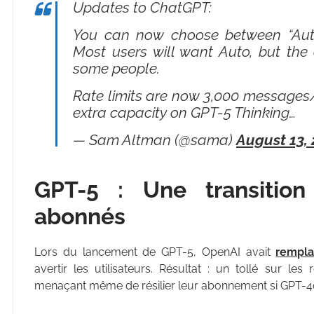
Updates to ChatGPT:
You can now choose between “Auto”,
Most users will want Auto, but the a
some people.
Rate limits are now 3,000 messages
extra capacity on GPT-5 Thinking…
— Sam Altman (@sama)
August 13,
GPT-5 : Une transitio
abonnés
Lors du lancement de GPT-5, OpenAI avait
rempla
avertir les utilisateurs. Résultat : un tollé sur le
menaçant même de résilier leur abonnement si GPT-4o n