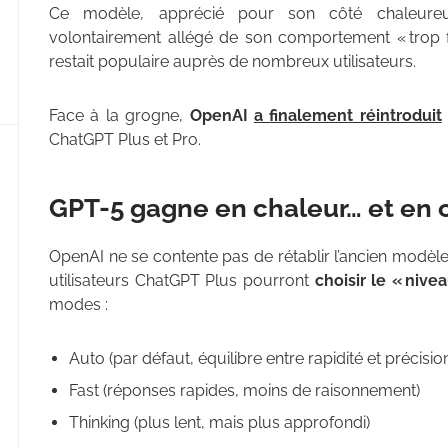
Ce modèle, apprécié pour son côté chaleureux
volontairement allégé de son comportement « trop fla
restait populaire auprès de nombreux utilisateurs.
Face à la grogne,
OpenAI
a finalement réintroduit
ChatGPT Plus et Pro.
GPT-5 gagne en chaleur… et en c
OpenAI ne se contente pas de rétablir l’ancien modèl
utilisateurs ChatGPT Plus pourront
choisir le « niv
modes :
Auto (par défaut, équilibre entre rapidité et précisio
Fast (réponses rapides, moins de raisonnement)
Thinking (plus lent, mais plus approfondi)