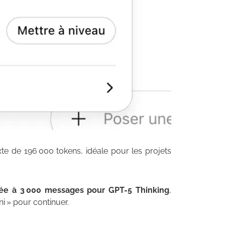
te de 196 000 tokens, idéale pour les projets
ixée à 3 000 messages pour GPT-5 Thinking
,
i » pour continuer.