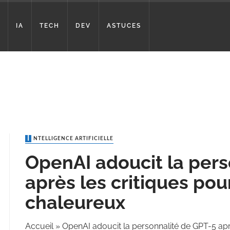
IA
TECH
DEV
ASTUCES
INTELLIGENCE ARTIFICIELLE
OpenAI adoucit la pers
après les critiques pou
chaleureux
Accueil
»
OpenAI adoucit la personnalité de GPT-5 aprè