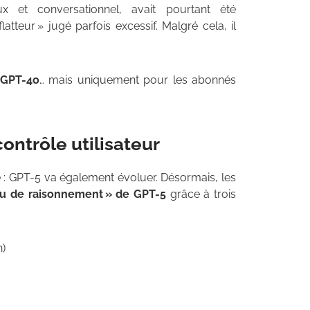
 et conversationnel, avait pourtant été
tteur » jugé parfois excessif. Malgré cela, il
GPT-4o
… mais uniquement pour les abonnés
ontrôle utilisateur
e : GPT-5 va également évoluer. Désormais, les
eau de raisonnement » de GPT-5
grâce à trois
n)