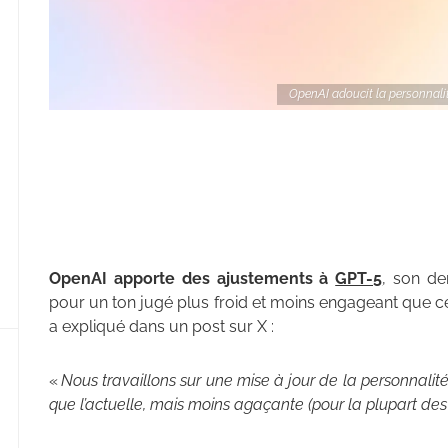
OpenAI adoucit la personnalit
OpenAI apporte des ajustements à
GPT-5
, son de
pour un ton jugé plus froid et moins engageant que 
a expliqué dans un post sur X :
«
Nous travaillons sur une mise à jour de la personnalit
que l’actuelle, mais moins agaçante (pour la plupart des