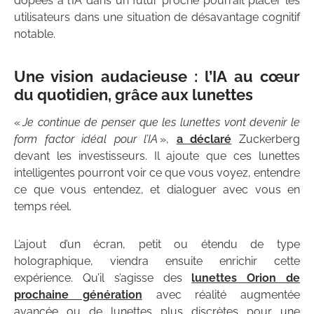
dopées à l’IA dans un futur proche pourrait placer les
utilisateurs dans une situation de désavantage cognitif
notable.
Une vision audacieuse : l’IA au cœur
du quotidien, grâce aux lunettes
«
Je continue de penser que les lunettes vont devenir le
form factor idéal pour l’IA
»,
a déclaré
Zuckerberg
devant les investisseurs. Il ajoute que ces lunettes
intelligentes pourront voir ce que vous voyez, entendre
ce que vous entendez, et dialoguer avec vous en
temps réel.
L’ajout d’un écran, petit ou étendu de type
holographique, viendra ensuite enrichir cette
expérience. Qu’il s’agisse des
lunettes Orion de
prochaine génération
avec réalité augmentée
avancée ou de lunettes plus discrètes pour une