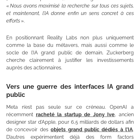
«
Nous avons maximisé la recherche sur tous ces sujets,
et maintenant, l’IA donne enfin un sens concret à ces
efforts
».
En positionnant Reality Labs non plus uniquement
comme la base du métavers, mais aussi comme le
socle de l’IA grand public de demain, Zuckerberg
cherche clairement à justifier les investissements
auprès des actionnaires.
Vers une guerre des interfaces IA grand
public
Meta n’est pas seule sur ce créneau. OpenAI a
récemment
racheté la startup de Jony Ive
, ancien
designer star d’Apple, pour 6,5 milliards de dollars afin
de concevoir des
objets grand public dédiés à l’IA
.
D’autres expérimentent déjà des form factors