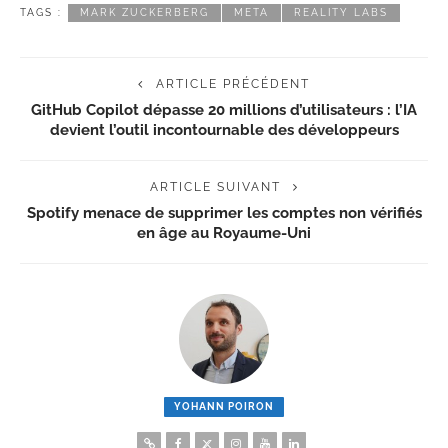
TAGS :
MARK ZUCKERBERG
META
REALITY LABS
ARTICLE PRÉCÉDENT
GitHub Copilot dépasse 20 millions d’utilisateurs : l’IA
devient l’outil incontournable des développeurs
ARTICLE SUIVANT
Spotify menace de supprimer les comptes non vérifiés
en âge au Royaume-Uni
YOHANN POIRON