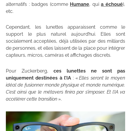
alternatifs : badges (comme
Humane
, qui
a échoué
),
etc.
Cependant, les lunettes apparaissent comme le
support le plus naturel aujourd’hui. Elles sont
socialement acceptées, déjà utilisées par des milliards
de personnes, et elles laissent de la place pour intégrer
capteurs, micros, caméras et affichages discrets.
Pour Zuckerberg,
ces lunettes ne sont pas
uniquement destinées à l’IA
: «
Elles seront le moyen
idéal de fusionner monde physique et monde numérique.
C’est ainsi que le métavers finira par s’imposer. Et l’IA va
accélérer cette transition
».