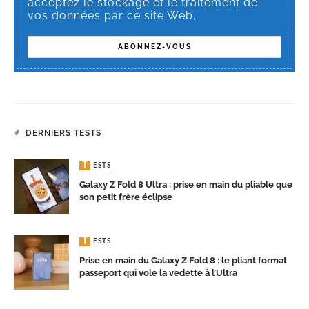
acceptez le stockage et le traitement de
vos données par ce site Web.
DERNIERS TESTS
TESTS
Galaxy Z Fold 8 Ultra : prise en main du pliable que
son petit frère éclipse
TESTS
Prise en main du Galaxy Z Fold 8 : le pliant format
passeport qui vole la vedette à l’Ultra