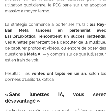
utilisation quotidienne, le PDG parie sur une adoption
massive à moyen terme.
La stratégie commence à porter ses fruits :
les Ray-
Ban Meta, lancées en partenariat avec
EssilorLuxottica, rencontrent un succès inattendu
.
Ces lunettes permettent déjà d’écouter de la musique,
de capturer photos et vidéos, ou encore de poser des
questions à
Meta AI
— y compris sur ce que l’utilisateur
est en train de voir.
Résultat : les
ventes ont triplé en un an
, selon les
données d’EssilorLuxottica.
« Sans lunettes IA, vous serez
désavantagé »
Zuckerberg ne mâche pas ses mots : «
À l’avenir, si vous