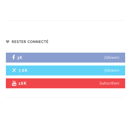
RESTER CONNECTÉ
3K
followers
7.6K
followers
16K
Subscribers