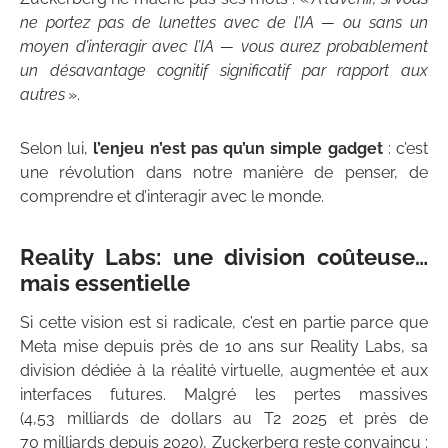
ne portez pas de lunettes avec de l’IA — ou sans un
moyen d’interagir avec l’IA — vous aurez probablement
un désavantage cognitif significatif par rapport aux
autres
».
Selon lui,
l’enjeu n’est pas qu’un simple gadget
: c’est
une révolution dans notre manière de penser, de
comprendre et d’interagir avec le monde.
Reality Labs: une division coûteuse…
mais essentielle
Si cette vision est si radicale, c’est en partie parce que
Meta mise depuis près de 10 ans sur Reality Labs, sa
division dédiée à la réalité virtuelle, augmentée et aux
interfaces futures. Malgré les pertes massives
(4,53 milliards de dollars au T2 2025 et près de
70 milliards depuis 2020), Zuckerberg reste convaincu :