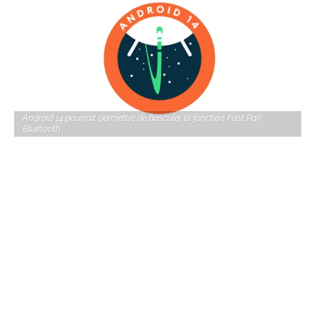
Android 14 pourrait permettre de basculer la fonction Fast Pair
Bluetooth