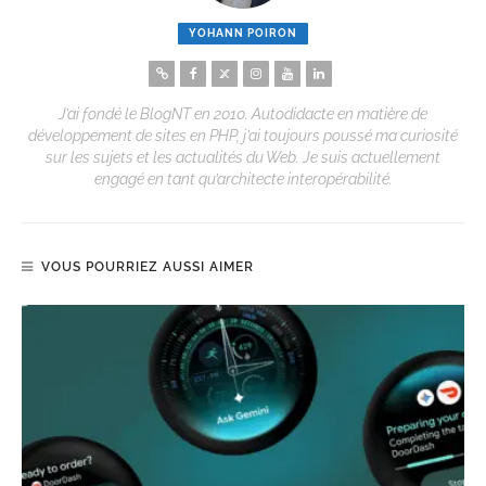
YOHANN POIRON
J’ai fondé le BlogNT en 2010. Autodidacte en matière de
développement de sites en PHP, j’ai toujours poussé ma curiosité
sur les sujets et les actualités du Web. Je suis actuellement
engagé en tant qu’architecte interopérabilité.
VOUS POURRIEZ AUSSI AIMER