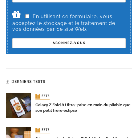
En utilisant ce formulaire, vous
acceptez le stockage et le traitement de
vos données par ce site Web.
DERNIERS TESTS
TESTS
Galaxy Z Fold 8 Ultra : prise en main du pliable que
son petit frère éclipse
TESTS