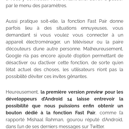
par le menu des paramètres.
Aussi pratique soit-elle, la fonction Fast Pair donne
parfois lieu à des situations ennuyeuses, vous
demandant si vous voulez vous connecter à un
appareil électroménager, un téléviseur ou la paire
d’écouteurs d’une autre personne. Malheureusement,
Google n’a pas encore ajouté d’option permettant de
désactiver ou d’activer cette fonction, de sorte qu’en
l’état actuel des choses, les utilisateurs n’ont pas la
possibilité d’éviter ces invites gênantes.
Heureusement,
la première version
preview
pour les
développeurs d’Android 14 laisse entrevoir la
possibilité que nous puissions enfin obtenir un
bouton dédié à la fonction Fast Pair
, comme l’a
rapporté Mishaal Rahman, gourou réputé d’Android,
dans l’un de ses derniers messages sur Twitter.