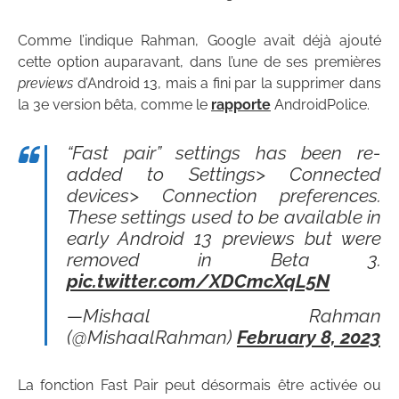
Comme l’indique Rahman, Google avait déjà ajouté
cette option auparavant, dans l’une de ses premières
previews
d’Android 13, mais a fini par la supprimer dans
la 3e version bêta, comme le
rapporte
AndroidPolice.
“Fast pair” settings has been re-
added to Settings> Connected
devices> Connection preferences.
These settings used to be available in
early Android 13 previews but were
removed in Beta 3.
pic.twitter.com/XDCmcXqL5N
—Mishaal Rahman
(@MishaalRahman)
February 8, 2023
La fonction Fast Pair peut désormais être activée ou