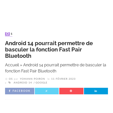
OS
Android 14 pourrait permettre de
basculer la fonction Fast Pair
Bluetooth
Accueil
»
Android 14 pourrait permettre de basculer la
fonction Fast Pair Bluetooth
OS
par
YOHANN POIRON
le
11 FÉVRIER 2023
ANDROID 14
GOOGLE
FACEBOOK