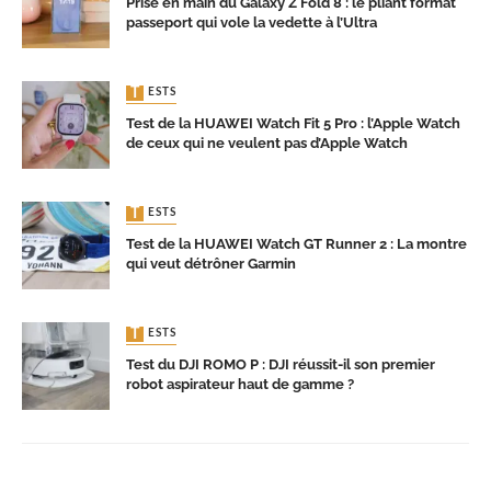
Prise en main du Galaxy Z Fold 8 : le pliant format
passeport qui vole la vedette à l’Ultra
TESTS
Test de la HUAWEI Watch Fit 5 Pro : l’Apple Watch
de ceux qui ne veulent pas d’Apple Watch
TESTS
Test de la HUAWEI Watch GT Runner 2 : La montre
qui veut détrôner Garmin
TESTS
Test du DJI ROMO P : DJI réussit-il son premier
robot aspirateur haut de gamme ?