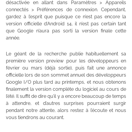
désactivée en allant dans Paramètres > Appareils
connectés > Préférences de connexion. Cependant,
gardez à l’esprit que puisque ce n’est pas encore la
version officielle d’Android 14, il n’est pas certain tant
que Google n’aura pas sorti la version finale cette
année.
Le géant de la recherche publie habituellement sa
première version preview pour les développeurs en
février ou mars (déjà sortie), puis fait une annonce
officielle lors de son sommet annuel des développeurs
Google I/O plus tard au printemps, et nous obtenons
finalement la version complète du logiciel au cours de
l’été. Il suffit de dire qu’il y a encore beaucoup de temps
à attendre, et d’autres surprises pourraient surgir
pendant notre attente, alors restez à l’écoute et nous
vous tiendrons au courant.