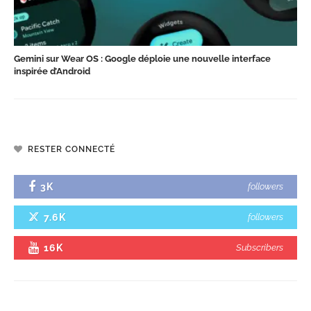
Gemini sur Wear OS : Google déploie une nouvelle interface
inspirée d’Android
RESTER CONNECTÉ
3K
followers
7.6K
followers
16K
Subscribers