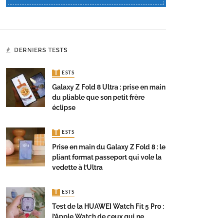
DERNIERS TESTS
TESTS
Galaxy Z Fold 8 Ultra : prise en main
du pliable que son petit frère
éclipse
TESTS
Prise en main du Galaxy Z Fold 8 : le
pliant format passeport qui vole la
vedette à l’Ultra
TESTS
Test de la HUAWEI Watch Fit 5 Pro :
l’Apple Watch de ceux qui ne