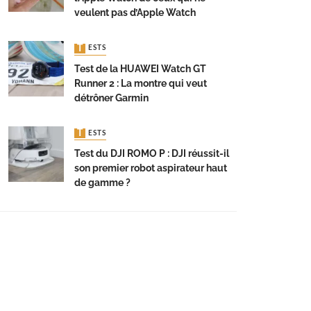
veulent pas d’Apple Watch
TESTS
Test de la HUAWEI Watch GT
Runner 2 : La montre qui veut
détrôner Garmin
TESTS
Test du DJI ROMO P : DJI réussit-il
son premier robot aspirateur haut
de gamme ?