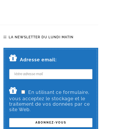
LA NEWSLETTER DU LUNDI MATIN
Adresse email:
En utilisant ce formulaire,
vous acceptez le stockage et le
traitement de vos données par ce
site Web.