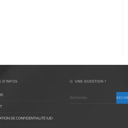
 D’INFOS
UNE QUESTION ?
OS
T
TION DE CONFIDENTIALITÉ (UE)