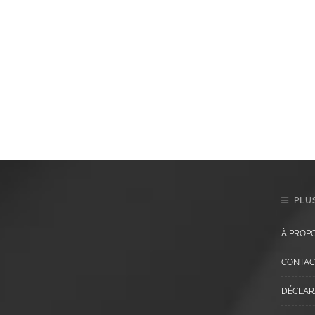
PLUS
À PROP
CONTAC
DÉCLARA