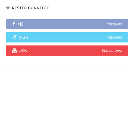
RESTER CONNECTÉ
3K
followers
7.6K
followers
16K
Subscribers