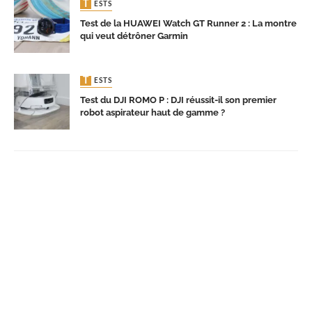
TESTS
Test de la HUAWEI Watch GT Runner 2 : La montre
qui veut détrôner Garmin
TESTS
Test du DJI ROMO P : DJI réussit-il son premier
robot aspirateur haut de gamme ?