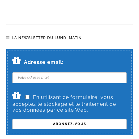
LA NEWSLETTER DU LUNDI MATIN
Adresse email:
En utilisant ce formulaire, vous
acceptez le stockage et le traitement de
vos données par ce site Web.