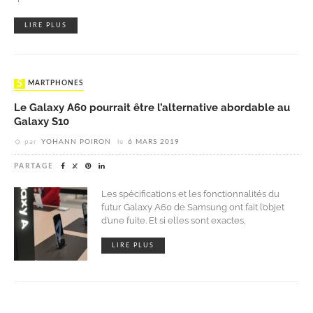
LIRE PLUS
SMARTPHONES
Le Galaxy A60 pourrait être l’alternative abordable au
Galaxy S10
par
YOHANN POIRON
le
6 MARS 2019
PARTAGE
Les spécifications et les fonctionnalités du
futur Galaxy A60 de Samsung ont fait l’objet
d’une fuite. Et si elles sont exactes,
LIRE PLUS