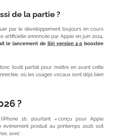
ssi de la partie ?
uer par le développement toujours en cours
ce artificielle annoncée par Apple en juin 2024.
ait le lancement de
Siri version 2.0
boostée
donc l’outil parfait pour mettre en avant cette
nnectée, où les usages vocaux sont déjà bien
026 ?
c l’iPhone 16, pourtant « conçu pour Apple
’un événement produit au printemps 2026 soit
sé, avec :