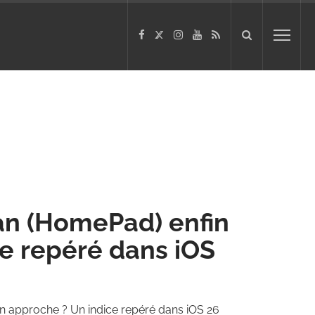
n (HomePad) enfin
e repéré dans iOS
 approche ? Un indice repéré dans iOS 26