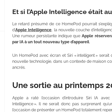
Et si l’Apple Intelligence était au
Le retard présumé de ce HomePod pourrait s’expliq
d’
Apple Intelligence
, la nouvelle couche d’intelligen
Une rumeur persistante indique que
Apple réserver
par IA à un tout nouveau type d’appareil
.
Un HomePod avec écran et Siri « intelligent » serait 
nouvelle technologie, dans un contexte de maison co
ancrés.
Une sortie au printemps 2
Apple a raté l’occasion d’introduire Siri IA ave
Intelligence ». Il ne serait donc pas surprenant qu
l’occasion de présenter un HomePod totalement repen