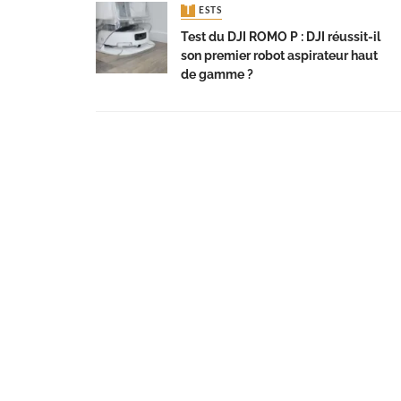
TESTS
Test du DJI ROMO P : DJI réussit-il
son premier robot aspirateur haut
de gamme ?