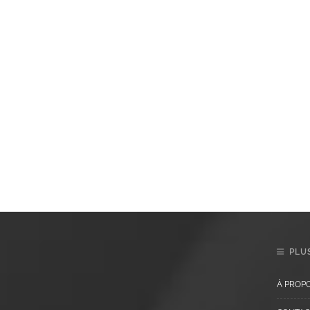
PLUS
À PROP