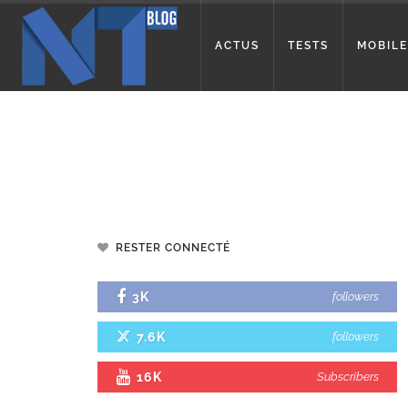
ACTUS
TESTS
MOBILE
RESTER CONNECTÉ
3K
followers
7.6K
followers
16K
Subscribers