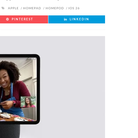
APPLE
HOMEPAD
HOMEPOD
IOS 26
PINTEREST
LINKEDIN