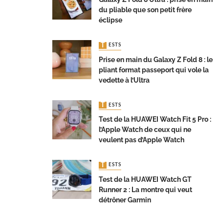
du pliable que son petit frère
éclipse
TESTS
Prise en main du Galaxy Z Fold 8 : le
pliant format passeport qui vole la
vedette à l’Ultra
TESTS
Test de la HUAWEI Watch Fit 5 Pro :
l’Apple Watch de ceux qui ne
veulent pas d’Apple Watch
TESTS
Test de la HUAWEI Watch GT
Runner 2 : La montre qui veut
détrôner Garmin