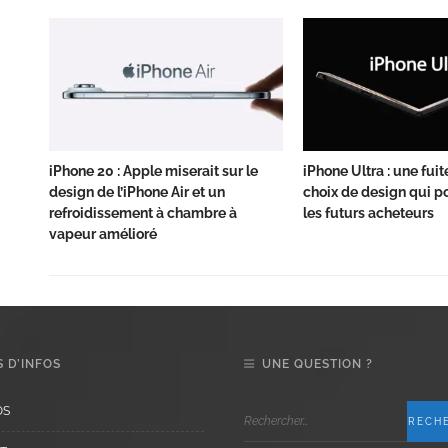
iPhone 20 : Apple miserait sur le
iPhone Ultra : une fuit
design de l’iPhone Air et un
choix de design qui po
refroidissement à chambre à
les futurs acheteurs
vapeur amélioré
 D’INFOS
UNE QUESTION ?
OS