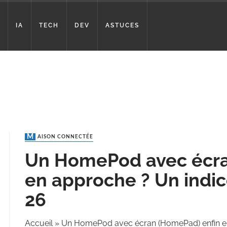
IA
TECH
DEV
ASTUCES
MAISON CONNECTÉE
Un HomePod avec écra
en approche ? Un indic
26
Accueil
»
Un HomePod avec écran (HomePad) enfin en