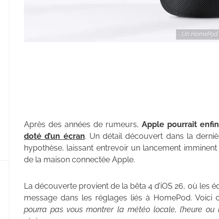
Un HomePod av
Après des années de rumeurs,
Apple pourrait enfi
doté d’un écran
. Un détail découvert dans la derniè
hypothèse, laissant entrevoir un lancement imminent
de la maison connectée Apple.
La découverte provient de la bêta 4 d’iOS 26, où le
message dans les réglages liés à HomePod. Voici 
pourra pas vous montrer la météo locale, l’heure ou