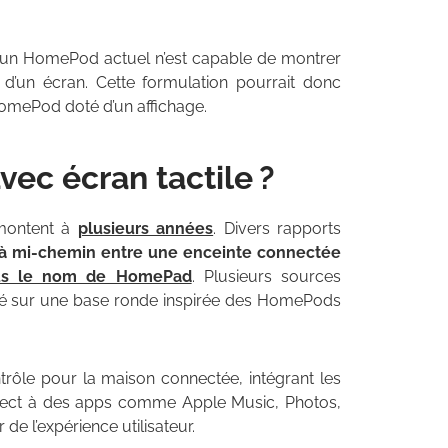
 Aucun HomePod actuel n’est capable de montrer
d’un écran. Cette formulation pourrait donc
omePod doté d’un affichage.
ec écran tactile ?
montent à
plusieurs années
. Divers rapports
, à mi-chemin entre une enceinte connectée
us le nom de HomePad
. Plusieurs sources
nté sur une base ronde inspirée des HomePods
trôle pour la maison connectée, intégrant les
irect à des apps comme Apple Music, Photos,
 de l’expérience utilisateur.