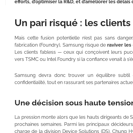
efforts, d’optimiser la R&D, et d’améliorer les délai
Un pari risqué : les clients
Mais cette fusion potentielle n’est pas sans danger
fabrication (Foundry), Samsung risque de
raviver les
Les clients fabless — ceux qui conçoivent leurs puc
vers TSMC ou Intel Foundry si la confiance venait à s’é
Samsung devra donc trouver un équilibre subtil en
confidentialité, tout en rassurant ses partenaires actuel
Une décision sous haute tensio
La pression monte alors que les hauts dirigeants de
prochaines semaines. Parmi les principaux décideurs
charge de la division Device Solutions (DS), Chung Hy