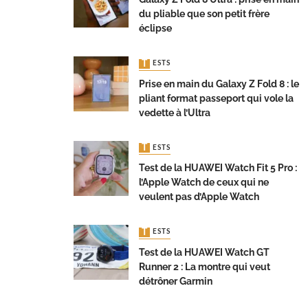
du pliable que son petit frère
éclipse
TESTS
Prise en main du Galaxy Z Fold 8 : le
pliant format passeport qui vole la
vedette à l’Ultra
TESTS
Test de la HUAWEI Watch Fit 5 Pro :
l’Apple Watch de ceux qui ne
veulent pas d’Apple Watch
TESTS
Test de la HUAWEI Watch GT
Runner 2 : La montre qui veut
détrôner Garmin