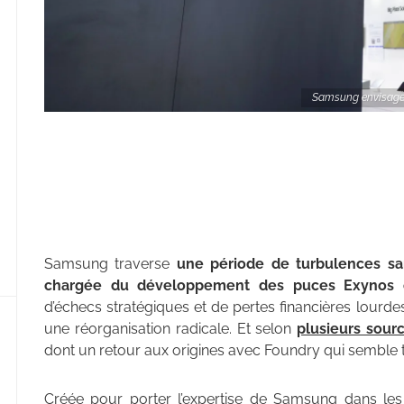
Samsung envisage 
Samsung traverse
une période de turbulences sa
chargée du développement des puces Exynos 
d’échecs stratégiques et de pertes financières lourd
une réorganisation radicale. Et selon
plusieurs sour
dont un retour aux origines avec Foundry qui semble t
Créée pour porter l’expertise de Samsung dans les