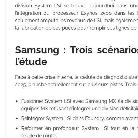
division System LSI se trouve aujourd’hui dans un
l’intégration du processeur Exynos 2500 dans les
seulement amputé les revenus de LSI, mais également 
la fabrication de ces puces pour remplir ses lignes de
Samsung : Trois scénario
l’étude
Face à cette crise interne, la cellule de diagnostic s
2025, planche actuellement sur plusieurs pistes. Trois 
Fusionner System LSI avec Samsung MX (la division
équipes MX refusant d’intégrer une division déficitai
Réintégrer System LSI dans Foundry, comme avant l
Réformer en profondeur System LSI tout en la 
feuille de route.