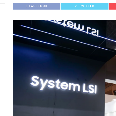
FACEBOOK
TWITTER