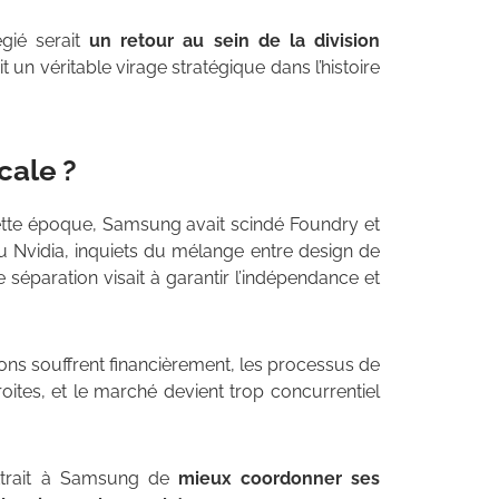
égié serait
un retour au sein de la division
t un véritable virage stratégique dans l’histoire
cale ?
cette époque, Samsung avait scindé Foundry et
 Nvidia, inquiets du mélange entre design de
 séparation visait à garantir l’indépendance et
ions souffrent financièrement, les processus de
oites, et le marché devient trop concurrentiel
ettrait à Samsung de
mieux coordonner ses