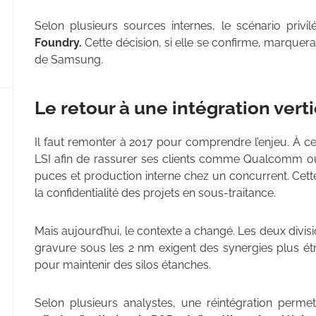
Selon plusieurs sources internes, le scénario privil
Foundry.
Cette décision, si elle se confirme, marquerai
de Samsung.
Le retour à une intégration verti
Il faut remonter à 2017 pour comprendre l’enjeu. À 
LSI afin de rassurer ses clients comme Qualcomm ou
puces et production interne chez un concurrent. Cette
la confidentialité des projets en sous-traitance.
Mais aujourd’hui, le contexte a changé. Les deux divis
gravure sous les 2 nm exigent des synergies plus étr
pour maintenir des silos étanches.
Selon plusieurs analystes, une réintégration perm