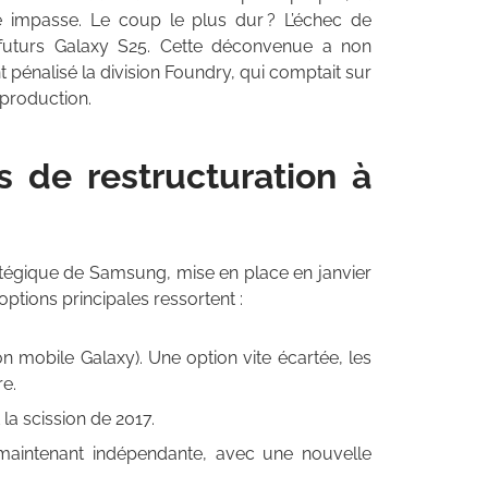
e impasse. Le coup le plus dur ? L’échec de
 futurs Galaxy S25. Cette déconvenue a non
pénalisé la division Foundry, qui comptait sur
 production.
s de restructuration à
tratégique de Samsung, mise en place en janvier
options principales ressortent :
 mobile Galaxy). Une option vite écartée, les
re.
a scission de 2017.
maintenant indépendante, avec une nouvelle