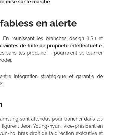
s de mise sur le marché
.
 fabless en alerte
. En réunissant les branches design (LSI) et
 craintes de fuite de propriété intellectuelle
.
es sans les produire — pourraient se tourner
roder.
tre intégration stratégique et garantie de
s.
n
 Samsung sont attendus pour trancher dans les
 figurent Jeon Young-hyun, vice-président en
un-ho, bras droit de la direction exécutive et