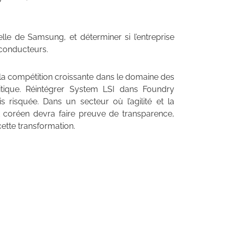
rielle de Samsung, et déterminer si l’entreprise
-conducteurs.
t la compétition croissante dans le domaine des
tique. Réintégrer System LSI dans Foundry
 risquée. Dans un secteur où l’agilité et la
nt coréen devra faire preuve de transparence,
cette transformation.