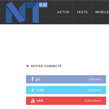
ACTUS
TESTS
MOBILE
RESTER CONNECTÉ
3K
followers
7.6K
followers
16K
Subscribers