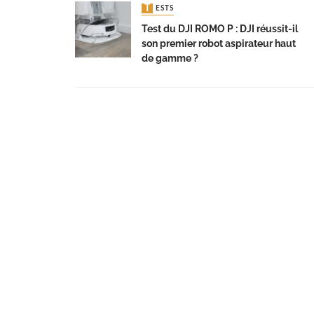
TESTS
Test du DJI ROMO P : DJI réussit-il
son premier robot aspirateur haut
de gamme ?