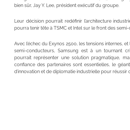
bien sûr, Jay Y. Lee, président exécutif du groupe.
Leur décision pourrait redéfinir l’architecture indust
pourra tenir tête à TSMC et Intel sur le front des semi
Avec l’échec du Exynos 2500, les tensions internes, e
semi-conducteurs, Samsung est à un tournant cri
pourrait représenter une solution pragmatique, mais
confiance des partenaires sont essentielles, le géa
d’innovation et de diplomatie industrielle pour réussir 