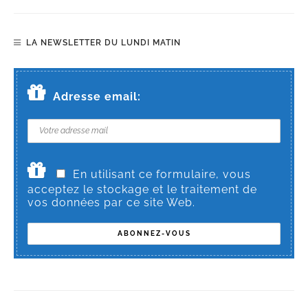
LA NEWSLETTER DU LUNDI MATIN
Adresse email:
En utilisant ce formulaire, vous
acceptez le stockage et le traitement de
vos données par ce site Web.