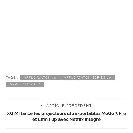
TAGS :
APPLE WATCH 10
APPLE WATCH SERIES 10
APPLE WATCH X
ARTICLE PRÉCÉDENT
XGIMI lance les projecteurs ultra-portables MoGo 3 Pro
et Elfin Flip avec Netflix intégré