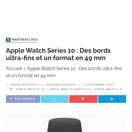
SMARTWATCHES
Apple Watch Series 10 : Des bords
ultra-fins et un format en 49 mm
Accueil
»
Apple Watch Series 10 : Des bords ultra-fins
et un format en 49 mm
SMARTWATCHES
par
YOHANN POIRON
le
6 SEPTEMBRE 2024
APPLE WATCH 10
APPLE WATCH SERIES 10
APPLE WATCH X
FACEBOOK