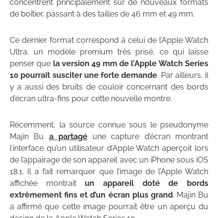
concentrent principalement sur de nouveaux formats
de boîtier, passant à des tailles de 46 mm et 49 mm.
Ce dernier format correspond à celui de l’Apple Watch
Ultra, un modèle premium très prisé, ce qui laisse
penser que
la version 49 mm de l’Apple Watch Series
10 pourrait susciter une forte demande
. Par ailleurs, il
y a aussi des bruits de couloir concernant des bords
d’écran ultra-fins pour cette nouvelle montre.
Récemment, la source connue sous le pseudonyme
Majin Bu
a partagé
une capture d’écran montrant
l’interface qu’un utilisateur d’Apple Watch aperçoit lors
de l’appairage de son appareil avec un iPhone sous iOS
18.1. Il a fait remarquer que l’image de l’Apple Watch
affichée montrait
un appareil doté de bords
extrêmement fins et d’un écran plus grand
. Majin Bu
a affirmé que cette image pourrait être un aperçu du