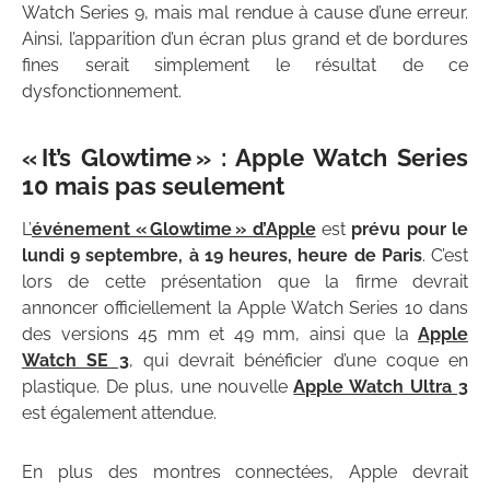
Watch Series 9, mais mal rendue à cause d’une erreur.
Ainsi, l’apparition d’un écran plus grand et de bordures
fines serait simplement le résultat de ce
dysfonctionnement.
« It’s Glowtime » : Apple Watch Series
10 mais pas seulement
L’
événement « Glowtime » d’Apple
est
prévu pour le
lundi 9 septembre, à 19 heures, heure de Paris
. C’est
lors de cette présentation que la firme devrait
annoncer officiellement la Apple Watch Series 10 dans
des versions 45 mm et 49 mm, ainsi que la
Apple
Watch SE 3
, qui devrait bénéficier d’une coque en
plastique. De plus, une nouvelle
Apple Watch Ultra 3
est également attendue.
En plus des montres connectées, Apple devrait