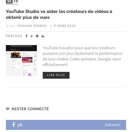
WEB
YouTube Studio va aider les créateurs de vidéos à
obtenir plus de vues
par
YOHANN POIRON
le
9 MARS 2018
PARTAGE
YouTube travaille pour que les créateurs
puissent voir plus facilement la performance
de leur chaîne. Cette semaine, Google vient
officiellement
LIRE PLUS
RESTER CONNECTÉ
3K
followers