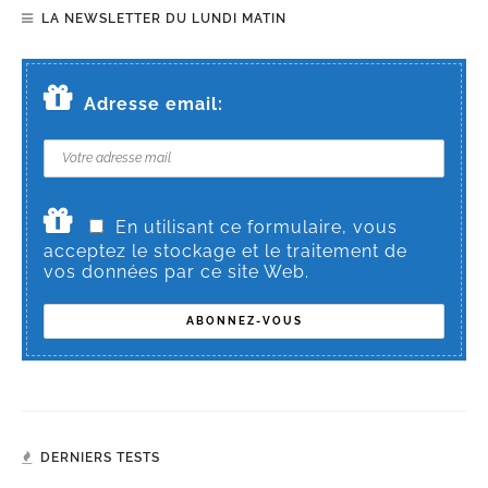
LA NEWSLETTER DU LUNDI MATIN
Adresse email:
En utilisant ce formulaire, vous
acceptez le stockage et le traitement de
vos données par ce site Web.
DERNIERS TESTS