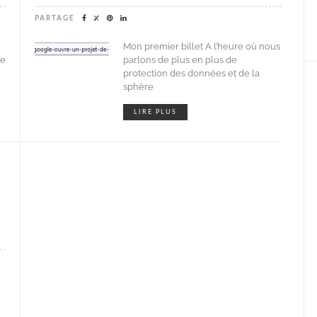
PARTAGE
Mon premier billet A l’heure où nous
ue
parlons de plus en plus de
protection des données et de la
sphère
LIRE PLUS