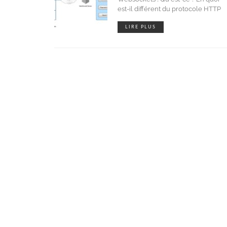
est-il différent du protocole HTTP
LIRE PLUS