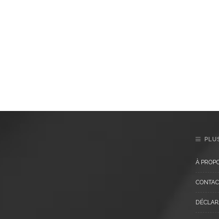
PLUS
À PROP
CONTAC
DÉCLARA