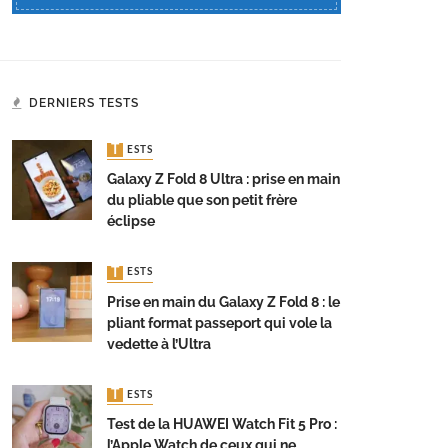
DERNIERS TESTS
TESTS
Galaxy Z Fold 8 Ultra : prise en main
du pliable que son petit frère
éclipse
TESTS
Prise en main du Galaxy Z Fold 8 : le
pliant format passeport qui vole la
vedette à l’Ultra
TESTS
Test de la HUAWEI Watch Fit 5 Pro :
l’Apple Watch de ceux qui ne