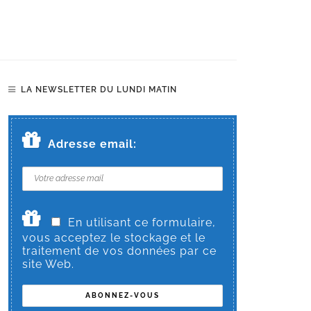
LA NEWSLETTER DU LUNDI MATIN
Adresse email:
En utilisant ce formulaire,
vous acceptez le stockage et le
traitement de vos données par ce
site Web.