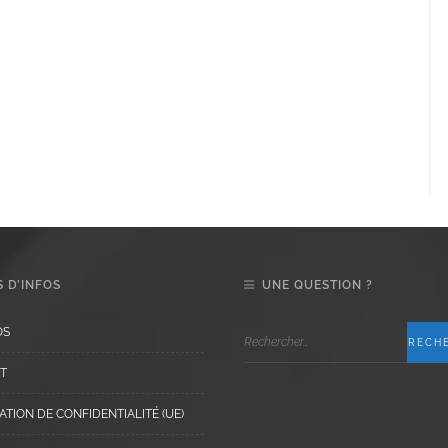
 D’INFOS
UNE QUESTION ?
OS
T
TION DE CONFIDENTIALITÉ (UE)