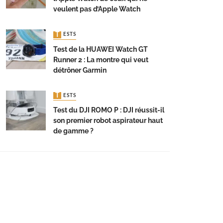
veulent pas d’Apple Watch
TESTS
Test de la HUAWEI Watch GT
Runner 2 : La montre qui veut
détrôner Garmin
TESTS
Test du DJI ROMO P : DJI réussit-il
son premier robot aspirateur haut
de gamme ?