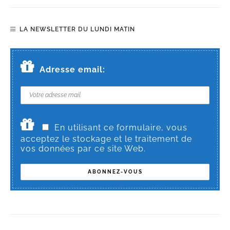
LA NEWSLETTER DU LUNDI MATIN
Adresse email:
En utilisant ce formulaire, vous
acceptez le stockage et le traitement de
vos données par ce site Web.