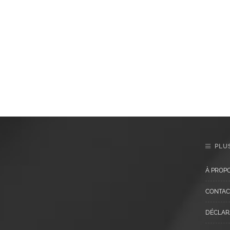
PLUS
À PROP
CONTAC
DÉCLARA