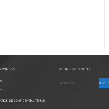
 D’INFOS
UNE QUESTION ?
OS
T
TION DE CONFIDENTIALITÉ (UE)