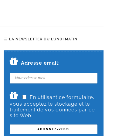
LA NEWSLETTER DU LUNDI MATIN
Adresse email:
En utilisant ce formulaire,
vous acceptez le stockage et le
traitement de vos données par ce
site Web.