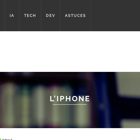
IA
TECH
DEV
ASTUCES
L’IPHONE