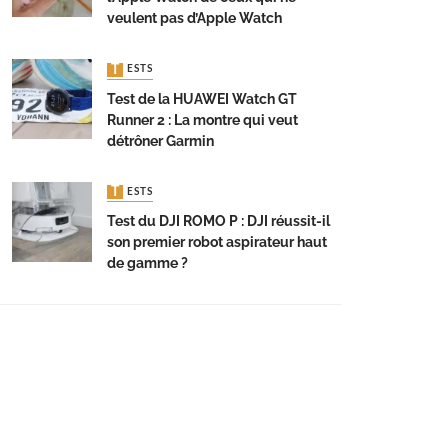
veulent pas d’Apple Watch
TESTS
Test de la HUAWEI Watch GT
Runner 2 : La montre qui veut
détrôner Garmin
TESTS
Test du DJI ROMO P : DJI réussit-il
son premier robot aspirateur haut
de gamme ?