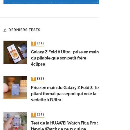
DERNIERS TESTS
TESTS
Galaxy Z Fold 8 Ultra : prise en main
du pliable que son petit frère
éclipse
TESTS
Prise en main du Galaxy Z Fold 8 : le
pliant format passeport qui vole la
vedette à l’Ultra
TESTS
Test de la HUAWEI Watch Fit 5 Pro :
l’Apple Watch de ceux qui ne