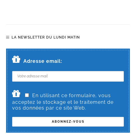
LA NEWSLETTER DU LUNDI MATIN
Adresse email:
En utilisant ce formulaire, vous
acceptez le stockage et le traitement de
vos données par ce site Web.