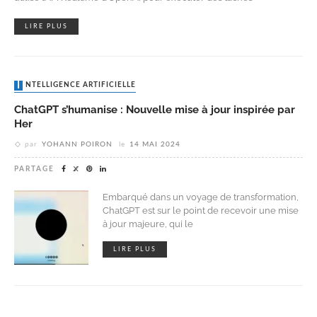
LIRE PLUS
INTELLIGENCE ARTIFICIELLE
ChatGPT s’humanise : Nouvelle mise à jour inspirée par
Her
par
YOHANN POIRON
le
14 MAI 2024
PARTAGE
Embarqué dans un voyage de transformation,
ChatGPT est sur le point de recevoir une mise
à jour majeure, qui le
LIRE PLUS