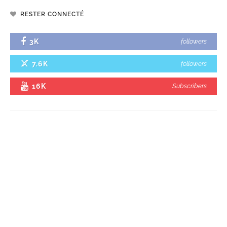
RESTER CONNECTÉ
3K
followers
7.6K
followers
16K
Subscribers