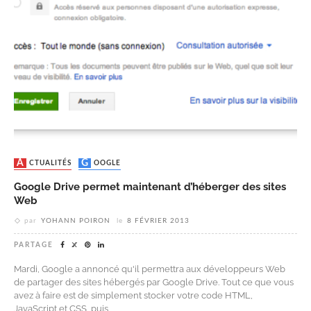
ACTUALITÉS
GOOGLE
Google Drive permet maintenant d’héberger des sites
Web
par
YOHANN POIRON
le
8 FÉVRIER 2013
PARTAGE
Mardi, Google a annoncé qu'il permettra aux développeurs Web
de partager des sites hébergés par Google Drive. Tout ce que vous
avez à faire est de simplement stocker votre code HTML,
JavaScript et CSS, puis