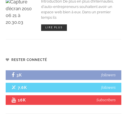
Introduction De plus en plus d’internautes,
d'auto-entrepreneurs souhaitent avoir un
espace web bien à eux. Dans un premier
temps ils
LIRE PLUS
RESTER CONNECTÉ
3K
followers
7.6K
followers
16K
Subscribers