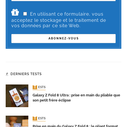
En utilisant ce formulaire, vous
acceptez le stockage et le traitement de
vos données par ce site Web.
DERNIERS TESTS
TESTS
Galaxy Z Fold 8 Ultra : prise en main du pliable que
son petit frère éclipse
TESTS
Prise en main du Galaxy Z Fold 8 : le pliant format