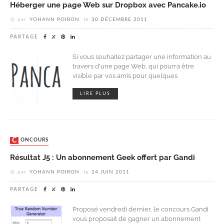
Héberger une page Web sur Dropbox avec Pancake.io
par
YOHANN POIRON
le
30 DÉCEMBRE 2011
PARTAGE
Si vous souhaitez partager une information au
travers d'une page Web, qui pourra être
visible par vos amis pour quelques
LIRE PLUS
CONCOURS
Résultat J5 : Un abonnement Geek offert par Gandi
par
YOHANN POIRON
le
24 JUIN 2011
PARTAGE
Proposé vendredi dernier, le concours Gandi
vous proposait de gagner un abonnement