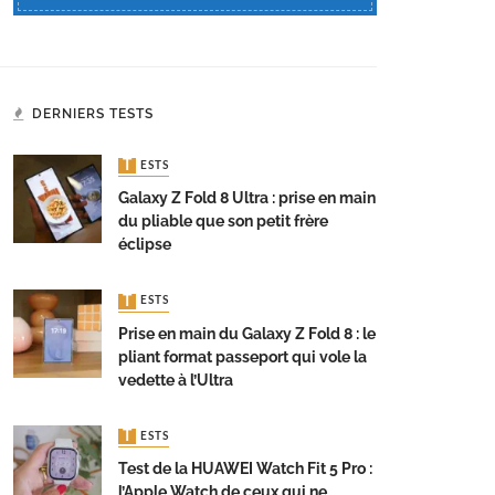
DERNIERS TESTS
TESTS
Galaxy Z Fold 8 Ultra : prise en main
du pliable que son petit frère
éclipse
TESTS
Prise en main du Galaxy Z Fold 8 : le
pliant format passeport qui vole la
vedette à l’Ultra
TESTS
Test de la HUAWEI Watch Fit 5 Pro :
l’Apple Watch de ceux qui ne