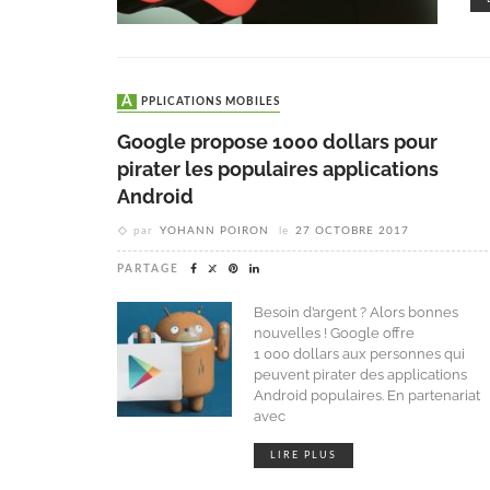
APPLICATIONS MOBILES
Google propose 1000 dollars pour
pirater les populaires applications
Android
par
YOHANN POIRON
le
27 OCTOBRE 2017
PARTAGE
Besoin d’argent ? Alors bonnes
nouvelles ! Google offre
1 000 dollars aux personnes qui
peuvent pirater des applications
Android populaires. En partenariat
avec
LIRE PLUS