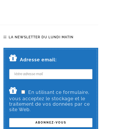
LA NEWSLETTER DU LUNDI MATIN
Adresse email:
En utilisant ce formulaire,
vous acceptez le stockage et le
traitement de vos données par ce
site Web.