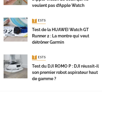
veulent pas d’Apple Watch
TESTS
Test de la HUAWEI Watch GT
Runner 2 : La montre qui veut
détrôner Garmin
TESTS
Test du DJI ROMO P : DJI réussit-il
son premier robot aspirateur haut
de gamme ?