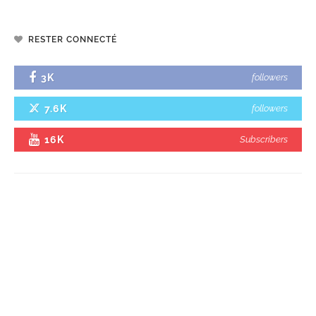
RESTER CONNECTÉ
3K
followers
7.6K
followers
16K
Subscribers