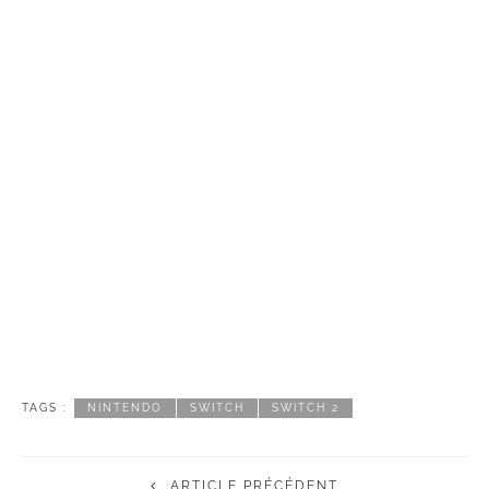
TAGS :
NINTENDO
SWITCH
SWITCH 2
ARTICLE PRÉCÉDENT