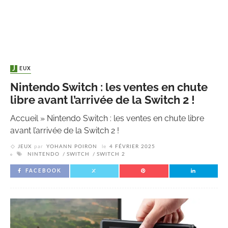
JEUX
Nintendo Switch : les ventes en chute
libre avant l’arrivée de la Switch 2 !
Accueil
»
Nintendo Switch : les ventes en chute libre
avant l’arrivée de la Switch 2 !
JEUX
par
YOHANN POIRON
le
4 FÉVRIER 2025
NINTENDO
SWITCH
SWITCH 2
FACEBOOK