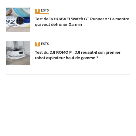
TESTS
Test de la HUAWEI Watch GT Runner 2 : La montre
qui veut détrôner Garmin
TESTS
Test du DJI ROMO P : DJI réussit-il son premier
robot aspirateur haut de gamme ?