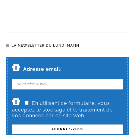
LA NEWSLETTER DU LUNDI MATIN
Adresse email:
En utilisant ce formulaire, vous
acceptez le stockage et le traitement de
vos données par ce site Web.