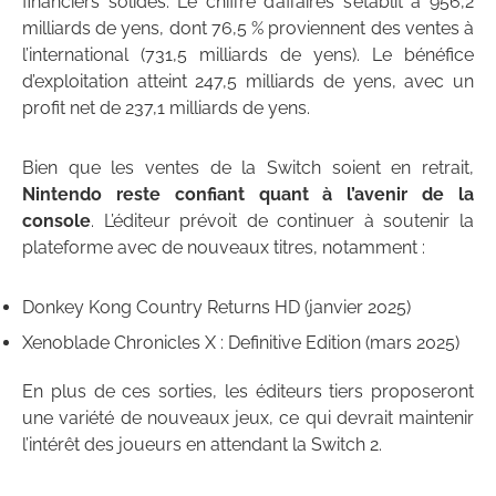
financiers solides. Le chiffre d’affaires s’établit à 956,2
milliards de yens, dont 76,5 % proviennent des ventes à
l’international (731,5 milliards de yens). Le bénéfice
d’exploitation atteint 247,5 milliards de yens, avec un
profit net de 237,1 milliards de yens.
Bien que les ventes de la Switch soient en retrait,
Nintendo reste confiant quant à l’avenir de la
console
. L’éditeur prévoit de continuer à soutenir la
plateforme avec de nouveaux titres, notamment :
Donkey Kong Country Returns HD (janvier 2025)
Xenoblade Chronicles X : Definitive Edition (mars 2025)
En plus de ces sorties, les éditeurs tiers proposeront
une variété de nouveaux jeux, ce qui devrait maintenir
l’intérêt des joueurs en attendant la Switch 2.