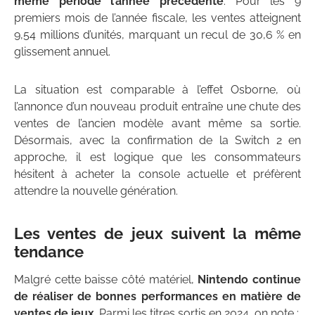
même période l’année précédente
. Pour les 9
premiers mois de l’année fiscale, les ventes atteignent
9,54 millions d’unités, marquant un recul de 30,6 % en
glissement annuel.
La situation est comparable à l’effet Osborne, où
l’annonce d’un nouveau produit entraîne une chute des
ventes de l’ancien modèle avant même sa sortie.
Désormais, avec la confirmation de la Switch 2 en
approche, il est logique que les consommateurs
hésitent à acheter la console actuelle et préfèrent
attendre la nouvelle génération.
Les ventes de jeux suivent la même
tendance
Malgré cette baisse côté matériel,
Nintendo continue
de réaliser de bonnes performances en matière de
ventes de jeux
. Parmi les titres sortis en 2024, on note :