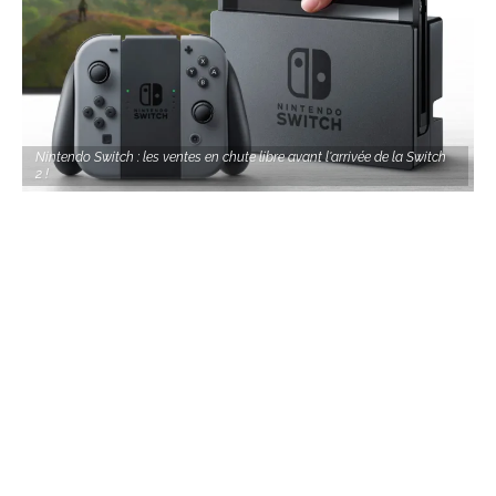
Nintendo Switch : les ventes en chute libre avant l'arrivée de la Switch
2 !