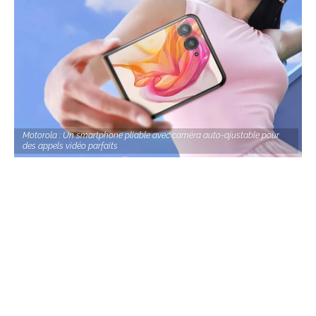
Motorola : Un smartphone pliable avec caméra auto-ajustable pour
des appels vidéo parfaits