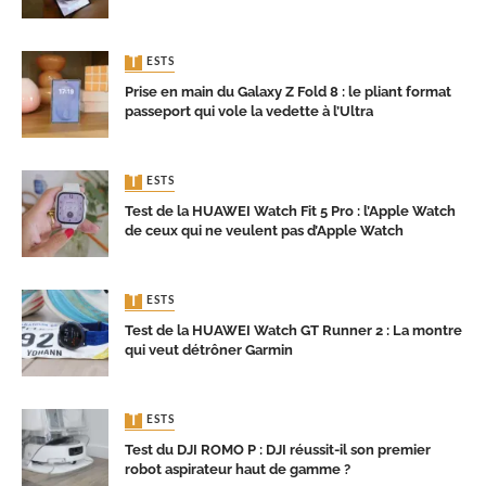
TESTS
Prise en main du Galaxy Z Fold 8 : le pliant format
passeport qui vole la vedette à l’Ultra
TESTS
Test de la HUAWEI Watch Fit 5 Pro : l’Apple Watch
de ceux qui ne veulent pas d’Apple Watch
TESTS
Test de la HUAWEI Watch GT Runner 2 : La montre
qui veut détrôner Garmin
TESTS
Test du DJI ROMO P : DJI réussit-il son premier
robot aspirateur haut de gamme ?