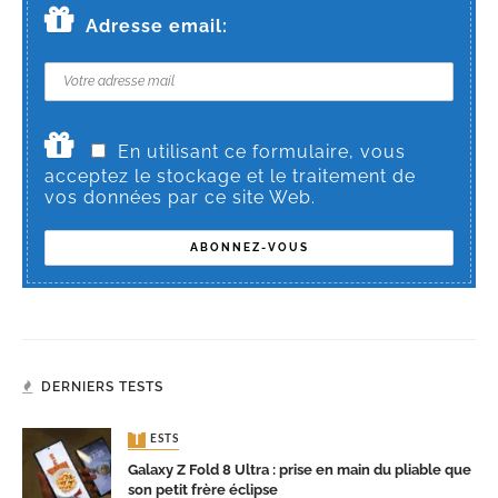
Adresse email:
En utilisant ce formulaire, vous
acceptez le stockage et le traitement de
vos données par ce site Web.
DERNIERS TESTS
TESTS
Galaxy Z Fold 8 Ultra : prise en main du pliable que
son petit frère éclipse