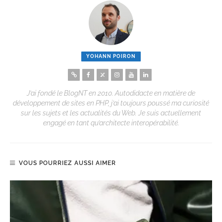
YOHANN POIRON
J’ai fondé le BlogNT en 2010. Autodidacte en matière de
développement de sites en PHP, j’ai toujours poussé ma curiosité
sur les sujets et les actualités du Web. Je suis actuellement
engagé en tant qu’architecte interopérabilité.
VOUS POURRIEZ AUSSI AIMER