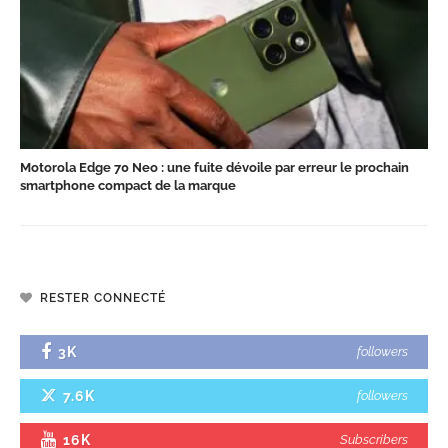
Motorola Edge 70 Neo : une fuite dévoile par erreur le prochain
smartphone compact de la marque
RESTER CONNECTÉ
3K
followers
7.6K
followers
16K
Subscribers