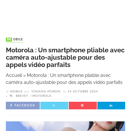
MOBILE
Motorola : Un smartphone pliable avec
caméra auto-ajustable pour des
appels vidéo parfaits
Accueil
»
Motorola : Un smartphone pliable avec
caméra auto-ajustable pour des appels vidéo parfaits
MOBILE
par
YOHANN POIRON
le
14 OCTOBRE 2024
BREVET
MOTOROLA
FACEBOOK