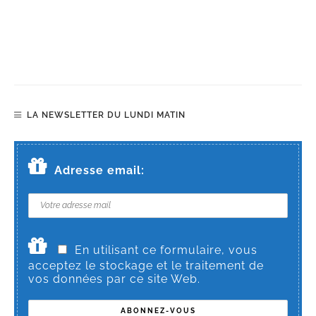
LA NEWSLETTER DU LUNDI MATIN
Adresse email:
En utilisant ce formulaire, vous
acceptez le stockage et le traitement de
vos données par ce site Web.