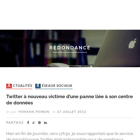
REDONDANCE
ACTUALITÉS
RÉSEAUX SOCIAUX
Twitter à nouveau victime d’une panne liée à son centre
de données
par
YOHANN POIRON
le
27 JUILLET 2012
PARTAGE
Hier en fin de journée, vers 17h30, je vous rapportais que le service
de microblogage Twitter était indisponible pour de nombreux