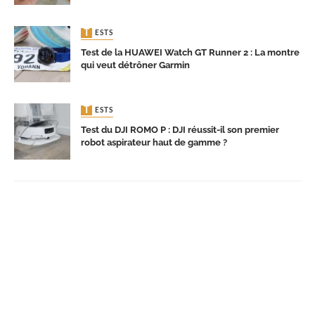
TESTS
Test de la HUAWEI Watch GT Runner 2 : La montre
qui veut détrôner Garmin
TESTS
Test du DJI ROMO P : DJI réussit-il son premier
robot aspirateur haut de gamme ?