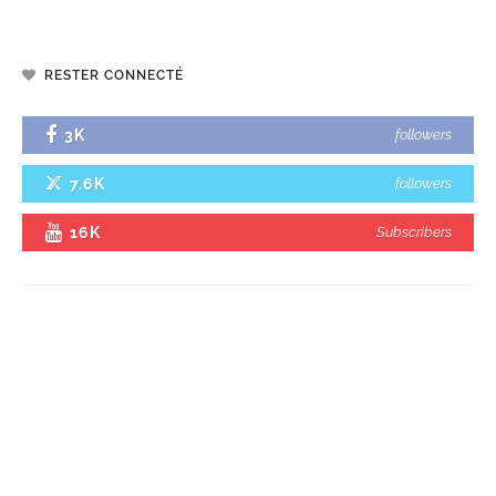
RESTER CONNECTÉ
3K
followers
7.6K
followers
16K
Subscribers