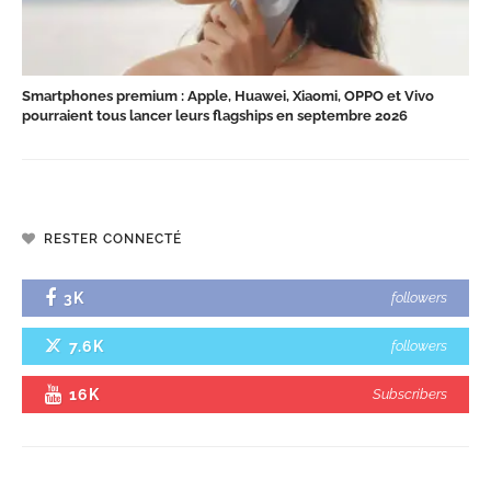
Smartphones premium : Apple, Huawei, Xiaomi, OPPO et Vivo
pourraient tous lancer leurs flagships en septembre 2026
RESTER CONNECTÉ
3K
followers
7.6K
followers
16K
Subscribers