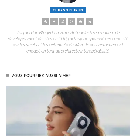
YOHANN POIRON
J’ai fondé le BlogNT en 2010. Autodidacte en matière de
développement de sites en PHP, j’ai toujours poussé ma curiosité
sur les sujets et les actualités du Web. Je suis actuellement
engagé en tant qu’architecte interopérabilité.
VOUS POURRIEZ AUSSI AIMER