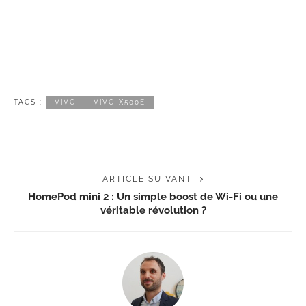
TAGS :
VIVO
VIVO X500E
ARTICLE SUIVANT
HomePod mini 2 : Un simple boost de Wi-Fi ou une
véritable révolution ?