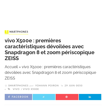
SMARTPHONES
vivo X500e : premières
caractéristiques dévoilées avec
Snapdragon 8 et zoom périscopique
ZEISS
Accueil
»
vivo X500e : premières caractéristiques
dévoilées avec Snapdragon 8 et zoom périscopique
ZEISS
SMARTPHONES
par
YOHANN POIRON
le
29 JUIN 0050
VIVO
VIVO X500E
FACEBOOK