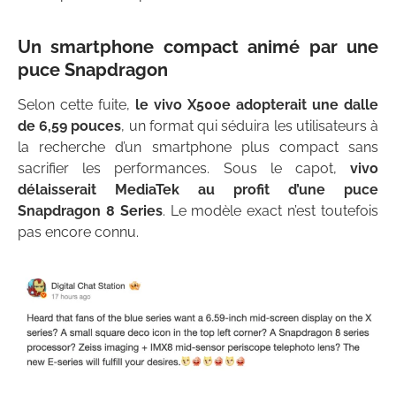
Un smartphone compact animé par une
puce Snapdragon
Selon cette fuite,
le vivo X500e adopterait une dalle
de 6,59 pouces
, un format qui séduira les utilisateurs à
la recherche d’un smartphone plus compact sans
sacrifier les performances. Sous le capot,
vivo
délaisserait MediaTek au profit d’une puce
Snapdragon 8 Series
. Le modèle exact n’est toutefois
pas encore connu.