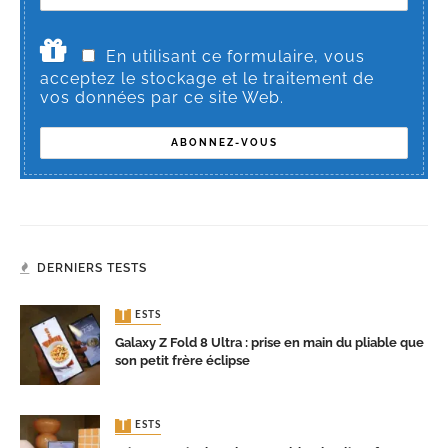
En utilisant ce formulaire, vous
acceptez le stockage et le traitement de
vos données par ce site Web.
DERNIERS TESTS
TESTS
Galaxy Z Fold 8 Ultra : prise en main du pliable que
son petit frère éclipse
TESTS