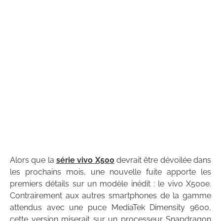
Alors que la
série vivo X500
devrait être dévoilée dans
les prochains mois, une nouvelle fuite apporte les
premiers détails sur un modèle inédit : le vivo X500e.
Contrairement aux autres smartphones de la gamme
attendus avec une puce MediaTek Dimensity 9600,
cette version miserait sur un processeur Snapdragon