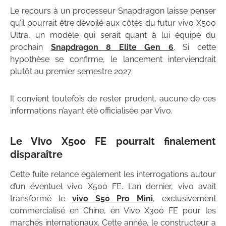
Le recours à un processeur Snapdragon laisse penser
qu’il pourrait être dévoilé aux côtés du futur vivo X500
Ultra, un modèle qui serait quant à lui équipé du
prochain
Snapdragon 8 Elite Gen 6
. Si cette
hypothèse se confirme, le lancement interviendrait
plutôt au premier semestre 2027.
Il convient toutefois de rester prudent, aucune de ces
informations n’ayant été officialisée par Vivo.
Le Vivo X500 FE pourrait finalement
disparaître
Cette fuite relance également les interrogations autour
d’un éventuel vivo X500 FE. L’an dernier, vivo avait
transformé le
vivo S50 Pro Mini
, exclusivement
commercialisé en Chine, en Vivo X300 FE pour les
marchés internationaux. Cette année, le constructeur a