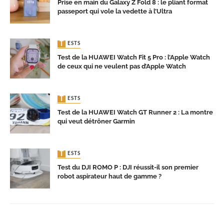
Prise en main du Galaxy Z Fold 8 : le pliant format
passeport qui vole la vedette à l’Ultra
TESTS
Test de la HUAWEI Watch Fit 5 Pro : l’Apple Watch
de ceux qui ne veulent pas d’Apple Watch
TESTS
Test de la HUAWEI Watch GT Runner 2 : La montre
qui veut détrôner Garmin
TESTS
Test du DJI ROMO P : DJI réussit-il son premier
robot aspirateur haut de gamme ?