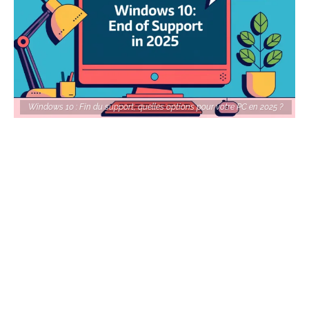
Windows 10 : Fin du support, quelles options pour votre PC en 2025 ?