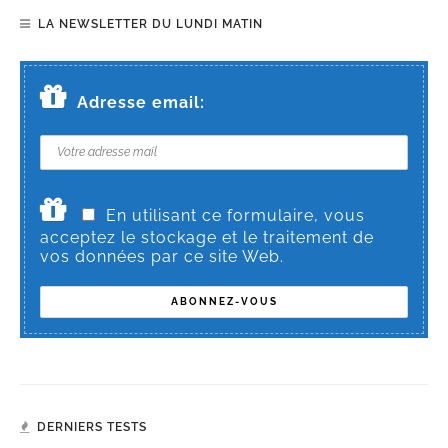
LA NEWSLETTER DU LUNDI MATIN
Adresse email:
En utilisant ce formulaire, vous
acceptez le stockage et le traitement de
vos données par ce site Web.
DERNIERS TESTS