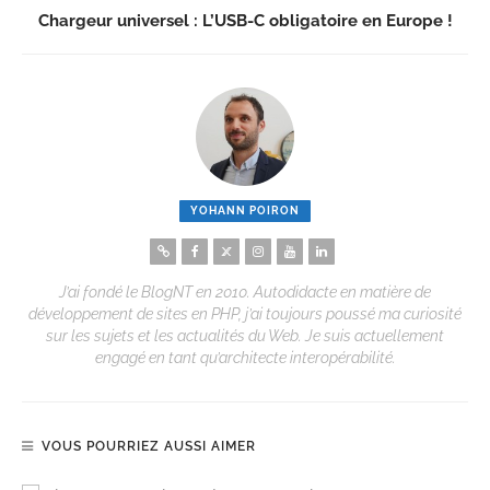
Chargeur universel : L’USB-C obligatoire en Europe !
YOHANN POIRON
J’ai fondé le BlogNT en 2010. Autodidacte en matière de
développement de sites en PHP, j’ai toujours poussé ma curiosité
sur les sujets et les actualités du Web. Je suis actuellement
engagé en tant qu’architecte interopérabilité.
VOUS POURRIEZ AUSSI AIMER