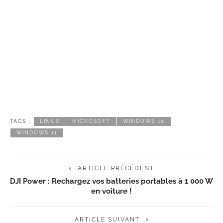
TAGS :
LINUX
MICROSOFT
WINDOWS 10
WINDOWS 11
ARTICLE PRÉCÉDENT
DJI Power : Rechargez vos batteries portables à 1 000 W
en voiture !
ARTICLE SUIVANT