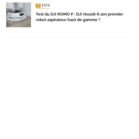
TESTS
Test du DJI ROMO P : DJI réussit-il son premier
robot aspirateur haut de gamme ?