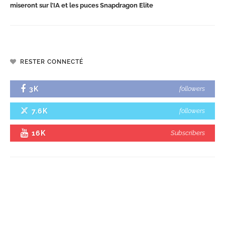
miseront sur l’IA et les puces Snapdragon Elite
RESTER CONNECTÉ
3K
followers
7.6K
followers
16K
Subscribers