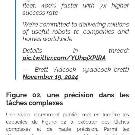
fleet, 400% faster with 7x higher
success rate
We’re committed to delivering millions
of useful robots to companies and
homes worldwide
Details in thread:
pic.twitter.com/YUhpjXPlRA
— Brett Adcock (@adcock_brett)
November 19, 2024
Figure 02, une précision dans les
tâches complexes
Une vidéo récemment publiée met en lumière les
capacités de Figure 02 à exécuter des tâches
complexes et de haute précision. Parmi les