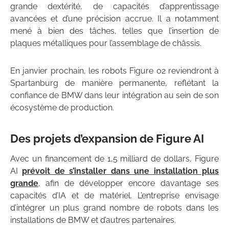
grande dextérité, de capacités d’apprentissage
avancées et d’une précision accrue. Il a notamment
mené à bien des tâches, telles que l’insertion de
plaques métalliques pour l’assemblage de châssis.
En janvier prochain, les robots Figure 02 reviendront à
Spartanburg de manière permanente, reflétant la
confiance de BMW dans leur intégration au sein de son
écosystème de production.
Des projets d’expansion de Figure AI
Avec un financement de 1,5 milliard de dollars, Figure
AI
prévoit de s’installer dans une installation plus
grande
, afin de développer encore davantage ses
capacités d’IA et de matériel. L’entreprise envisage
d’intégrer un plus grand nombre de robots dans les
installations de BMW et d’autres partenaires.