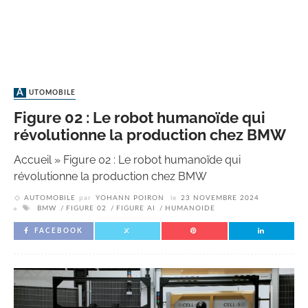
AUTOMOBILE
Figure 02 : Le robot humanoïde qui
révolutionne la production chez BMW
Accueil
»
Figure 02 : Le robot humanoïde qui
révolutionne la production chez BMW
AUTOMOBILE
par
YOHANN POIRON
le
23 NOVEMBRE 2024
BMW
FIGURE 02
FIGURE AI
HUMANOIDE
FACEBOOK