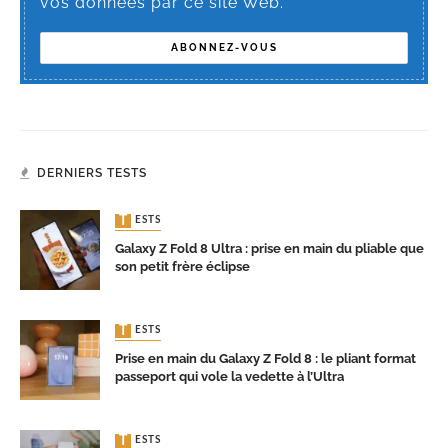
vos données par ce site Web.
DERNIERS TESTS
TESTS
Galaxy Z Fold 8 Ultra : prise en main du pliable que
son petit frère éclipse
TESTS
Prise en main du Galaxy Z Fold 8 : le pliant format
passeport qui vole la vedette à l’Ultra
TESTS