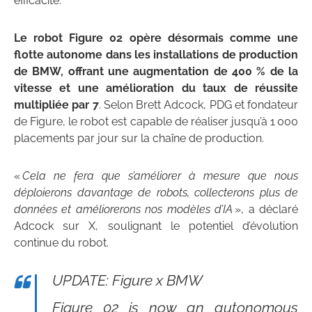
efficacité.
Le robot Figure 02 opère désormais comme une
flotte autonome dans les installations de production
de BMW, offrant une augmentation de 400 % de la
vitesse et une amélioration du taux de réussite
multipliée par 7
. Selon Brett Adcock, PDG et fondateur
de Figure, le robot est capable de réaliser jusqu’à 1 000
placements par jour sur la chaîne de production.
«
Cela ne fera que s’améliorer à mesure que nous
déploierons davantage de robots, collecterons plus de
données et améliorerons nos modèles d’IA
», a déclaré
Adcock sur X, soulignant le potentiel d’évolution
continue du robot.
UPDATE: Figure x BMW
Figure 02 is now an autonomous