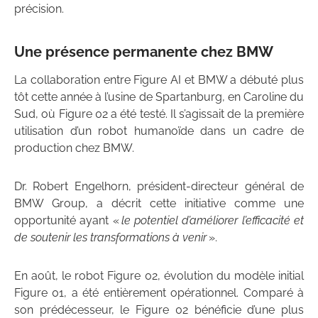
précision.
Une présence permanente chez BMW
La collaboration entre Figure AI et BMW a débuté plus
tôt cette année à l’usine de Spartanburg, en Caroline du
Sud, où Figure 02 a été testé. Il s’agissait de la première
utilisation d’un robot humanoïde dans un cadre de
production chez BMW.
Dr. Robert Engelhorn, président-directeur général de
BMW Group, a décrit cette initiative comme une
opportunité ayant «
le potentiel d’améliorer l’efficacité et
de soutenir les transformations à venir
».
En août, le robot Figure 02, évolution du modèle initial
Figure 01, a été entièrement opérationnel. Comparé à
son prédécesseur, le Figure 02 bénéficie d’une plus