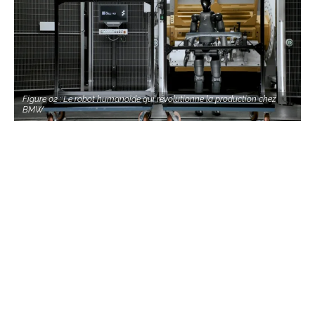
Figure 02 : Le robot humanoïde qui révolutionne la production chez
BMW