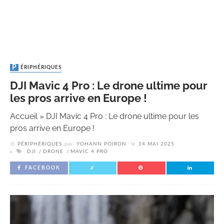
PÉRIPHÉRIQUES
DJI Mavic 4 Pro : Le drone ultime pour
les pros arrive en Europe !
Accueil
»
DJI Mavic 4 Pro : Le drone ultime pour les
pros arrive en Europe !
PÉRIPHÉRIQUES
par
YOHANN POIRON
le
14 MAI 2025
DJI
DRONE
MAVIC 4 PRO
FACEBOOK