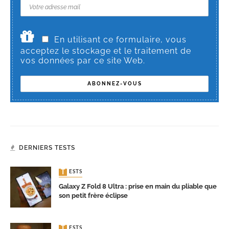
En utilisant ce formulaire, vous
acceptez le stockage et le traitement de
vos données par ce site Web.
DERNIERS TESTS
TESTS
Galaxy Z Fold 8 Ultra : prise en main du pliable que
son petit frère éclipse
TESTS