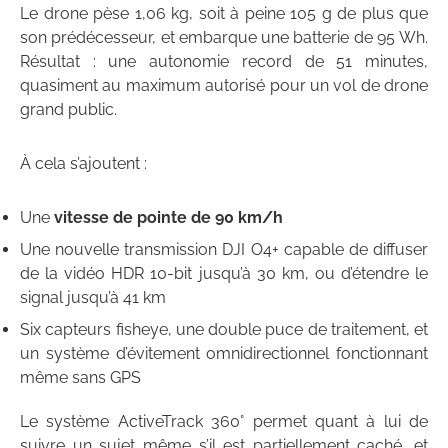
Le drone pèse 1,06 kg, soit à peine 105 g de plus que
son prédécesseur, et embarque une batterie de 95 Wh.
Résultat : une autonomie record de 51 minutes,
quasiment au maximum autorisé pour un vol de drone
grand public.
À cela s’ajoutent :
Une
vitesse de pointe de 90 km/h
Une nouvelle transmission DJI O4+ capable de diffuser
de la vidéo HDR 10-bit jusqu’à 30 km, ou d’étendre le
signal jusqu’à 41 km
Six capteurs fisheye, une double puce de traitement, et
un système d’évitement omnidirectionnel fonctionnant
même sans GPS
Le système ActiveTrack 360° permet quant à lui de
suivre un sujet même s’il est partiellement caché, et