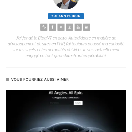
YOHANN POIRON
J’ai fondé le BlogNT en 2010. Autodidacte en matière de
développement de sites en PHP, j’ai toujours poussé ma curiosité
sur les sujets et les actualités du Web. Je suis actuellement
engagé en tant qu’architecte interopérabilité.
VOUS POURRIEZ AUSSI AIMER