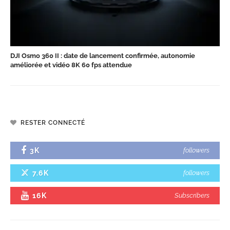
DJI Osmo 360 II : date de lancement confirmée, autonomie
améliorée et vidéo 8K 60 fps attendue
RESTER CONNECTÉ
3K
followers
7.6K
followers
16K
Subscribers