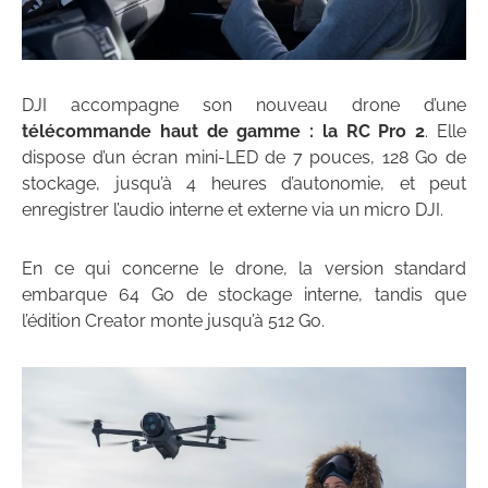
DJI accompagne son nouveau drone d’une
télécommande haut de gamme : la RC Pro 2
. Elle
dispose d’un écran mini-LED de 7 pouces, 128 Go de
stockage, jusqu’à 4 heures d’autonomie, et peut
enregistrer l’audio interne et externe via un micro DJI.
En ce qui concerne le drone, la version standard
embarque 64 Go de stockage interne, tandis que
l’édition Creator monte jusqu’à 512 Go.