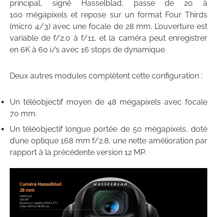
principal, signé Hasselblad, passe de 20 à
100 mégapixels et repose sur un format Four Thirds
(micro 4/3) avec une focale de 28 mm. L’ouverture est
variable de f/2.0 à f/11, et la caméra peut enregistrer
en 6K à 60 i/s avec 16 stops de dynamique.
Deux autres modules complètent cette configuration :
Un téléobjectif moyen de 48 mégapixels avec focale
70 mm.
Un téléobjectif longue portée de 50 mégapixels, doté
d’une optique 168 mm f/2.8, une nette amélioration par
rapport à la précédente version 12 MP.