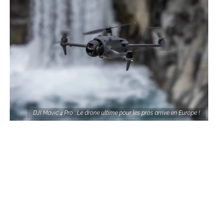
DJI Mavic 4 Pro : Le drone ultime pour les pros arrive en Europe !