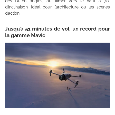
des Dutch angles, ou filmer vers le haut à 70°
d’inclinaison. Idéal pour l’architecture ou les scènes
d’action.
Jusqu’à 51 minutes de vol, un record pour
la gamme Mavic