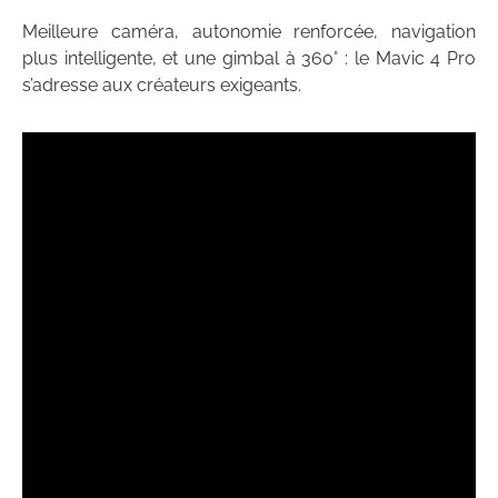
Meilleure caméra, autonomie renforcée, navigation
plus intelligente, et une gimbal à 360° : le Mavic 4 Pro
s’adresse aux créateurs exigeants.