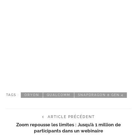
TAGS :
ORYON
QUALCOMM
SNAPDRAGON 8 GEN 4
ARTICLE PRÉCÉDENT
Zoom repousse les limites : Jusqu’à 1 million de
participants dans un webinaire