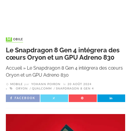
MOBILE
Le Snapdragon 8 Gen 4 intégrera des
cœurs Oryon et un GPU Adreno 830
Accueil
»
Le Snapdragon 8 Gen 4 intégrera des cœurs
Oryon et un GPU Adreno 830
MOBILE
par
YOHANN POIRON
le
20 AOÛT 2024
ORYON
QUALCOMM
SNAPDRAGON 8 GEN 4
FACEBOOK