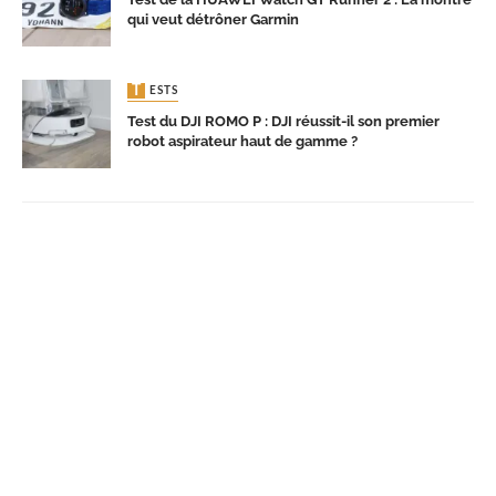
qui veut détrôner Garmin
TESTS
Test du DJI ROMO P : DJI réussit-il son premier
robot aspirateur haut de gamme ?