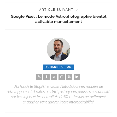
ARTICLE SUIVANT
Google Pixel : Le mode Astrophotographie bientôt
activable manuellement
YOHANN POIRON
J’ai fondé le BlogNT en 2010. Autodidacte en matière de
développement de sites en PHP, j’ai toujours poussé ma curiosité
sur les sujets et les actualités du Web. Je suis actuellement
engagé en tant qu’architecte interopérabilité.