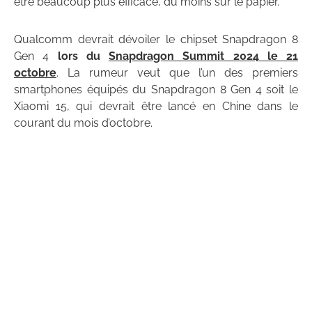
être beaucoup plus efficace, du moins sur le papier.
Qualcomm devrait dévoiler le chipset Snapdragon 8
Gen 4
lors du
Snapdragon Summit 2024 le 21
octobre
. La rumeur veut que l’un des premiers
smartphones équipés du Snapdragon 8 Gen 4 soit le
Xiaomi 15, qui devrait être lancé en Chine dans le
courant du mois d’octobre.