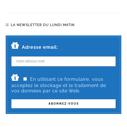
LA NEWSLETTER DU LUNDI MATIN
Adresse email:
En utilisant ce formulaire, vous
acceptez le stockage et le traitement de
vos données par ce site Web.