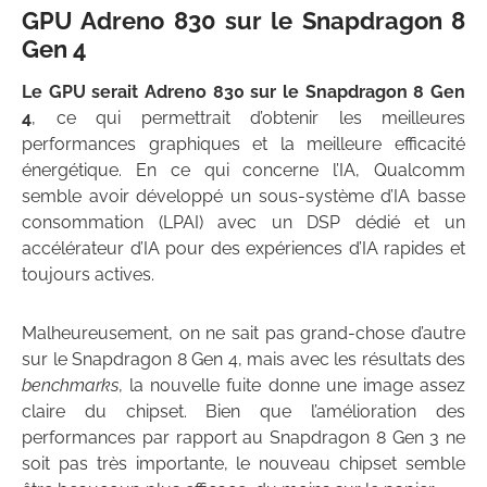
GPU
Adreno 830 sur le Snapdragon 8
Gen 4
Le GPU serait Adreno 830 sur le Snapdragon 8 Gen
4
, ce qui permettrait d’obtenir les meilleures
performances graphiques et la meilleure efficacité
énergétique. En ce qui concerne l’IA, Qualcomm
semble avoir développé un sous-système d’IA basse
consommation (LPAI) avec un DSP dédié et un
accélérateur d’IA pour des expériences d’IA rapides et
toujours actives.
Malheureusement, on ne sait pas grand-chose d’autre
sur le Snapdragon 8 Gen 4, mais avec les résultats des
benchmarks
, la nouvelle fuite donne une image assez
claire du chipset. Bien que l’amélioration des
performances par rapport au Snapdragon 8 Gen 3 ne
soit pas très importante, le nouveau chipset semble