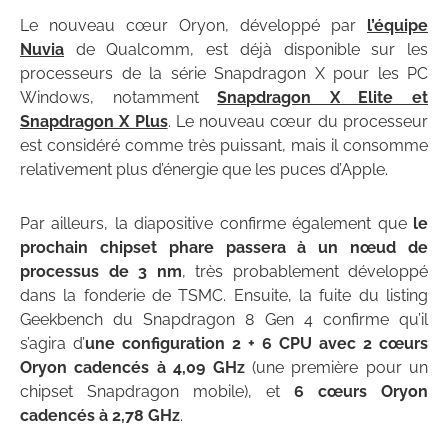
Le nouveau cœur Oryon, développé par
l’équipe
Nuvia
de Qualcomm, est déjà disponible sur les
processeurs de la série Snapdragon X pour les PC
Windows, notamment
Snapdragon X Elite et
Snapdragon X Plus
. Le nouveau cœur du processeur
est considéré comme très puissant, mais il consomme
relativement plus d’énergie que les puces d’Apple.
Par ailleurs, la diapositive confirme également que
le
prochain chipset phare passera à un nœud de
processus de 3 nm
, très probablement développé
dans la fonderie de TSMC. Ensuite, la fuite du listing
Geekbench du Snapdragon 8 Gen 4 confirme qu’il
s’agira d’
une configuration 2 + 6 CPU avec 2 cœurs
Oryon cadencés à 4,09 GHz
(une première pour un
chipset Snapdragon mobile), et
6 cœurs Oryon
cadencés à 2,78 GHz
.