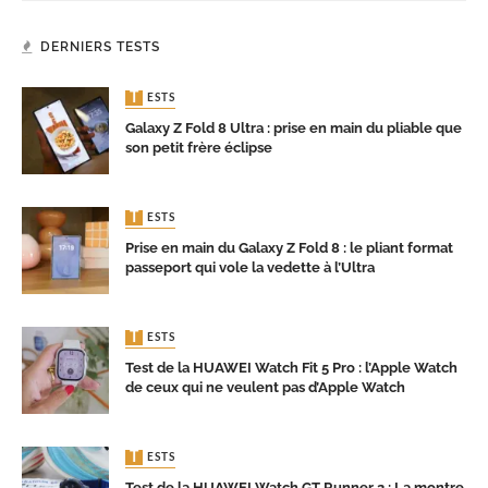
DERNIERS TESTS
TESTS
Galaxy Z Fold 8 Ultra : prise en main du pliable que
son petit frère éclipse
TESTS
Prise en main du Galaxy Z Fold 8 : le pliant format
passeport qui vole la vedette à l’Ultra
TESTS
Test de la HUAWEI Watch Fit 5 Pro : l’Apple Watch
de ceux qui ne veulent pas d’Apple Watch
TESTS
Test de la HUAWEI Watch GT Runner 2 : La montre