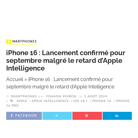
SMARTPHONES
iPhone 16 : Lancement confirmé pour
septembre malgré le retard d’Apple
Intelligence
Accueil
»
iPhone 16 : Lancement confirmé pour
septembre malgré le retard d’Apple Intelligence
SMARTPHONES
par
YOHANN POIRON
le
5 AOÛT 2024
APPLE
APPLE INTELLIGENCE
IOS 18.1
IPHONE 16
IPHONE
16 PRO
FACEBOOK