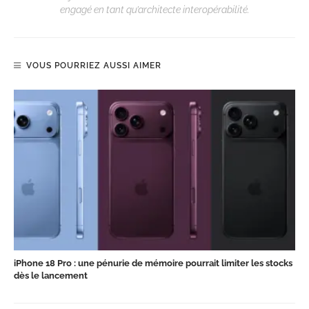
engagé en tant qu’architecte interopérabilité.
VOUS POURRIEZ AUSSI AIMER
iPhone 18 Pro : une pénurie de mémoire pourrait limiter les stocks
dès le lancement