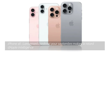
iPhone 16 : Lancement confirmé pour septembre malgré le retard
d’Apple Intelligence