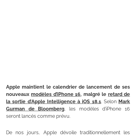
Apple maintient le calendrier de lancement de ses
nouveaux
modèles d’iPhone 16
, malgré le
retard de
la sortie d’Apple Intelligence à iOS 18.1
. Selon
Mark
Gurman de Bloomberg
, les modèles d’iPhone 16
seront lancés comme prévu.
De nos jours, Apple dévoile traditionnellement les