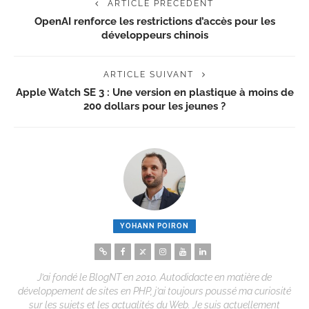
ARTICLE PRÉCÉDENT
OpenAI renforce les restrictions d’accès pour les
développeurs chinois
ARTICLE SUIVANT
Apple Watch SE 3 : Une version en plastique à moins de
200 dollars pour les jeunes ?
YOHANN POIRON
J’ai fondé le BlogNT en 2010. Autodidacte en matière de
développement de sites en PHP, j’ai toujours poussé ma curiosité
sur les sujets et les actualités du Web. Je suis actuellement