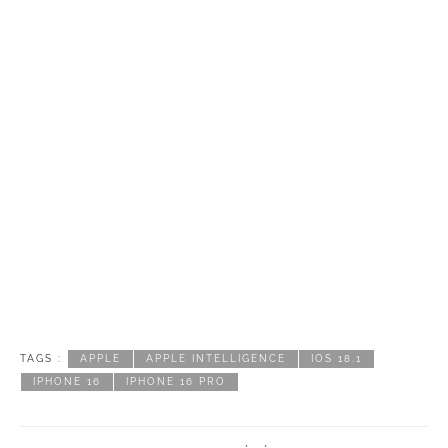
TAGS :
APPLE
APPLE INTELLIGENCE
IOS 18.1
IPHONE 16
IPHONE 16 PRO