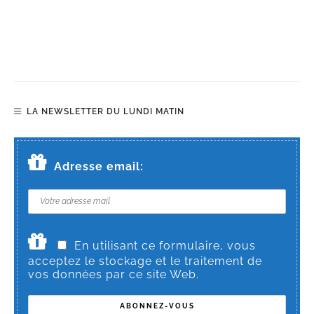
LA NEWSLETTER DU LUNDI MATIN
Adresse email:
En utilisant ce formulaire, vous
acceptez le stockage et le traitement de
vos données par ce site Web.