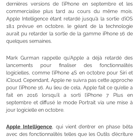
dernières versions de l’iPhone en septembre et les
commercialise plus tard au cours du même mois.
Apple Intelligence étant retardé jusqu’à la sortie d’iOS
18.1 prévue en octobre, le géant de la technologie
aurait pu retarder la sortie de la gamme iPhone 16 de
quelques semaines.
Mark Gurman rappelle qu’Apple a déjà retardé des
lancements pour finaliser des fonctionnalités
logicielles, comme l’iPhone 4S en octobre pour Siri et
iCloud. Cependant, Apple ne suivra pas cette approche
pour l’iPhone 16. Au lieu de cela, Apple fait ce qu’elle a
fait en 2016 lorsqu’il a sorti l’iPhone 7 Plus en
septembre et diffusé le mode Portrait via une mise à
jour logicielle en octobre.
Apple Intelligence
, qui vient d’entrer en phase bêta
avec des fonctionnalités telles que les Outils d’écriture