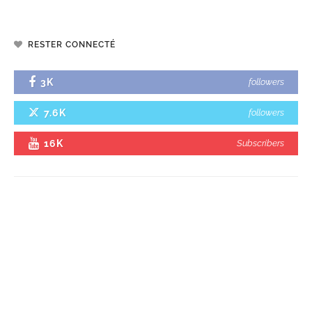
RESTER CONNECTÉ
3K
followers
7.6K
followers
16K
Subscribers