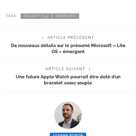
TAGS :
GALAXY S10
SAMSUNG
ARTICLE PRÉCÉDENT
De nouveaux détails sur le présumé Microsoft « Lite
OS » émergent
ARTICLE SUIVANT
Une future Apple Watch pourrait être doté d’un
bracelet assez souple
YOHANN POIRON