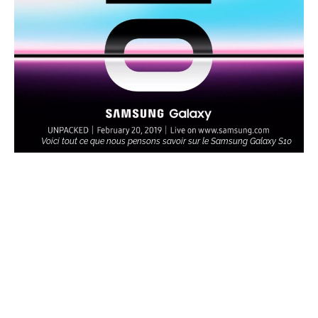
Voici tout ce que nous pensons savoir sur le Samsung Galaxy S10