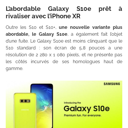
L’abordable Galaxy S10e prêt à
rivaliser avec l’iPhone XR
Outre les S10 et S10+,
une nouvelle variante plus
abordable, le Galaxy S10e
, a également fait l’objet
d’une fuite. Le Galaxy S10e est moins clinquant que le
S10 standard : son écran de 5,8 pouces a une
résolution de 2 280 x 1 080 pixels, et ne présente pas
les côtés incurvés de ses homologues haut de
gamme.