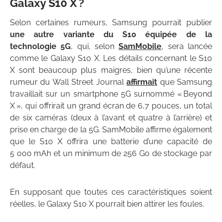
Galaxy S10 X ?
Selon certaines rumeurs, Samsung pourrait publier
une autre variante du S10 équipée de la
technologie 5G
, qui, selon
SamMobile
, sera lancée
comme le Galaxy S10 X. Les détails concernant le S10
X sont beaucoup plus maigres, bien qu’une récente
rumeur du Wall Street Journal
affirmait
que Samsung
travaillait sur un smartphone 5G surnommé « Beyond
X », qui offrirait un grand écran de 6,7 pouces, un total
de six caméras (deux à l’avant et quatre à l’arrière) et
prise en charge de la 5G. SamMobile affirme également
que le S10 X offrira une batterie d’une capacité de
5 000 mAh et un minimum de 256 Go de stockage par
défaut.
En supposant que toutes ces caractéristiques soient
réelles, le Galaxy S10 X pourrait bien attirer les foules.