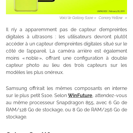
Voici le Galaxy S10e « Canary Yellow »
Il n’y a apparemment pas de capteur d’empreintes
digitales à ultrasons : les utilisateurs devront plutôt
accéder à un capteur d’empreintes digitales situé sur le
côté de l’appareil. La caméra arrière est également
moins « noble », offrant une configuration à double
capteur photo au lieu des trois capteurs sur les
modèles les plus onéreux.
Samsung offrirait les mêmes composants en interne
sur le plus petit S10e. Selon
WinFuture
, attendez-vous
au même processeur Snapdragon 855, avec 6 Go de
RAM/128 Go de stockage, ou 8 Go de RAM/256 Go de
stockage.