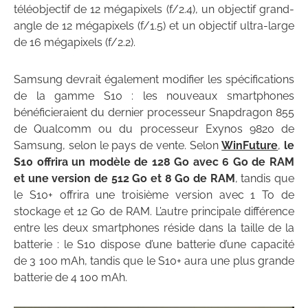
téléobjectif de 12 mégapixels (f/2.4), un objectif grand-
angle de 12 mégapixels (f/1.5) et un objectif ultra-large
de 16 mégapixels (f/2.2).
Samsung devrait également modifier les spécifications
de la gamme S10 : les nouveaux smartphones
bénéficieraient du dernier processeur Snapdragon 855
de Qualcomm ou du processeur Exynos 9820 de
Samsung, selon le pays de vente. Selon
WinFuture
,
le
S10 offrira un modèle de 128 Go avec 6 Go de RAM
et une version de 512 Go et 8 Go de RAM
, tandis que
le S10+ offrira une troisième version avec 1 To de
stockage et 12 Go de RAM. L’autre principale différence
entre les deux smartphones réside dans la taille de la
batterie : le S10 dispose d’une batterie d’une capacité
de 3 100 mAh, tandis que le S10+ aura une plus grande
batterie de 4 100 mAh.