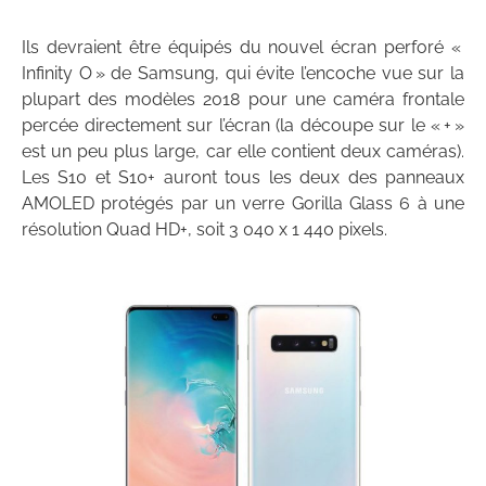
Ils devraient être équipés du nouvel écran perforé «
Infinity O » de Samsung, qui évite l’encoche vue sur la
plupart des modèles 2018 pour une caméra frontale
percée directement sur l’écran (la découpe sur le « + »
est un peu plus large, car elle contient deux caméras).
Les S10 et S10+ auront tous les deux des panneaux
AMOLED protégés par un verre Gorilla Glass 6 à une
résolution Quad HD+, soit 3 040 x 1 440 pixels.