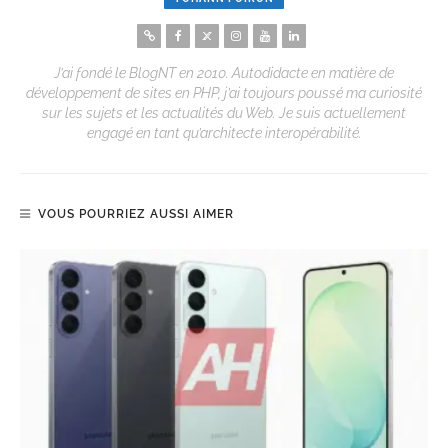
J’ai fondé le BlogNT en 2010. Autodidacte en matière de
développement de sites en PHP, j’ai toujours poussé ma curiosité
sur les sujets et les actualités du Web. Je suis actuellement
engagé en tant qu’architecte interopérabilité.
VOUS POURRIEZ AUSSI AIMER