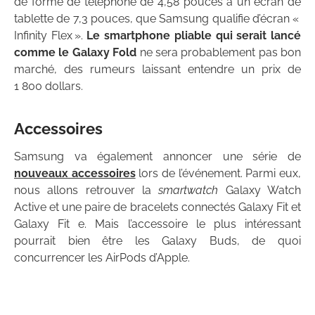
de forme de téléphone de 4,58 pouces à un écran de
tablette de 7,3 pouces, que Samsung qualifie d’écran «
Infinity Flex ».
Le smartphone pliable qui serait lancé
comme le Galaxy Fold
ne sera probablement pas bon
marché, des rumeurs laissant entendre un prix de
1 800 dollars.
Accessoires
Samsung va également annoncer une série de
nouveaux accessoires
lors de l’événement. Parmi eux,
nous allons retrouver la
smartwatch
Galaxy Watch
Active et une paire de bracelets connectés Galaxy Fit et
Galaxy Fit e. Mais l’accessoire le plus intéressant
pourrait bien être les Galaxy Buds, de quoi
concurrencer les AirPods d’Apple.