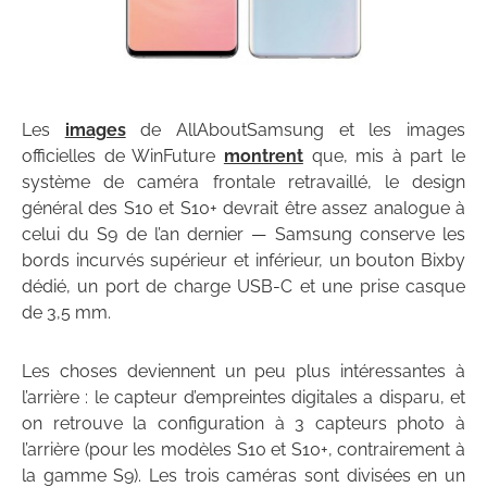
Les
images
de AllAboutSamsung et les images
officielles de WinFuture
montrent
que, mis à part le
système de caméra frontale retravaillé, le design
général des S10 et S10+ devrait être assez analogue à
celui du S9 de l’an dernier — Samsung conserve les
bords incurvés supérieur et inférieur, un bouton Bixby
dédié, un port de charge USB-C et une prise casque
de 3,5 mm.
Les choses deviennent un peu plus intéressantes à
l’arrière : le capteur d’empreintes digitales a disparu, et
on retrouve la configuration à 3 capteurs photo à
l’arrière (pour les modèles S10 et S10+, contrairement à
la gamme S9). Les trois caméras sont divisées en un