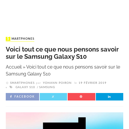
SMARTPHONES
Voici tout ce que nous pensons savoir
sur le Samsung Galaxy S10
Accueil
»
Voici tout ce que nous pensons savoir sur le
Samsung Galaxy S10
SMARTPHONES
par
YOHANN POIRON
le
19 FÉVRIER 2019
GALAXY S10
SAMSUNG
FACEBOOK