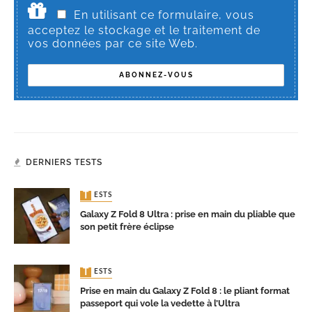
En utilisant ce formulaire, vous
acceptez le stockage et le traitement de
vos données par ce site Web.
DERNIERS TESTS
TESTS
Galaxy Z Fold 8 Ultra : prise en main du pliable que
son petit frère éclipse
TESTS
Prise en main du Galaxy Z Fold 8 : le pliant format
passeport qui vole la vedette à l’Ultra