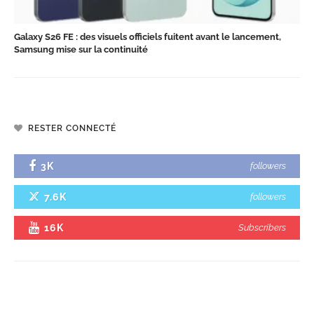
Galaxy S26 FE : des visuels officiels fuitent avant le lancement,
Samsung mise sur la continuité
RESTER CONNECTÉ
3K
followers
7.6K
followers
16K
Subscribers