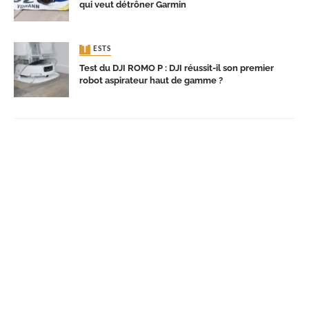
qui veut détrôner Garmin
TESTS
Test du DJI ROMO P : DJI réussit-il son premier
robot aspirateur haut de gamme ?