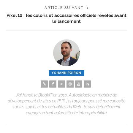
ARTICLE SUIVANT
Pixel 10 : les coloris et accessoires officiels révélés avant
le lancement
YOHANN POIRON
J’ai fondé le BlogNT en 2010. Autodidacte en matière de
développement de sites en PHP, j’ai toujours poussé ma curiosité
sur les sujets et les actualités du Web. Je suis actuellement
engagé en tant qu’architecte interopérabilité.