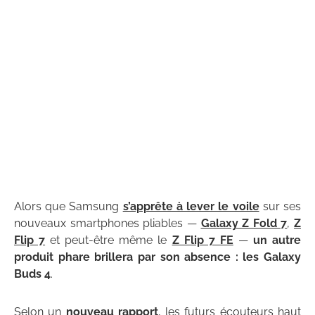
Alors que Samsung
s’apprête à lever le voile
sur ses
nouveaux smartphones pliables —
Galaxy Z Fold 7
,
Z
Flip 7
et peut-être même le
Z Flip 7 FE
—
un autre
produit phare brillera par son absence : les Galaxy
Buds 4
.
Selon un
nouveau rapport
, les futurs écouteurs haut