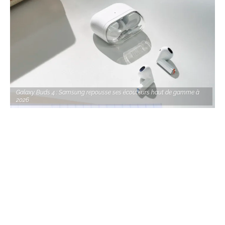
Galaxy Buds 4 : Samsung repousse ses écouteurs haut de gamme à
2026