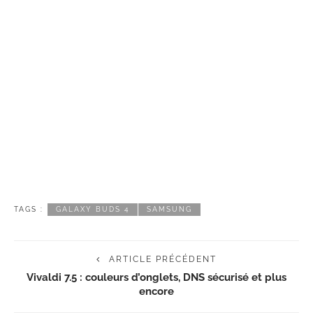
TAGS :
GALAXY BUDS 4
SAMSUNG
ARTICLE PRÉCÉDENT
Vivaldi 7.5 : couleurs d’onglets, DNS sécurisé et plus
encore