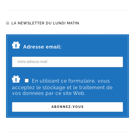
LA NEWSLETTER DU LUNDI MATIN
Adresse email:
En utilisant ce formulaire, vous
acceptez le stockage et le traitement de
vos données par ce site Web.