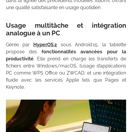
dans la lignée des précédents modèles Xiaomi, offrant
une qualité satisfaisante en usage quotidien .
Usage multitâche et intégration
analogue à un PC
Gérée par
HyperOS 2
sous Android 15, la tablette
propose des
fonctionnalités avancées pour la
productivité
. Elle prend en charge les transferts de
fichiers entre Windows/macOS, l’usage d’applications
PC comme WPS Office ou ZWCAD, et une intégration
fluide avec les services Apple tels que Pages et
Keynote.