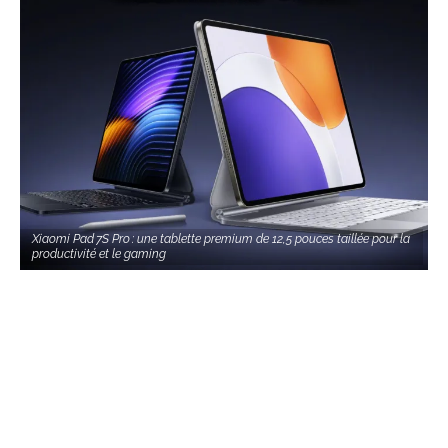
Xiaomi Pad 7S Pro : une tablette premium de 12,5 pouces taillée pour la
productivité et le gaming