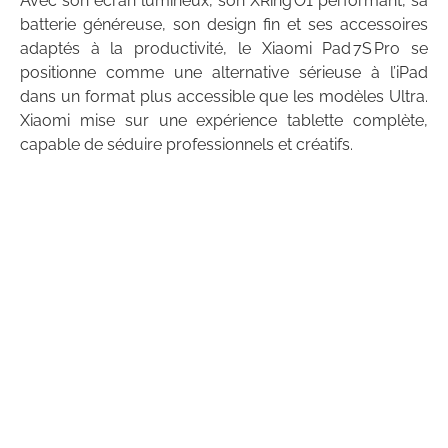
Avec son écran lumineux, son XRing O1 performant, sa
batterie généreuse, son design fin et ses accessoires
adaptés à la productivité, le Xiaomi Pad 7S Pro se
positionne comme une alternative sérieuse à l’iPad
dans un format plus accessible que les modèles Ultra.
Xiaomi mise sur une expérience tablette complète,
capable de séduire professionnels et créatifs.