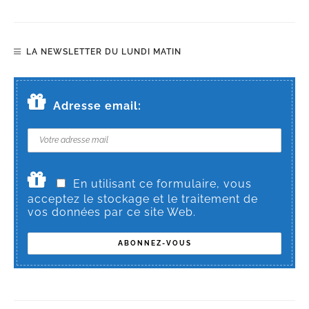
LA NEWSLETTER DU LUNDI MATIN
Adresse email:
En utilisant ce formulaire, vous
acceptez le stockage et le traitement de
vos données par ce site Web.