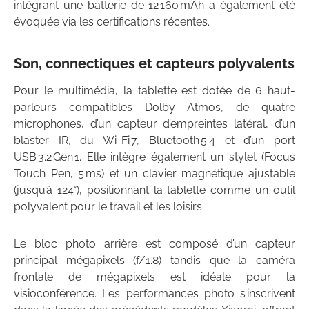
intégrant une batterie de 12 160 mAh a également été
évoquée via les certifications récentes.
Son, connectiques et capteurs polyvalents
Pour le multimédia, la tablette est dotée de 6 haut-
parleurs compatibles Dolby Atmos, de quatre
microphones, d’un capteur d’empreintes latéral, d’un
blaster IR, du Wi-Fi 7, Bluetooth 5.4 et d’un port
USB 3.2 Gen 1. Elle intègre également un stylet (Focus
Touch Pen, 5 ms) et un clavier magnétique ajustable
(jusqu’à 124°), positionnant la tablette comme un outil
polyvalent pour le travail et les loisirs.
Le bloc photo arrière est composé d’un capteur
principal mégapixels (f/1.8) tandis que la caméra
frontale de mégapixels est idéale pour la
visioconférence. Les performances photo s’inscrivent