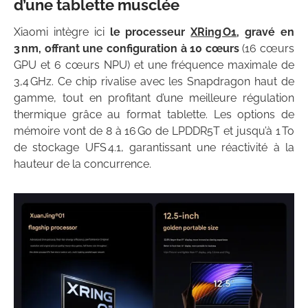
d’une tablette musclée
Xiaomi intègre ici
le processeur
XRing O1
, gravé en
3 nm, offrant une configuration à 10 cœurs
(16 cœurs
GPU et 6 cœurs NPU) et une fréquence maximale de
3,4 GHz. Ce chip rivalise avec les Snapdragon haut de
gamme, tout en profitant d’une meilleure régulation
thermique grâce au format tablette. Les options de
mémoire vont de 8 à 16 Go de LPDDR5T et jusqu’à 1 To
de stockage UFS 4.1, garantissant une réactivité à la
hauteur de la concurrence.