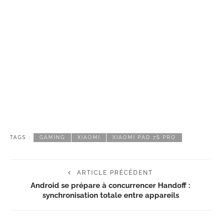
TAGS :
GAMING
XIAOMI
XIAOMI PAD 7S PRO
ARTICLE PRÉCÉDENT
Android se prépare à concurrencer Handoff :
synchronisation totale entre appareils