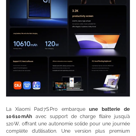
La Xiaomi Pad 7S Pro embarque
une batterie de
10 610 mAh
avec support de charge filaire jusqu’à
120 W, offrant une autonomie solide pour une journée
complète d’utilisation. Une version plus premium