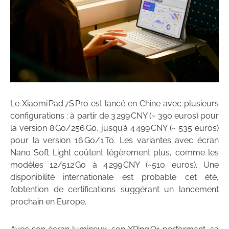
Le Xiaomi Pad 7S Pro est lancé en Chine avec plusieurs
configurations : à partir de 3 299 CNY (~ 390 euros) pour
la version 8 Go/256 Go, jusqu’à 4 499 CNY (~ 535 euros)
pour la version 16 Go/1 To. Les variantes avec écran
Nano Soft Light coûtent légèrement plus, comme les
modèles 12/512 Go à 4 299 CNY (~510 euros). Une
disponibilité internationale est probable cet été,
l’obtention de certifications suggérant un lancement
prochain en Europe.