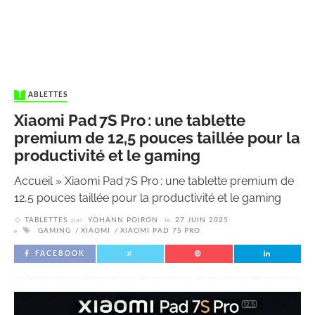
TABLETTES
Xiaomi Pad 7S Pro : une tablette
premium de 12,5 pouces taillée pour la
productivité et le gaming
Accueil
»
Xiaomi Pad 7S Pro : une tablette premium de
12,5 pouces taillée pour la productivité et le gaming
TABLETTES
par
YOHANN POIRON
le
27 JUIN 2025
GAMING
XIAOMI
XIAOMI PAD 7S PRO
FACEBOOK