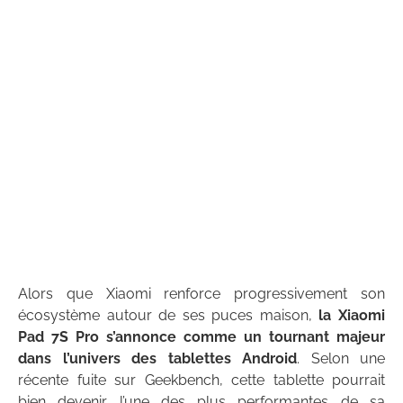
Alors que Xiaomi renforce progressivement son
écosystème autour de ses puces maison,
la Xiaomi
Pad 7S Pro s’annonce comme un tournant majeur
dans l’univers des tablettes Android
. Selon une
récente fuite sur Geekbench, cette tablette pourrait
bien devenir l’une des plus performantes de sa