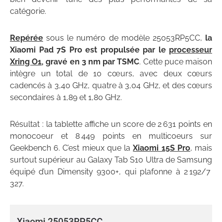
catégorie.
Repérée
sous le numéro de modèle 25053RP5CC,
la
Xiaomi Pad 7S Pro est propulsée par le
processeur
Xring O1
, gravé en 3 nm par TSMC
. Cette puce maison
intègre un total de 10 cœurs, avec deux cœurs
cadencés à 3,40 GHz, quatre à 3,04 GHz, et des cœurs
secondaires à 1,89 et 1,80 GHz.
Résultat : la tablette affiche un score de 2 631 points en
monocoeur et 8 449 points en multicoeurs sur
Geekbench 6. C’est mieux que la
Xiaomi 15S Pro
, mais
surtout supérieur au Galaxy Tab S10 Ultra de Samsung
équipé d’un Dimensity 9300+, qui plafonne à 2 192/7
327.