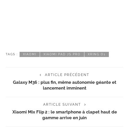
TAGS :
XIAOMI
XIAOMI PAD 7S PRO
XRING O1
ARTICLE PRÉCÉDENT
Galaxy M36 : plus fin, même autonomie géante et
lancement imminent
ARTICLE SUIVANT
Xiaomi Mix Flip 2 : le smartphone à clapet haut de
gamme arrive en juin