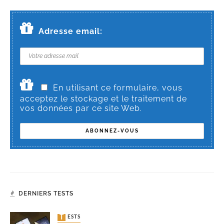
Adresse email:
En utilisant ce formulaire, vous
acceptez le stockage et le traitement de
vos données par ce site Web.
DERNIERS TESTS
TESTS