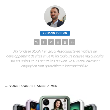
YOHANN POIRON
J’ai fondé le BlogNT en 2010. Autodidacte en matière de
développement de sites en PHP, j’ai toujours poussé ma curiosité
sur les sujets et les actualités du Web. Je suis actuellement
engagé en tant qu’architecte interopérabilité.
VOUS POURRIEZ AUSSI AIMER