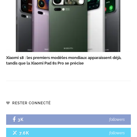
Xiaomi 18 : les premiers modèles mondiaux apparaissent déjà,
tandis que la Xiaomi Pad 8s Pro se précise
RESTER CONNECTÉ
3K
followers
7.6K
followers