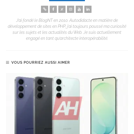
J’ai fondé le BlogNT en 2010. Autodidacte en matière de
développement de sites en PHP, j’ai toujours poussé ma curiosité
sur les sujets et les actualités du Web. Je suis actuellement
engagé en tant qu’architecte interopérabilité.
VOUS POURRIEZ AUSSI AIMER