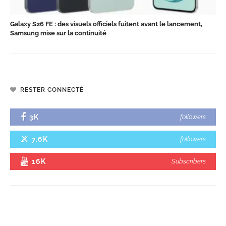
Galaxy S26 FE : des visuels officiels fuitent avant le lancement,
Samsung mise sur la continuité
RESTER CONNECTÉ
3K
followers
7.6K
followers
16K
Subscribers