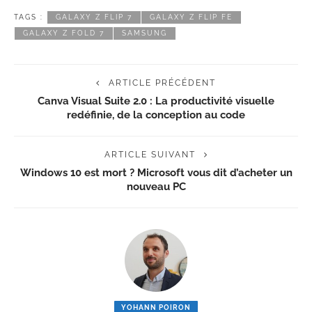
TAGS :
GALAXY Z FLIP 7
GALAXY Z FLIP FE
GALAXY Z FOLD 7
SAMSUNG
ARTICLE PRÉCÉDENT
Canva Visual Suite 2.0 : La productivité visuelle
redéfinie, de la conception au code
ARTICLE SUIVANT
Windows 10 est mort ? Microsoft vous dit d’acheter un
nouveau PC
YOHANN POIRON