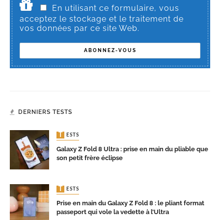
En utilisant ce formulaire, vous
acceptez le stockage et le traitement de
vos données par ce site Web.
DERNIERS TESTS
TESTS
Galaxy Z Fold 8 Ultra : prise en main du pliable que
son petit frère éclipse
TESTS
Prise en main du Galaxy Z Fold 8 : le pliant format
passeport qui vole la vedette à l’Ultra