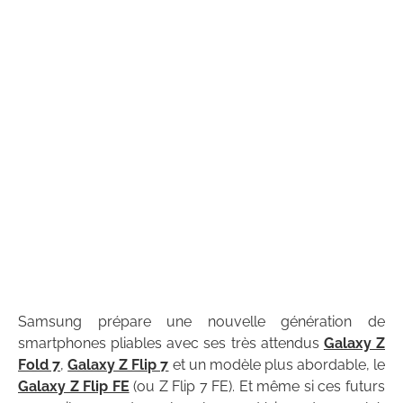
Samsung prépare une nouvelle génération de
smartphones pliables avec ses très attendus
Galaxy Z
Fold 7
,
Galaxy Z Flip 7
et un modèle plus abordable, le
Galaxy Z Flip FE
(ou Z Flip 7 FE). Et même si ces futurs