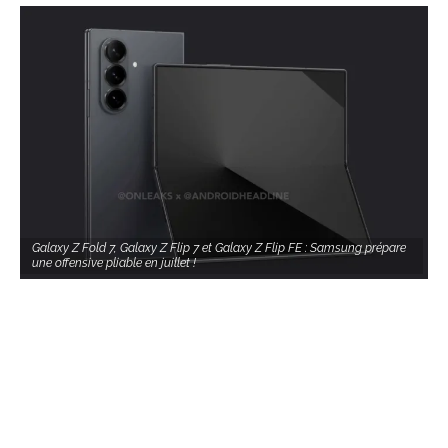
Galaxy Z Fold 7, Galaxy Z Flip 7 et Galaxy Z Flip FE : Samsung prépare
une offensive pliable en juillet !