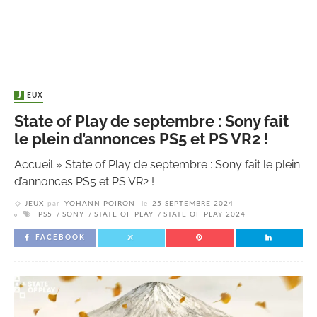
JEUX
State of Play de septembre : Sony fait
le plein d’annonces PS5 et PS VR2 !
Accueil
»
State of Play de septembre : Sony fait le plein
d’annonces PS5 et PS VR2 !
JEUX
par
YOHANN POIRON
le
25 SEPTEMBRE 2024
PS5
SONY
STATE OF PLAY
STATE OF PLAY 2024
FACEBOOK