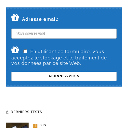
Adresse email:
En utilisant ce formulaire, vous
acceptez le stockage et le traitement de
vos données par ce site Web.
DERNIERS TESTS
TESTS