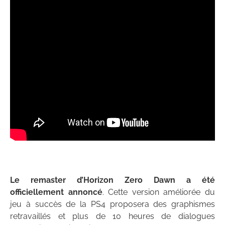
Le remaster d’Horizon Zero Dawn a été
officiellement annoncé
. Cette version améliorée du
jeu à succès de la PS4 proposera des graphismes
retravaillés et plus de 10 heures de dialogues