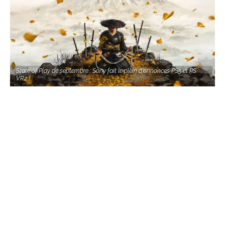
State of Play de septembre : Sony fait le plein d'annonces PS5 et PS
VR2 !