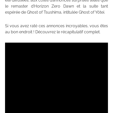
été diffusées, aux côtés d’annonces surprises telles que
le remaster d’Horizon Zero Dawn et la suite tant
espérée de Ghost of Tsushima, intitulée Ghost of Yōtei.
Si vous avez raté ces annonces incroyables, vous êtes
au bon endroit ! Découvrez le récapitulatif complet.