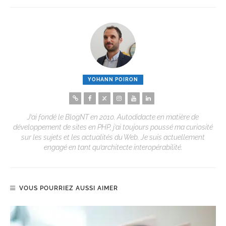
YOHANN POIRON
J’ai fondé le BlogNT en 2010. Autodidacte en matière de
développement de sites en PHP, j’ai toujours poussé ma curiosité
sur les sujets et les actualités du Web. Je suis actuellement
engagé en tant qu’architecte interopérabilité.
VOUS POURRIEZ AUSSI AIMER