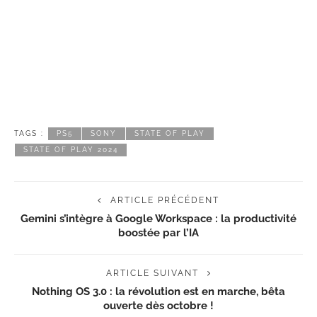
TAGS :
PS5
SONY
STATE OF PLAY
STATE OF PLAY 2024
ARTICLE PRÉCÉDENT
Gemini s’intègre à Google Workspace : la productivité
boostée par l’IA
ARTICLE SUIVANT
Nothing OS 3.0 : la révolution est en marche, bêta
ouverte dès octobre !