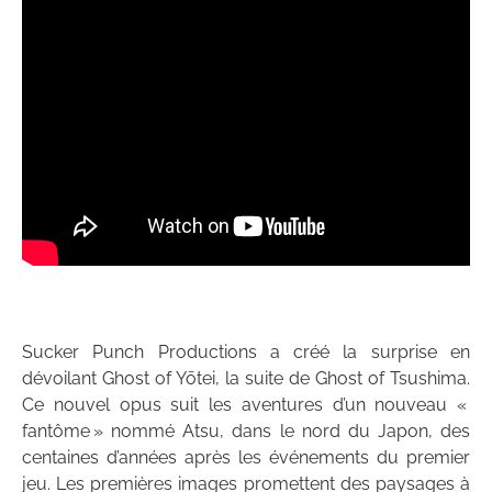
Sucker Punch Productions a créé la surprise en
dévoilant Ghost of Yōtei, la suite de Ghost of Tsushima.
Ce nouvel opus suit les aventures d’un nouveau «
fantôme » nommé Atsu, dans le nord du Japon, des
centaines d’années après les événements du premier
jeu. Les premières images promettent des paysages à