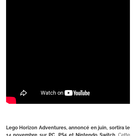
Lego Horizon Adventures, annoncé en juin, sortira le
14 novembre sur PC, PS5 et Nintendo Switch
. Cette