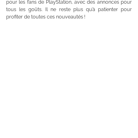
pour les fans de PlayStation, avec des annonces pour
tous les goûts. Il ne reste plus qu’à patienter pour
profiter de toutes ces nouveautés !