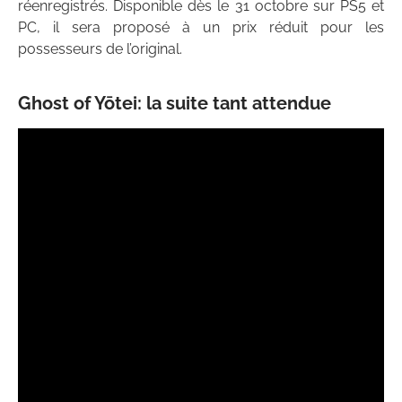
réenregistrés. Disponible dès le 31 octobre sur PS5 et
PC, il sera proposé à un prix réduit pour les
possesseurs de l’original.
Ghost of Yōtei: la suite tant attendue