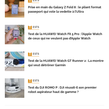
TESTS
Prise en main du Galaxy Z Fold 8 : le pliant format
passeport qui vole la vedette à l’Ultra
TESTS
Test de la HUAWEI Watch Fit 5 Pro : l’Apple Watch
de ceux qui ne veulent pas d’Apple Watch
TESTS
Test de la HUAWEI Watch GT Runner 2 : La montre
qui veut détrôner Garmin
TESTS
Test du DJI ROMO P : DJI réussit-il son premier
robot aspirateur haut de gamme ?