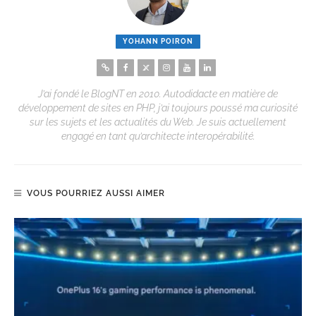
YOHANN POIRON
J’ai fondé le BlogNT en 2010. Autodidacte en matière de
développement de sites en PHP, j’ai toujours poussé ma curiosité
sur les sujets et les actualités du Web. Je suis actuellement
engagé en tant qu’architecte interopérabilité.
VOUS POURRIEZ AUSSI AIMER