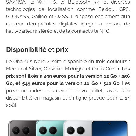
SA/NSA, le Wi-Fi 6, le Bluetooth 5.4 et diverses
technologies de localisation comme Beidou, GPS,
GLONASS, Galileo et QZSS. Il dispose également d’un
capteur d’empreintes digitales intégré à l’écran, de
haut-parleurs stéréo et de la connectivité NFC.
Disponibilité et prix
Le OnePlus Nord 4 sera disponible en trois couleurs :
Mercurial Silver, Obsidian Midnight et Oasis Green.
Les
prix sont fixés
à 499 euros pour la version 12 Go + 256
Go, et 549 euros pour la version 16 Go + 512 Go
. Les
précommandes débuteront le 20 juillet, avec une
disponibilité en magasin et en ligne prévue pour le 14
août.