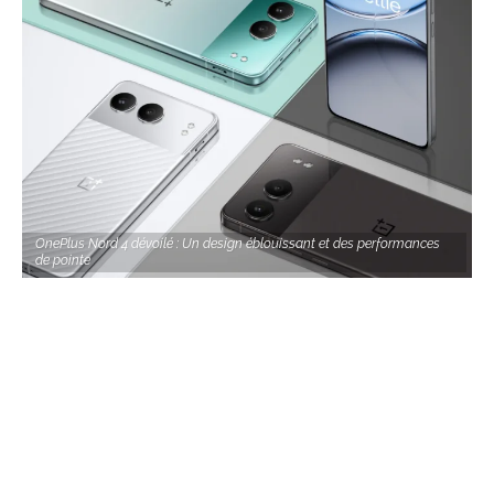
OnePlus Nord 4 dévoilé : Un design éblouissant et des performances
de pointe