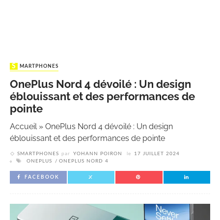
SMARTPHONES
OnePlus Nord 4 dévoilé : Un design
éblouissant et des performances de
pointe
Accueil
»
OnePlus Nord 4 dévoilé : Un design
éblouissant et des performances de pointe
SMARTPHONES
par
YOHANN POIRON
le
17 JUILLET 2024
ONEPLUS
ONEPLUS NORD 4
FACEBOOK