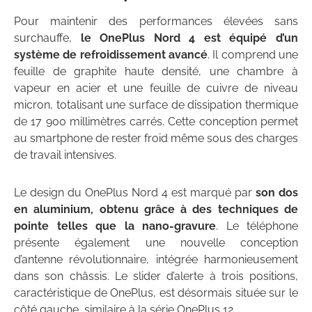
Pour maintenir des performances élevées sans
surchauffe,
le OnePlus Nord 4 est équipé d’un
système de refroidissement avancé
. Il comprend une
feuille de graphite haute densité, une chambre à
vapeur en acier et une feuille de cuivre de niveau
micron, totalisant une surface de dissipation thermique
de 17 900 millimètres carrés. Cette conception permet
au smartphone de rester froid même sous des charges
de travail intensives.
Le design du OnePlus Nord 4 est marqué par
son dos
en aluminium, obtenu grâce à des techniques de
pointe telles que la nano-gravure
. Le téléphone
présente également une nouvelle conception
d’antenne révolutionnaire, intégrée harmonieusement
dans son châssis. Le slider d’alerte à trois positions,
caractéristique de OnePlus, est désormais située sur le
côté gauche, similaire à la série OnePlus 12.