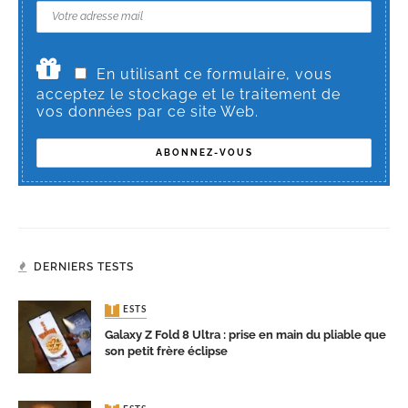
En utilisant ce formulaire, vous
acceptez le stockage et le traitement de
vos données par ce site Web.
DERNIERS TESTS
TESTS
Galaxy Z Fold 8 Ultra : prise en main du pliable que
son petit frère éclipse