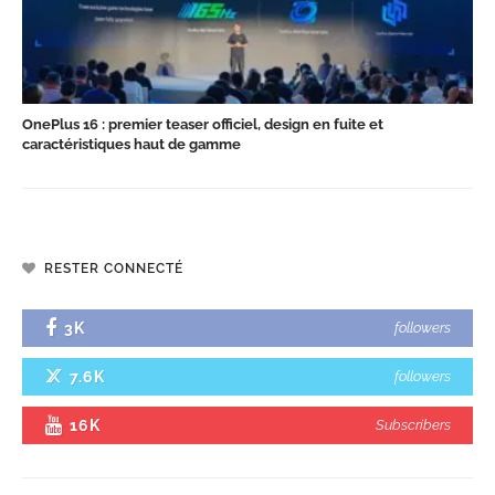
OnePlus 16 : premier teaser officiel, design en fuite et
caractéristiques haut de gamme
RESTER CONNECTÉ
3K
followers
7.6K
followers
16K
Subscribers