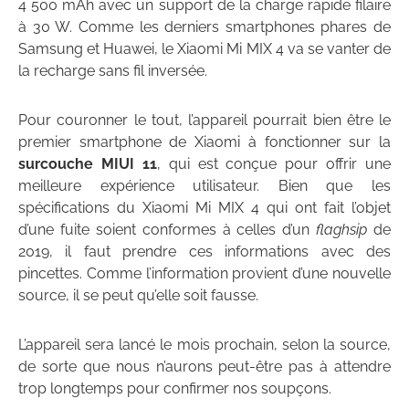
4 500 mAh avec un support de la charge rapide filaire
à 30 W. Comme les derniers smartphones phares de
Samsung et Huawei, le Xiaomi Mi MIX 4 va se vanter de
la recharge sans fil inversée.
Pour couronner le tout, l’appareil pourrait bien être le
premier smartphone de Xiaomi à fonctionner sur la
surcouche MIUI 11
, qui est conçue pour offrir une
meilleure expérience utilisateur. Bien que les
spécifications du Xiaomi Mi MIX 4 qui ont fait l’objet
d’une fuite soient conformes à celles d’un
flaghsip
de
2019, il faut prendre ces informations avec des
pincettes. Comme l’information provient d’une nouvelle
source, il se peut qu’elle soit fausse.
L’appareil sera lancé le mois prochain, selon la source,
de sorte que nous n’aurons peut-être pas à attendre
trop longtemps pour confirmer nos soupçons.