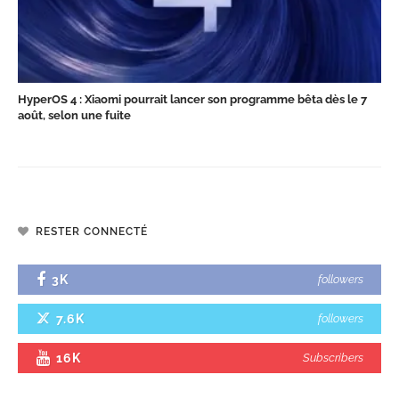
HyperOS 4 : Xiaomi pourrait lancer son programme bêta dès le 7
août, selon une fuite
RESTER CONNECTÉ
3K
followers
7.6K
followers
16K
Subscribers