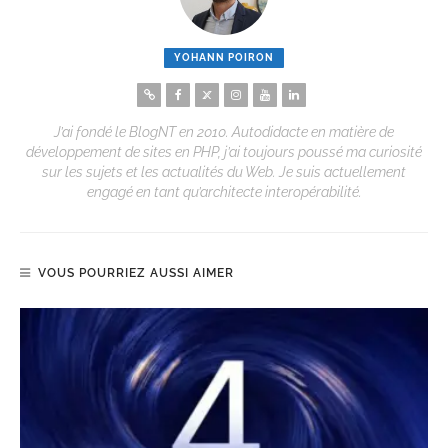
YOHANN POIRON
J’ai fondé le BlogNT en 2010. Autodidacte en matière de
développement de sites en PHP, j’ai toujours poussé ma curiosité
sur les sujets et les actualités du Web. Je suis actuellement
engagé en tant qu’architecte interopérabilité.
VOUS POURRIEZ AUSSI AIMER