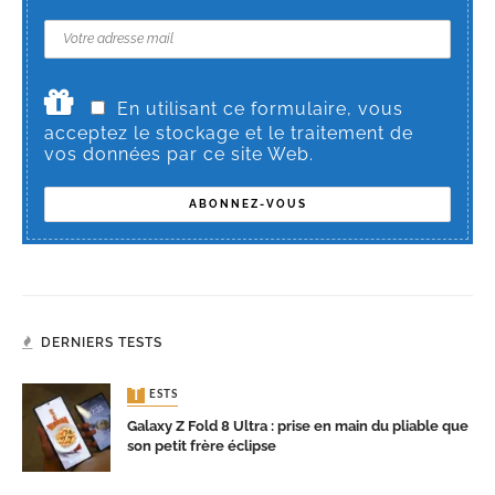
En utilisant ce formulaire, vous
acceptez le stockage et le traitement de
vos données par ce site Web.
DERNIERS TESTS
TESTS
Galaxy Z Fold 8 Ultra : prise en main du pliable que
son petit frère éclipse