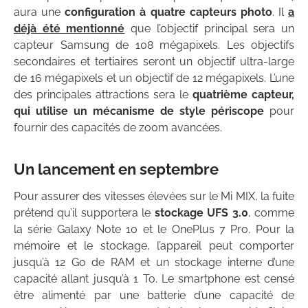
aura une
configuration à quatre capteurs photo
. Il
a
déjà été mentionné
que l’objectif principal sera un
capteur Samsung de 108 mégapixels. Les objectifs
secondaires et tertiaires seront un objectif ultra-large
de 16 mégapixels et un objectif de 12 mégapixels. L’une
des principales attractions sera le
quatrième capteur,
qui utilise un mécanisme de style périscope
pour
fournir des capacités de zoom avancées.
Un lancement en septembre
Pour assurer des vitesses élevées sur le Mi MIX, la fuite
prétend qu’il supportera le
stockage UFS 3.0
, comme
la série Galaxy Note 10 et le OnePlus 7 Pro. Pour la
mémoire et le stockage, l’appareil peut comporter
jusqu’à 12 Go de RAM et un stockage interne d’une
capacité allant jusqu’à 1 To. Le smartphone est censé
être alimenté par une batterie d’une capacité de