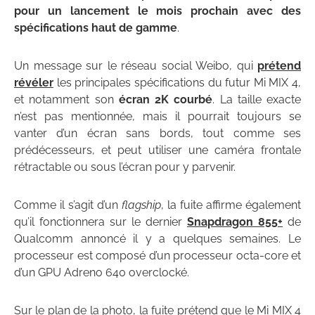
pour un lancement le mois prochain avec des
spécifications haut de gamme
.
Un message sur le réseau social Weibo, qui
prétend
révéler
les principales spécifications du futur Mi MIX 4,
et notamment son
écran 2K courbé
. La taille exacte
n’est pas mentionnée, mais il pourrait toujours se
vanter d’un écran sans bords, tout comme ses
prédécesseurs, et peut utiliser une caméra frontale
rétractable ou sous l’écran pour y parvenir.
Comme il s’agit d’un
flagship
, la fuite affirme également
qu’il fonctionnera sur le dernier
Snapdragon 855+
de
Qualcomm annoncé il y a quelques semaines. Le
processeur est composé d’un processeur octa-core et
d’un GPU Adreno 640 overclocké.
Sur le plan de la photo, la fuite prétend que le Mi MIX 4