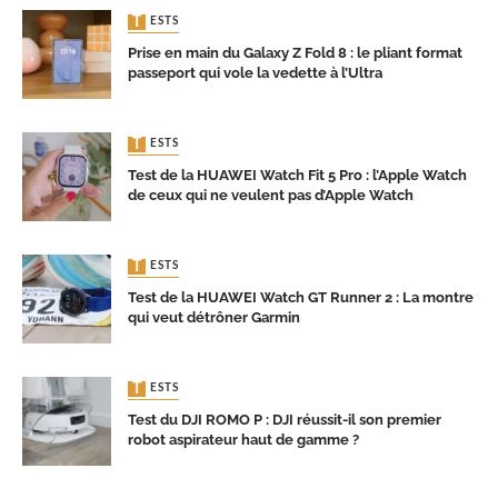
TESTS
Prise en main du Galaxy Z Fold 8 : le pliant format
passeport qui vole la vedette à l’Ultra
TESTS
Test de la HUAWEI Watch Fit 5 Pro : l’Apple Watch
de ceux qui ne veulent pas d’Apple Watch
TESTS
Test de la HUAWEI Watch GT Runner 2 : La montre
qui veut détrôner Garmin
TESTS
Test du DJI ROMO P : DJI réussit-il son premier
robot aspirateur haut de gamme ?