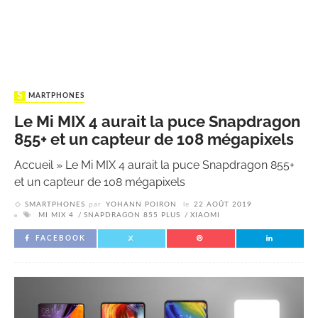
SMARTPHONES
Le Mi MIX 4 aurait la puce Snapdragon
855+ et un capteur de 108 mégapixels
Accueil
»
Le Mi MIX 4 aurait la puce Snapdragon 855+
et un capteur de 108 mégapixels
SMARTPHONES
par
YOHANN POIRON
le
22 AOÛT 2019
MI MIX 4
SNAPDRAGON 855 PLUS
XIAOMI
FACEBOOK