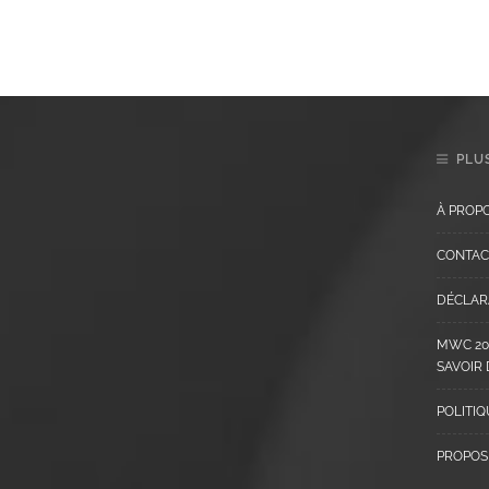
PLUS
À PROP
CONTAC
DÉCLARA
MWC 202
SAVOIR
POLITIQ
PROPOS