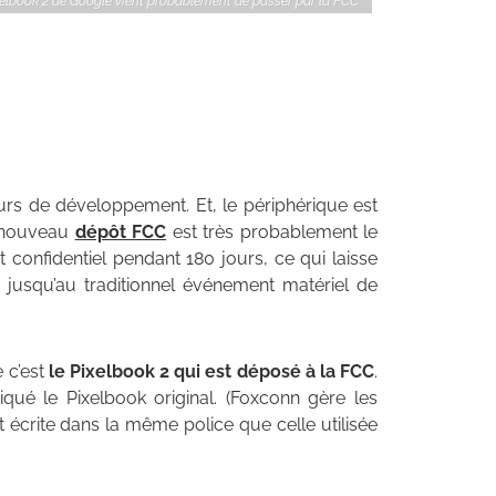
xelbook 2 de Google vient probablement de passer par la FCC
rs de développement. Et, le périphérique est
n nouveau
dépôt FCC
est très probablement le
 confidentiel pendant 180 jours, ce qui laisse
jusqu’au traditionnel événement matériel de
e c’est
le Pixelbook 2 qui est déposé à la FCC
.
iqué le Pixelbook original. (Foxconn gère les
 écrite dans la même police que celle utilisée