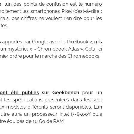
e
, l’un des points de confusion est le numéro
troitement les smartphones Pixel (c’est-à-dire :
is, ces chiffres ne veulent rien dire pour les
tes.
apportés par Google avec le Pixelbook 2, mis
t un mystérieux « Chromebook Atlas ». Celui-ci
remier ordre pour le marché des Chromebooks.
ont été publiés
sur Geekbench
pour un
les spécifications présentées dans les sept
 modèles différents seront disponibles. L’un
autre aura un processeur Intel i7-8500Y plus
être équipés de 16 Go de RAM.