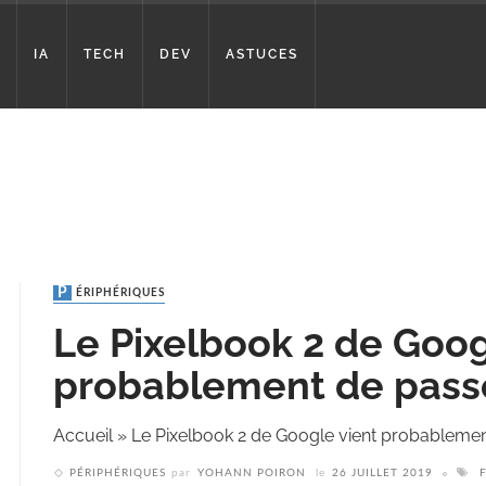
IA
TECH
DEV
ASTUCES
PÉRIPHÉRIQUES
Le Pixelbook 2 de Goog
probablement de passe
Accueil
»
Le Pixelbook 2 de Google vient probablemen
PÉRIPHÉRIQUES
par
YOHANN POIRON
le
26 JUILLET 2019