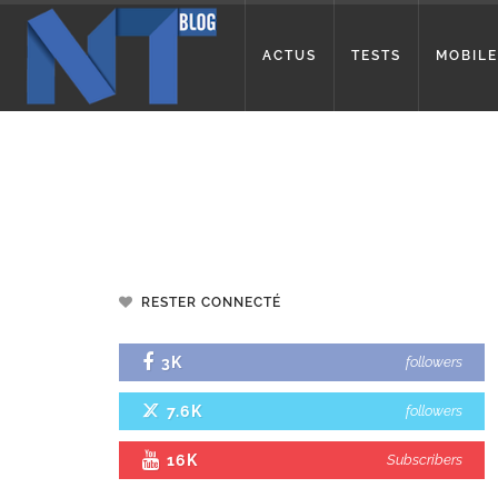
ACTUS
TESTS
MOBILE
RESTER CONNECTÉ
3K
followers
7.6K
followers
16K
Subscribers