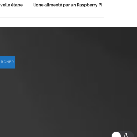
velle étape
ligne alimenté par un Raspberry Pi