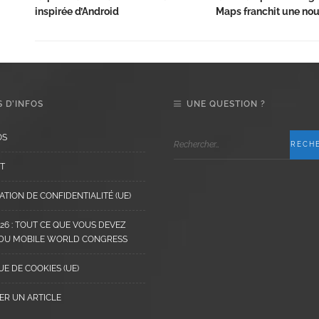
inspirée d’Android
Maps franchit une nou
 D’INFOS
UNE QUESTION ?
OS
T
TION DE CONFIDENTIALITÉ (UE)
6 : TOUT CE QUE VOUS DEVEZ
 DU MOBILE WORLD CONGRESS
UE DE COOKIES (UE)
ER UN ARTICLE