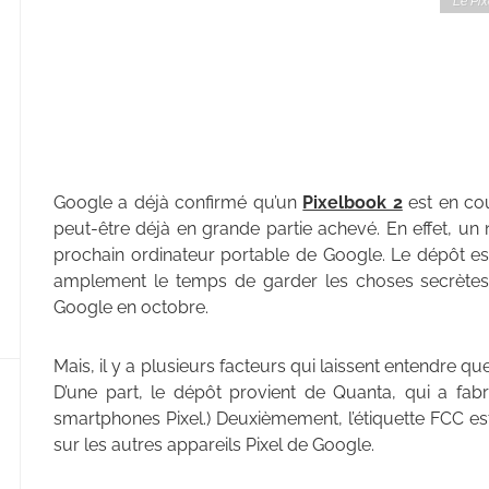
Le Pi
Google a déjà confirmé qu’un
Pixelbook 2
est en cou
peut-être déjà en grande partie achevé. En effet, u
prochain ordinateur portable de Google. Le dépôt est
amplement le temps de garder les choses secrètes 
Google en octobre.
Mais, il y a plusieurs facteurs qui laissent entendre qu
D’une part, le dépôt provient de Quanta, qui a fabr
smartphones Pixel.) Deuxièmement, l’étiquette FCC est
sur les autres appareils Pixel de Google.