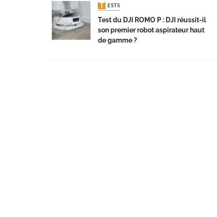
TESTS
Test du DJI ROMO P : DJI réussit-il
son premier robot aspirateur haut
de gamme ?