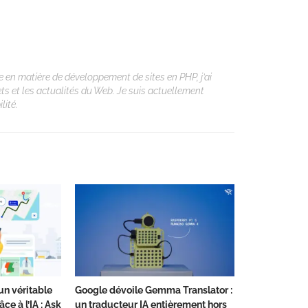
 en matière de développement de sites en PHP, j’ai
ets et les actualités du Web. Je suis actuellement
lité.
un véritable
Google dévoile Gemma Translator :
ce à l’IA : Ask
un traducteur IA entièrement hors