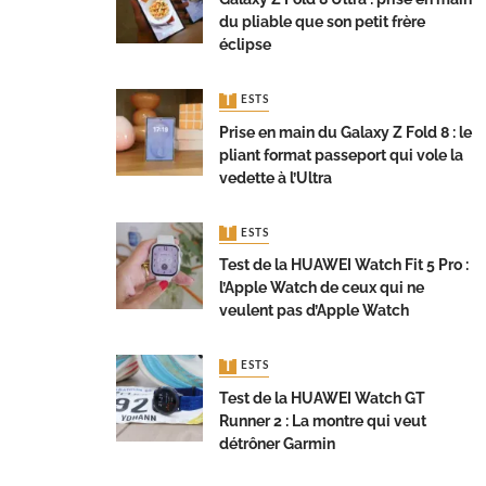
du pliable que son petit frère
éclipse
TESTS
Prise en main du Galaxy Z Fold 8 : le
pliant format passeport qui vole la
vedette à l’Ultra
TESTS
Test de la HUAWEI Watch Fit 5 Pro :
l’Apple Watch de ceux qui ne
veulent pas d’Apple Watch
TESTS
Test de la HUAWEI Watch GT
Runner 2 : La montre qui veut
détrôner Garmin