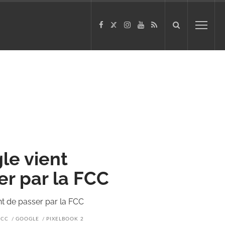
le vient
r par la FCC
t de passer par la FCC
FCC
GOOGLE
PIXELBOOK 2