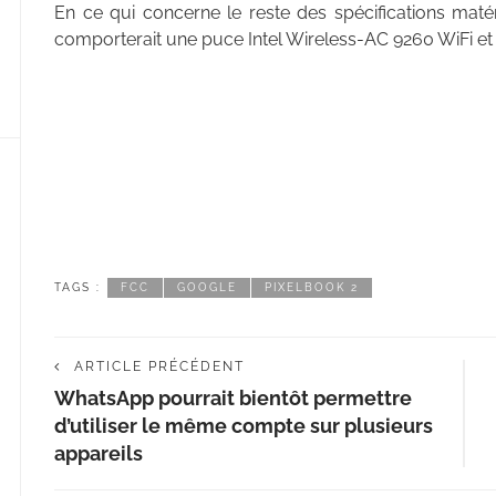
En ce qui concerne le reste des spécifications maté
comporterait une puce Intel Wireless-AC 9260 WiFi et
TAGS :
FCC
GOOGLE
PIXELBOOK 2
ARTICLE PRÉCÉDENT
WhatsApp pourrait bientôt permettre
d’utiliser le même compte sur plusieurs
appareils