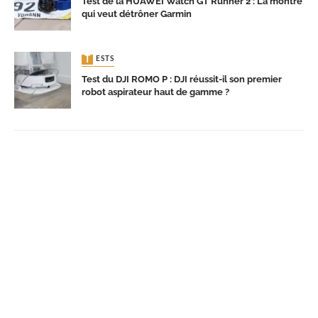
Test de la HUAWEI Watch GT Runner 2 : La montre
qui veut détrôner Garmin
TESTS
Test du DJI ROMO P : DJI réussit-il son premier
robot aspirateur haut de gamme ?