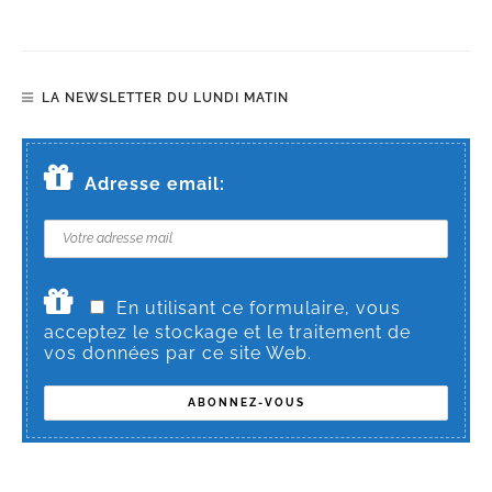
LA NEWSLETTER DU LUNDI MATIN
Adresse email:
En utilisant ce formulaire, vous
acceptez le stockage et le traitement de
vos données par ce site Web.