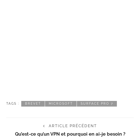
TAGS :
BREVET
MICROSOFT
SURFACE PRO 7
ARTICLE PRÉCÉDENT
Qu’est-ce qu’un VPN et pourquoi en ai-je besoin ?