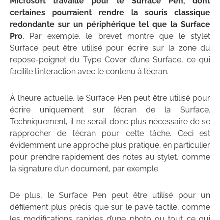
Microsoft travaille pour le Surface Pen, dont
certaines pourraient rendre la souris classique
redondante sur un périphérique tel que la Surface
Pro
. Par exemple, le brevet montre que le stylet
Surface peut être utilisé pour écrire sur la zone du
repose-poignet du Type Cover d’une Surface, ce qui
facilite l’interaction avec le contenu à l’écran.
À l’heure actuelle, le Surface Pen peut être utilisé pour
écrire uniquement sur l’écran de la Surface.
Techniquement, il ne serait donc plus nécessaire de se
rapprocher de l’écran pour cette tâche. Ceci est
évidemment une approche plus pratique, en particulier
pour prendre rapidement des notes au stylet, comme
la signature d’un document, par exemple.
De plus, le Surface Pen peut être utilisé pour un
défilement plus précis que sur le pavé tactile, comme
les modifications rapides d’une photo ou tout ce qui