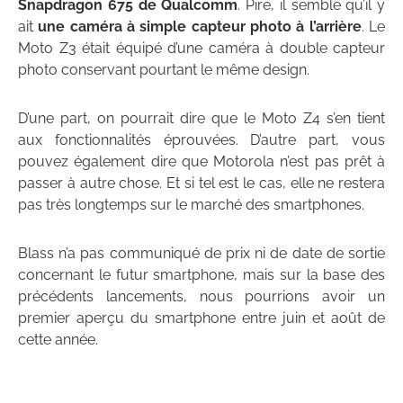
Snapdragon 675 de Qualcomm
. Pire, il semble qu’il y
ait
une caméra à simple capteur photo à l’arrière
. Le
Moto Z3 était équipé d’une caméra à double capteur
photo conservant pourtant le même design.
D’une part, on pourrait dire que le Moto Z4 s’en tient
aux fonctionnalités éprouvées. D’autre part, vous
pouvez également dire que Motorola n’est pas prêt à
passer à autre chose. Et si tel est le cas, elle ne restera
pas très longtemps sur le marché des smartphones.
Blass n’a pas communiqué de prix ni de date de sortie
concernant le futur smartphone, mais sur la base des
précédents lancements, nous pourrions avoir un
premier aperçu du smartphone entre juin et août de
cette année.