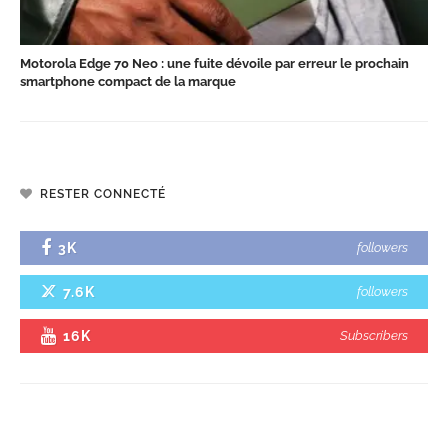
Motorola Edge 70 Neo : une fuite dévoile par erreur le prochain
smartphone compact de la marque
RESTER CONNECTÉ
3K
followers
7.6K
followers
16K
Subscribers