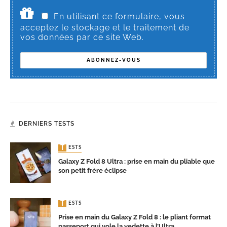
En utilisant ce formulaire, vous
acceptez le stockage et le traitement de
vos données par ce site Web.
DERNIERS TESTS
TESTS
Galaxy Z Fold 8 Ultra : prise en main du pliable que
son petit frère éclipse
TESTS
Prise en main du Galaxy Z Fold 8 : le pliant format
passeport qui vole la vedette à l’Ultra