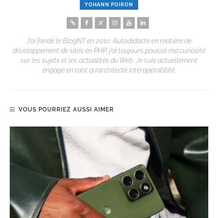
YOHANN POIRON
J’ai fondé le BlogNT en 2010. Autodidacte en matière de
développement de sites en PHP, j’ai toujours poussé ma curiosité
sur les sujets et les actualités du Web. Je suis actuellement
engagé en tant qu’architecte interopérabilité.
VOUS POURRIEZ AUSSI AIMER