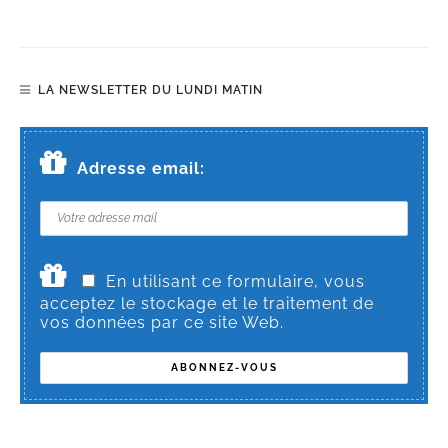
LA NEWSLETTER DU LUNDI MATIN
Adresse email:
En utilisant ce formulaire, vous
acceptez le stockage et le traitement de
vos données par ce site Web.