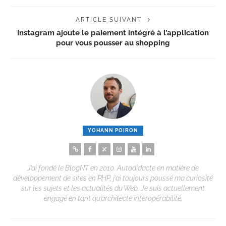
ARTICLE SUIVANT
Instagram ajoute le paiement intégré à l’application
pour vous pousser au shopping
YOHANN POIRON
J’ai fondé le BlogNT en 2010. Autodidacte en matière de
développement de sites en PHP, j’ai toujours poussé ma curiosité
sur les sujets et les actualités du Web. Je suis actuellement
engagé en tant qu’architecte interopérabilité.