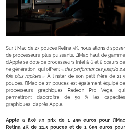
Sur l’iMac de 27 pouces Retina 5K, nous allons disposer
de processeurs plus puissants. L’iMac haut de gamme
d’Apple se dote de processeurs Intel à 6 et 8 cœurs de
9e génération, qui offrent «
des performances jusqu’à 2,4
fois plus rapides
». À l’instar de son petit frère de 21,5
pouces, l’iMac de 27 pouces est également équipé de
processeurs graphiques Radeon Pro Vega, qui
permettront d’accroître de 50 % les capacités
graphiques, d’après Apple.
Apple a fixé un prix de 1 499 euros pour l’iMac
Retina 4K de 21,5 pouces et de 1 699 euros pour