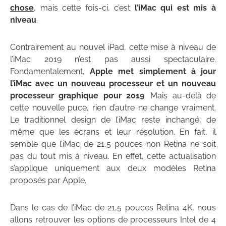
chose
, mais cette fois-ci, c’est
l’iMac qui est mis à
niveau
.
Contrairement au nouvel iPad, cette mise à niveau de
l’iMac 2019 n’est pas aussi spectaculaire.
Fondamentalement,
Apple met simplement à jour
l’iMac avec un nouveau processeur et un nouveau
processeur graphique pour 2019
. Mais au-delà de
cette nouvelle puce, rien d’autre ne change vraiment.
Le traditionnel design de l’iMac reste inchangé, de
même que les écrans et leur résolution. En fait, il
semble que l’iMac de 21,5 pouces non Retina ne soit
pas du tout mis à niveau. En effet, cette actualisation
s’applique uniquement aux deux modèles Retina
proposés par Apple.
Dans le cas de l’iMac de 21,5 pouces Retina 4K, nous
allons retrouver les options de processeurs Intel de 4