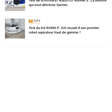
Test de la HUAWEI Watch GT Runner 2 : La montre
qui veut détrôner Garmin
TESTS
Test du DJI ROMO P : DJI réussit-il son premier
robot aspirateur haut de gamme ?