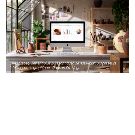
L'iMac (2019) devient plus puissant avec de nouveaux processeurs
Intel, et cartes graphiques Radeon Pro Vega