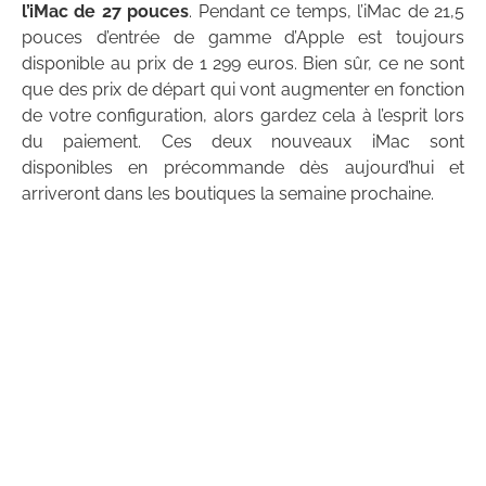
l’iMac de 27 pouces
. Pendant ce temps, l’iMac de 21,5
pouces d’entrée de gamme d’Apple est toujours
disponible au prix de 1 299 euros. Bien sûr, ce ne sont
que des prix de départ qui vont augmenter en fonction
de votre configuration, alors gardez cela à l’esprit lors
du paiement. Ces deux nouveaux iMac sont
disponibles en précommande dès aujourd’hui et
arriveront dans les boutiques la semaine prochaine.