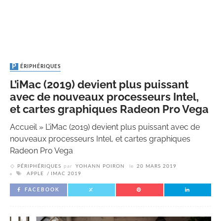
PÉRIPHÉRIQUES
L’iMac (2019) devient plus puissant
avec de nouveaux processeurs Intel,
et cartes graphiques Radeon Pro Vega
Accueil
»
L’iMac (2019) devient plus puissant avec de
nouveaux processeurs Intel, et cartes graphiques
Radeon Pro Vega
PÉRIPHÉRIQUES
par
YOHANN POIRON
le
20 MARS 2019
APPLE
IMAC 2019
FACEBOOK