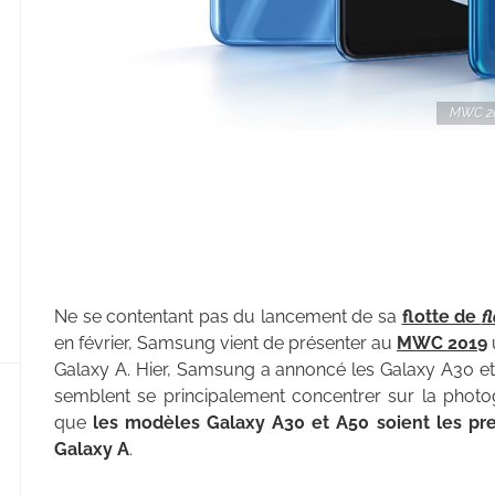
MWC 20
Ne se contentant pas du lancement de sa
flotte de
f
en février, Samsung vient de présenter au
MWC 2019
Galaxy A. Hier, Samsung a annoncé les Galaxy A30 e
semblent se principalement concentrer sur la photo
que
les modèles Galaxy A30 et A50 soient les p
Galaxy A
.