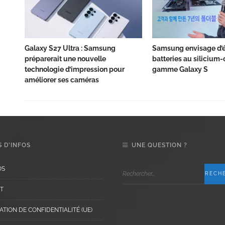
Galaxy S27 Ultra : Samsung
Samsung envisage d’é
préparerait une nouvelle
batteries au silicium-
technologie d’impression pour
gamme Galaxy S
améliorer ses caméras
 D’INFOS
UNE QUESTION ?
OS
T
TION DE CONFIDENTIALITÉ (UE)