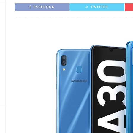
FACEBOOK
TWITTER