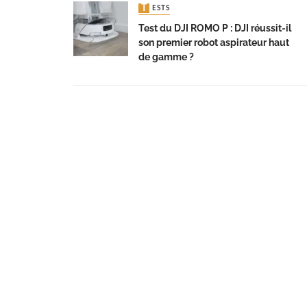
TESTS
Test du DJI ROMO P : DJI réussit-il
son premier robot aspirateur haut
de gamme ?