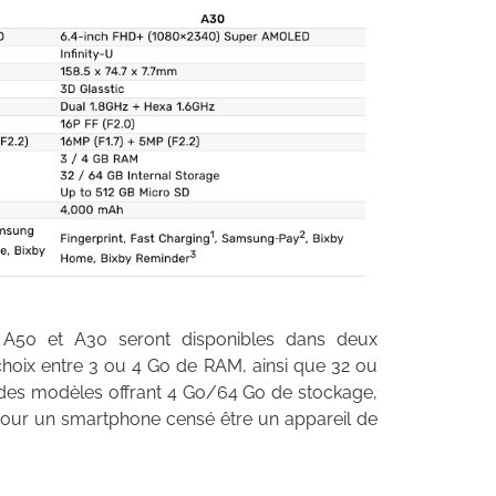
y A50 et A30 seront disponibles dans deux
 choix entre 3 ou 4 Go de RAM, ainsi que 32 ou
 des modèles offrant 4 Go/64 Go de stockage,
 pour un smartphone censé être un appareil de