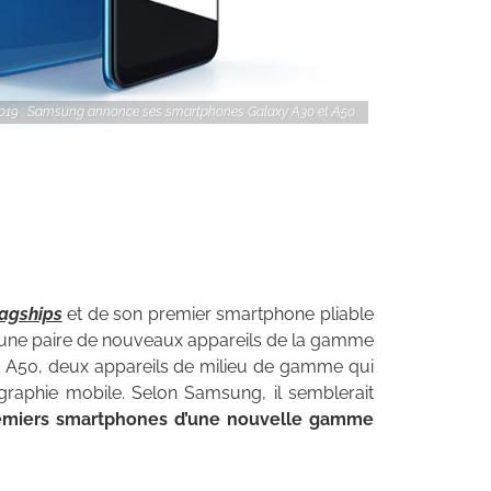
19 : Samsung annonce ses smartphones Galaxy A30 et A50
lagships
et de son premier smartphone pliable
une paire de nouveaux appareils de la gamme
t A50, deux appareils de milieu de gamme qui
graphie mobile. Selon Samsung, il semblerait
remiers smartphones d’une nouvelle gamme