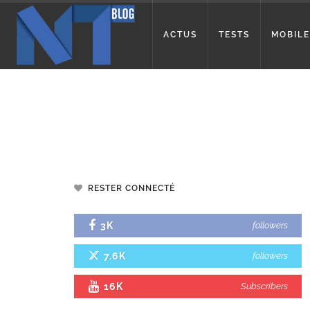
ACTUS
TESTS
MOBILE
RESTER CONNECTÉ
3K
followers
7.6K
followers
16K
Subscribers