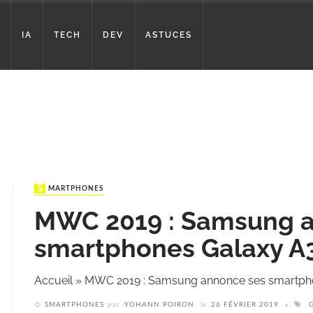
IA
TECH
DEV
ASTUCES
SMARTPHONES
MWC 2019 : Samsung 
smartphones Galaxy A3
Accueil
»
MWC 2019 : Samsung annonce ses smartpho
SMARTPHONES
par
YOHANN POIRON
le
26 FÉVRIER 2019