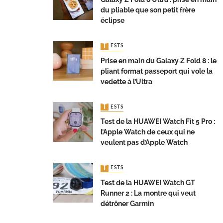
du pliable que son petit frère
éclipse
TESTS
Prise en main du Galaxy Z Fold 8 : le
pliant format passeport qui vole la
vedette à l’Ultra
TESTS
Test de la HUAWEI Watch Fit 5 Pro :
l’Apple Watch de ceux qui ne
veulent pas d’Apple Watch
TESTS
Test de la HUAWEI Watch GT
Runner 2 : La montre qui veut
détrôner Garmin