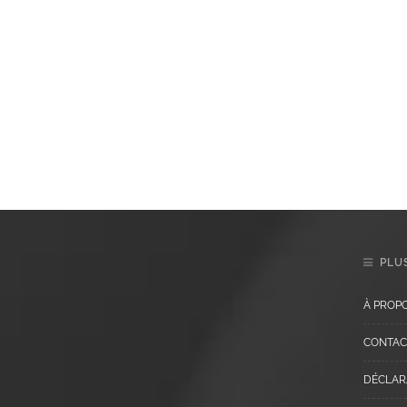
PLUS
À PROP
CONTAC
DÉCLARA