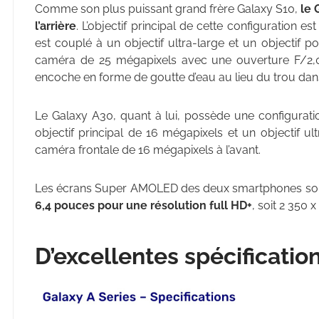
Comme son plus puissant grand frère Galaxy S10,
le 
l’arrière
. L’objectif principal de cette configuration e
est couplé à un objectif ultra-large et un objectif 
caméra de 25 mégapixels avec une ouverture F/2,0
encoche en forme de goutte d’eau au lieu du trou dan
Le Galaxy A30, quant à lui, possède une configurati
objectif principal de 16 mégapixels et un objectif u
caméra frontale de 16 mégapixels à l’avant.
Les écrans Super AMOLED des deux smartphones sont
6,4 pouces pour une résolution full HD+
, soit 2 350 x
D’excellentes spécificatio