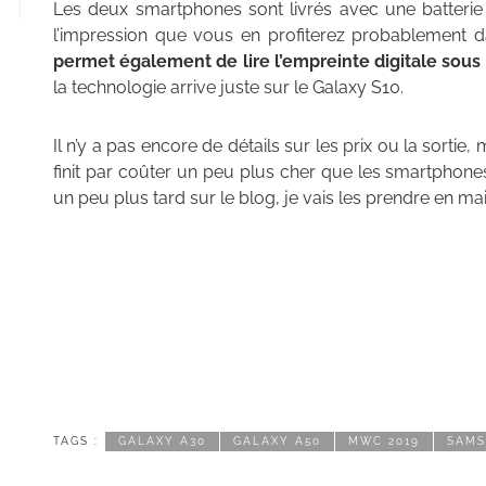
Les deux smartphones sont livrés avec une batteri
l’impression que vous en profiterez probablement 
permet également de lire l’empreinte digitale sous 
la technologie arrive juste sur le Galaxy S10.
Il n’y a pas encore de détails sur les prix ou la sortie
finit par coûter un peu plus cher que les smartphones
un peu plus tard sur le blog, je vais les prendre en mai
TAGS :
GALAXY A30
GALAXY A50
MWC 2019
SAM