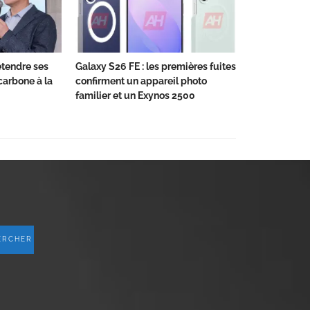
tendre ses
Galaxy S26 FE : les premières fuites
carbone à la
confirment un appareil photo
familier et un Exynos 2500