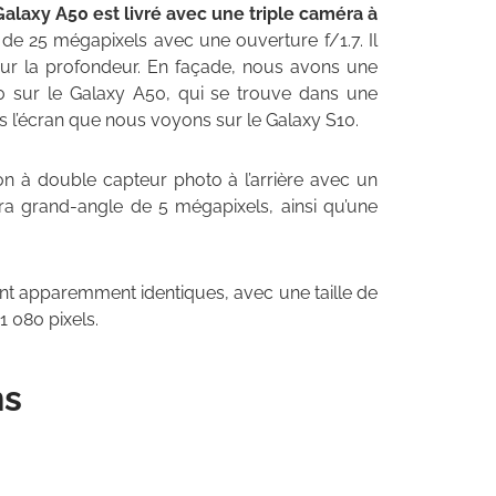
Galaxy A50 est livré avec une triple caméra à
st de 25 mégapixels avec une ouverture f/1.7. Il
pour la profondeur. En façade, nous avons une
 sur le Galaxy A50, qui se trouve dans une
s l’écran que nous voyons sur le Galaxy S10.
on à double capteur photo à l’arrière avec un
ltra grand-angle de 5 mégapixels, ainsi qu’une
 apparemment identiques, avec une taille de
 1 080 pixels.
ns