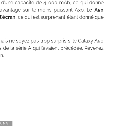
e d’une capacité de 4 000 mAh, ce qui donne
davantage sur le moins puissant A30.
Le A50
l’écran
, ce qui est surprenant étant donné que
, mais ne soyez pas trop surpris si le Galaxy A50
 de la série A qui l’avaient précédée. Revenez
n.
SUNG