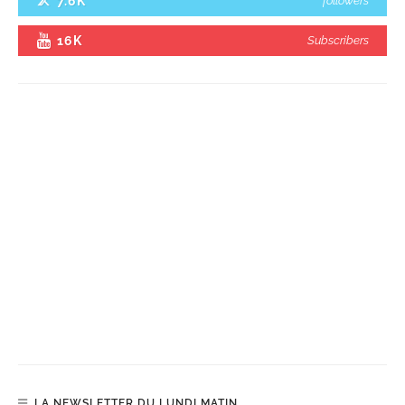
7.6K
followers
16K
Subscribers
LA NEWSLETTER DU LUNDI MATIN