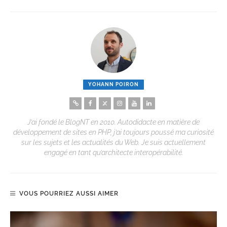
YOHANN POIRON
J’ai fondé le BlogNT en 2010. Autodidacte en matière de
développement de sites en PHP, j’ai toujours poussé ma curiosité
sur les sujets et les actualités du Web. Je suis actuellement
engagé en tant qu’architecte interopérabilité.
VOUS POURRIEZ AUSSI AIMER