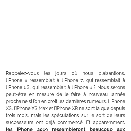
Rappelez-vous les jours où nous plaisantions,
l’iPhone 8 ressemblait à l’iPhone 7, qui ressemblait à
l’iPhone 6S, qui ressemblait à l’iPhone 6 ? Nous serons
peut-être en mesure de le faire à nouveau l’année
prochaine si l’on en croit les dernières rumeurs. L’iPhone
XS, l’iPhone XS Max et l’iPhone XR ne sont là que depuis
trois mois, mais les spéculations sur le sort de leurs
successeurs ont déjà commencé. Et apparemment,
les iPhone 2019 ressembleront beaucoup aux