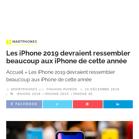
SMARTPHONES
Les iPhone 2019 devraient ressembler
beaucoup aux iPhone de cette année
Accueil
»
Les iPhone 2019 devraient ressembler
beaucoup aux iPhone de cette année
SMARTPHONES
par
YOHANN POIRON
le
10 DÉCEMBRE 2018
IPHONE 2018
IPHONE 2019
IPHONE XS
FACEBOOK