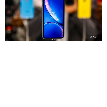
[CNet]