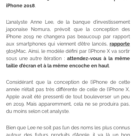
iPhone 2018
.
L’analyste Anne Lee, de la banque d’investissement
japonaise Nomura, prévoit que la conception des
iPhone 2019 ne changera pas beaucoup par rapport
aux smartphones qui viennent d’être lancés,
rapporte
9to5Mac. Ainsi, le modèle défini par l’iPhone X va sortir
sous une autre itération :
attendez-vous à la même
taille d’écran et à la même encoche en haut
.
Considérant que la conception de l’iPhone de cette
année n’était pas très différente de celle de l’iPhone X,
Apple avait été pressenti de tout bouleverser un peu
en 2019. Mais apparemment, cela ne se produira pas,
du moins selon cet analyste.
Bien que Lee ne soit pas l’un des noms les plus connus
autour des futurs produits d’Apple, il ya là un bon