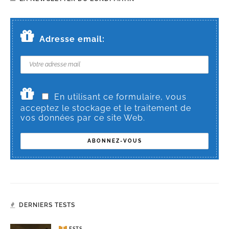
Adresse email:
En utilisant ce formulaire, vous
acceptez le stockage et le traitement de
vos données par ce site Web.
DERNIERS TESTS