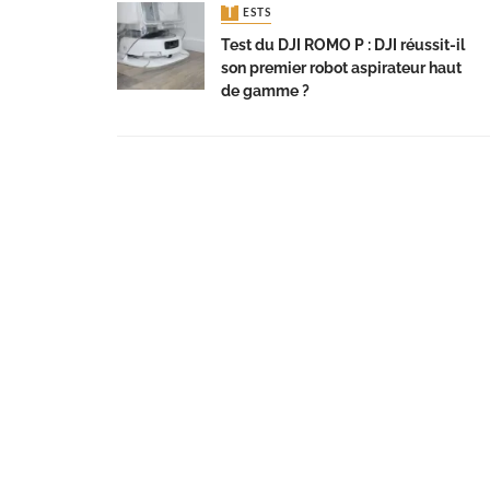
TESTS
Test du DJI ROMO P : DJI réussit-il
son premier robot aspirateur haut
de gamme ?