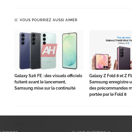
VOUS POURRIEZ AUSSI AIMER
Galaxy S26 FE : des visuels officiels
Galaxy Z Fold 8 et Z Fli
fuitent avant le lancement,
Samsung enregistre u
Samsung mise sur la continuité
des précommandes mo
portée par le Fold 8