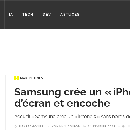
IA
TECH
DEV
ASTUCES
SMARTPHONES
Samsung crée un « iPh
d’écran et encoche
Accueil
»
Samsung crée un « iPhone X » sans bords d
SMARTPHONES
par
YOHANN POIRON
le
14 FÉVRIER 2018