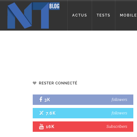
ACTUS
TESTS
MOBILE
RESTER CONNECTÉ
3K
followers
7.6K
followers
16K
Subscribers