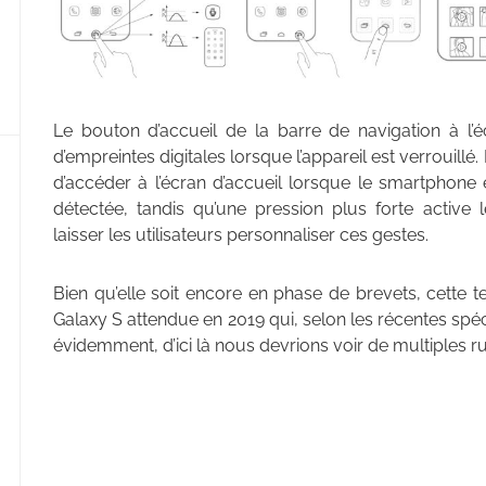
Le bouton d’accueil de la barre de navigation à l’
d’empreintes digitales lorsque l’appareil est verrouillé
d’accéder à l’écran d’accueil lorsque le smartphone 
détectée, tandis qu’une pression plus forte activ
laisser les utilisateurs personnaliser ces gestes.
Bien qu’elle soit encore en phase de brevets, cette 
Galaxy S attendue en 2019 qui, selon les récentes spé
évidemment, d’ici là nous devrions voir de multiples 