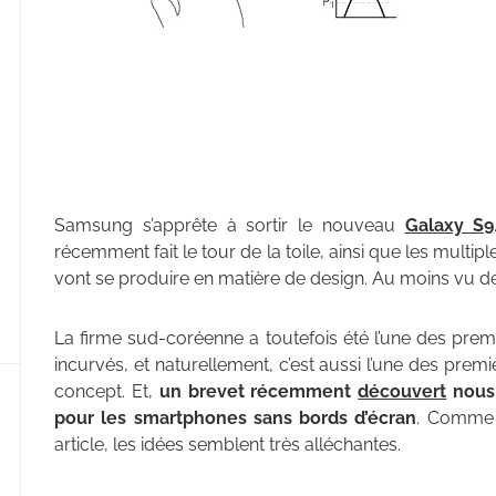
Samsung s’apprête à sortir le nouveau
Galaxy S9
récemment fait le tour de la toile, ainsi que les multip
vont se produire en matière de design. Au moins vu de
La firme sud-coréenne a toutefois été l’une des pre
incurvés, et naturellement, c’est aussi l’une des prem
concept. Et,
un brevet récemment
découvert
nous 
pour les smartphones sans bords d’écran
. Comme 
article, les idées semblent très alléchantes.