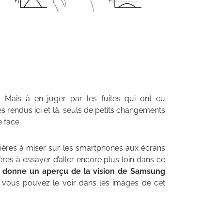
. Mais à en juger par les fuites qui ont eu
les rendus ici et là, seuls de petits changements
 face.
mières à miser sur les smartphones aux écrans
ières à essayer d’aller encore plus loin dans ce
donne un aperçu de la vision de Samsung
vous pouvez le voir dans les images de cet