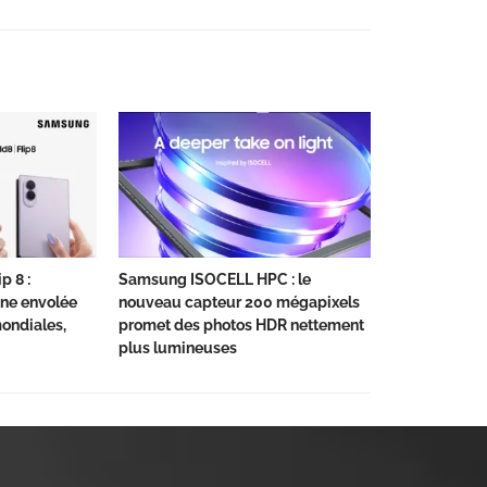
p 8 :
Samsung ISOCELL HPC : le
ne envolée
nouveau capteur 200 mégapixels
ndiales,
promet des photos HDR nettement
plus lumineuses