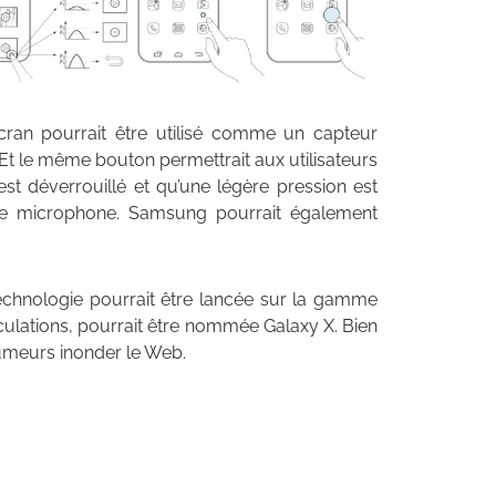
écran pourrait être utilisé comme un capteur
. Et le même bouton permettrait aux utilisateurs
est déverrouillé et qu’une légère pression est
e le microphone. Samsung pourrait également
technologie pourrait être lancée sur la gamme
culations, pourrait être nommée Galaxy X. Bien
rumeurs inonder le Web.