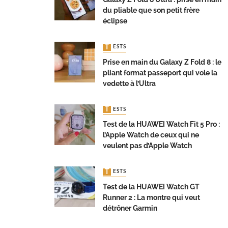
du pliable que son petit frère
éclipse
TESTS
Prise en main du Galaxy Z Fold 8 : le
pliant format passeport qui vole la
vedette à l’Ultra
TESTS
Test de la HUAWEI Watch Fit 5 Pro :
l’Apple Watch de ceux qui ne
veulent pas d’Apple Watch
TESTS
Test de la HUAWEI Watch GT
Runner 2 : La montre qui veut
détrôner Garmin