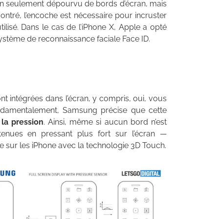
on seulement dépourvu de bords d’écran, mais
tré, l’encoche est nécessaire pour incruster
tilisé. Dans le cas de l’iPhone X, Apple a opté
ystème de reconnaissance faciale Face ID.
t intégrées dans l’écran, y compris, oui, vous
Fondamentalement, Samsung précise que cette
la pression
. Ainsi, même si aucun bord n’est
obtenues en pressant plus fort sur l’écran —
re sur les iPhone avec la technologie 3D Touch.