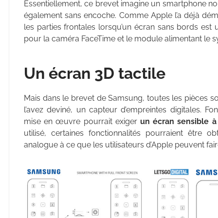
Essentiellement, ce brevet imagine un smartphone n
également sans encoche. Comme Apple l’a déjà démon
les parties frontales lorsqu’un écran sans bords est u
pour la caméra FaceTime et le module alimentant le s
Un écran 3D tactile
Mais dans le brevet de Samsung, toutes les pièces son
l’avez deviné, un capteur d’empreintes digitales. 
mise en œuvre pourrait exiger
un écran sensible à 
utilisé, certaines fonctionnalités pourraient être 
analogue à ce que les utilisateurs d’Apple peuvent fai