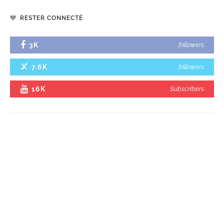
RESTER CONNECTÉ
3K
followers
7.6K
followers
16K
Subscribers