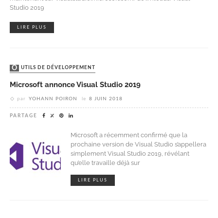
Studio 2019
LIRE PLUS
OUTILS DE DÉVELOPPEMENT
Microsoft annonce Visual Studio 2019
par
YOHANN POIRON
le
8 JUIN 2018
PARTAGE
Microsoft a récemment confirmé que la
prochaine version de Visual Studio s’appellera
simplement Visual Studio 2019, révélant
qu’elle travaille déjà sur
LIRE PLUS