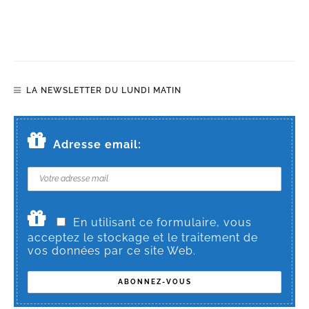
LA NEWSLETTER DU LUNDI MATIN
Adresse email:
En utilisant ce formulaire, vous
acceptez le stockage et le traitement de
vos données par ce site Web.