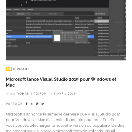
MICROSOFT
Microsoft lance Visual Studio 2019 pour Windows et
Mac
par
YOHANN POIRON
le
9 AVRIL 2019
PARTAGE
Microsoft a annoncé la semaine dernière que Visual Studio 2019
pour Windows et Mac était enfin disponible pour tous. En effet,
vous pouvez télécharger la nouvelle version du populaire IDE dès
maintenant sur visualstudio.microsoft.com/downloads. Visual