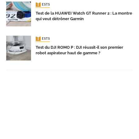
TESTS
Test de la HUAWEI Watch GT Runner 2 : La montre
qui veut détrôner Garmin
TESTS
Test du DJI ROMO P : DJI réussit-il son premier
robot aspirateur haut de gamme ?